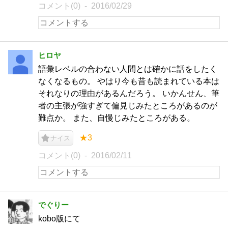
コメント(0)
2016/02/29
ヒロヤ
語彙レベルの合わない人間とは確かに話をしたく
なくなるもの。 やはり今も昔も読まれている本は
それなりの理由があるんだろう。 いかんせん、筆
者の主張が強すぎて偏見じみたところがあるのが
難点か。 また、自慢じみたところがある。
★3
ナイス
コメント(0)
2016/02/11
でぐりー
kobo版にて