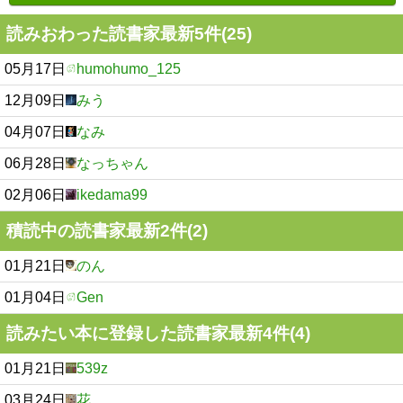
読みおわった読書家最新5件(25)
05月17日
humohumo_125
12月09日
みう
04月07日
なみ
06月28日
なっちゃん
02月06日
ikedama99
積読中の読書家最新2件(2)
01月21日
のん
01月04日
Gen
読みたい本に登録した読書家最新4件(4)
01月21日
539z
03月24日
花