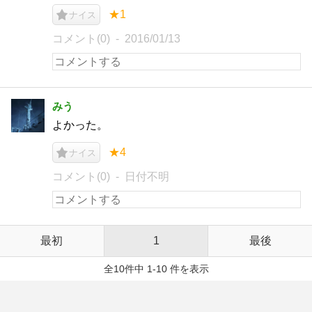
★1
ナイス
コメント(0)
2016/01/13
みう
よかった。
★4
ナイス
コメント(0)
日付不明
最初
1
最後
全10件中 1-10 件を表示