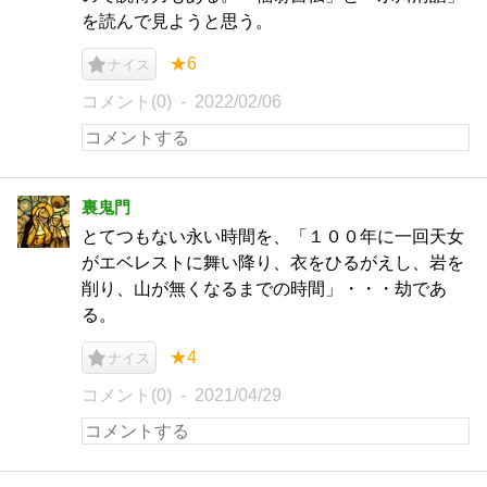
を読んで見ようと思う。
★6
ナイス
コメント(0)
2022/02/06
裏鬼門
とてつもない永い時間を、「１００年に一回天女
がエベレストに舞い降り、衣をひるがえし、岩を
削り、山が無くなるまでの時間」・・・劫であ
る。
★4
ナイス
コメント(0)
2021/04/29