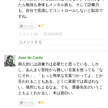
たら勉強も身体もメンタル面も、そして語彙力
も、自分で意識してコントロールしないと駄目で
すね。
★7
ナイス
コメント(0)
2016/04/05
Joao do Couto
個人的には語彙力は必要だと思っている。しか
し、あんまり普段から難しい言葉を使っても「な
にそれ」、「もっと簡単な言葉つかってよ」とか
言われることもある。とくに家庭では喜ばれな
い。場所にもよるなぁ。でも、齋藤先生のいうこ
ともよくわかるし、本は面白い。
★9
ナイス