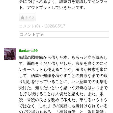
身につけられるよう、語彙力を意識してインプッ
ト、アウトプットしていきたいです。
ナイス
コメント(0)
2026/05/17
ikedama99
職場の図書館から借りた本。ちらっと立ち読みし
て、面白そうだと借りだした。言葉を磨くのにイ
ンターネットも使えることや、著者が検索を常に
して、語彙や知識を増やすことの貪欲なまでの取
り組むを行っていることに、いい意味での衝撃を
受けた。知りたいという思いや好奇心はいつまで
も持ち続けることは大切だと思えた。また、素
読・音読の良さを改めて考えた。単なるハウトウ
ではなく、これまでの実践にも裏付けられている
ので説得力もある。「福翁自伝」と「氷川清話」