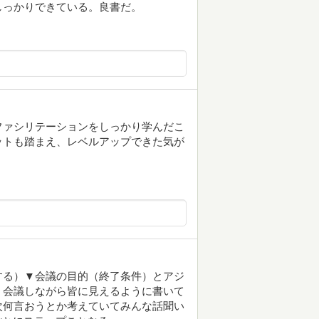
しっかりできている。良書だ。
ファシリテーションをしっかり学んだこ
ットも踏まえ、レベルアップできた気が
する）▼会議の目的（終了条件）とアジ
。会議しながら皆に見えるように書いて
次何言おうとか考えていてみんな話聞い