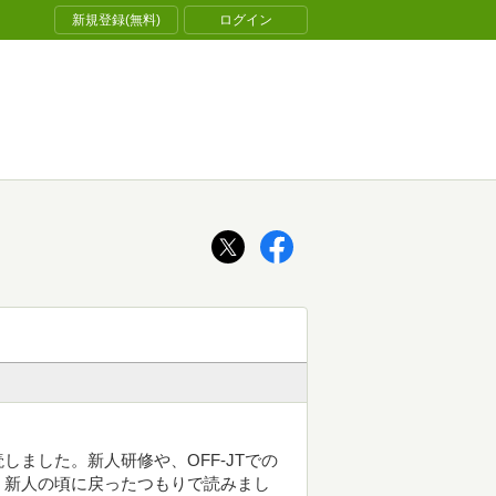
新規登録(無料)
ログイン
ました。新人研修や、OFF-JTでの
、新人の頃に戻ったつもりで読みまし