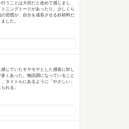
を行うことは大切だと改めて感じまし
イトニングトークがあったり。少しくら
議の習慣が、自分を成長させる好材料だ
りました。
に感じていたモヤモヤとした感覚に対し
が多くあった。物語調になっていること
く、タイトルにあるように「やさしい」
じられる。