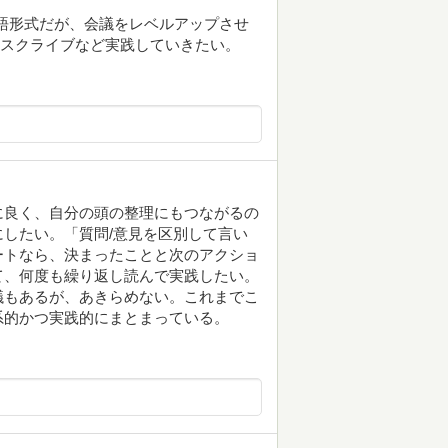
物語形式だが、会議をレベルアップさせ
やスクライブなど実践していきたい。
に良く、自分の頭の整理にもつながるの
したい。「質問/意見を区別して言い
ートなら、決まったことと次のアクショ
て、何度も繰り返し読んで実践したい。
議もあるが、あきらめない。これまでこ
系的かつ実践的にまとまっている。