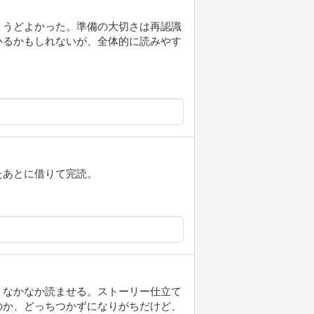
ょうどよかった。準備の大切さは再認識
いるかもしれないが、全体的に読みやす
たあとに借りて完読。
。なかなか読ませる。ストーリー仕立て
のか、どっちつかずになりがちだけど、