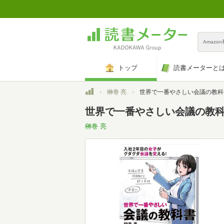
Amazo
トップ
読書メーターと
トップ
榊巻 亮
世界で一番やさしい会議の教科
世界で一番やさしい会議の教
榊巻 亮