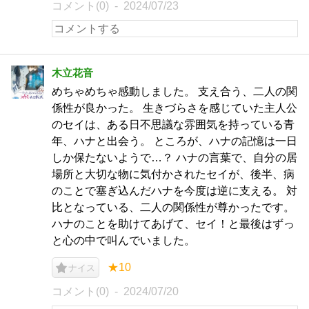
コメント(0)
2024/07/23
木立花音
めちゃめちゃ感動しました。 支え合う、二人の関
係性が良かった。 生きづらさを感じていた主人公
のセイは、ある日不思議な雰囲気を持っている青
年、ハナと出会う。 ところが、ハナの記憶は一日
しか保たないようで…？ ハナの言葉で、自分の居
場所と大切な物に気付かされたセイが、後半、病
のことで塞ぎ込んだハナを今度は逆に支える。 対
比となっている、二人の関係性が尊かったです。
ハナのことを助けてあげて、セイ！と最後はずっ
と心の中で叫んでいました。
★10
ナイス
コメント(0)
2024/07/20