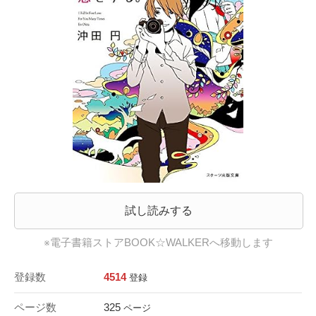
試し読みする
※電子書籍ストアBOOK☆WALKERへ移動します
登録数
4514
登録
ページ数
325
ページ