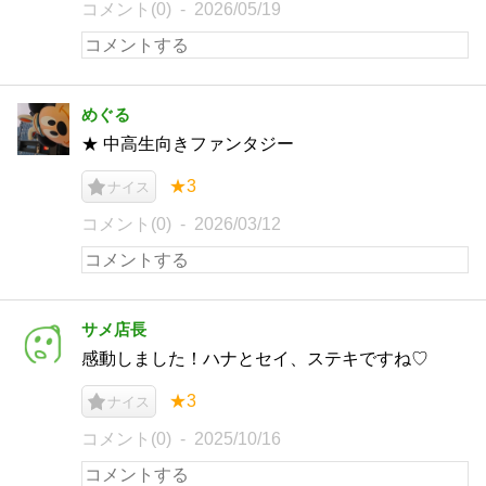
コメント(0)
2026/05/19
めぐる
★ 中高生向きファンタジー
★3
ナイス
コメント(0)
2026/03/12
サメ店長
感動しました！ハナとセイ、ステキですね♡
★3
ナイス
コメント(0)
2025/10/16