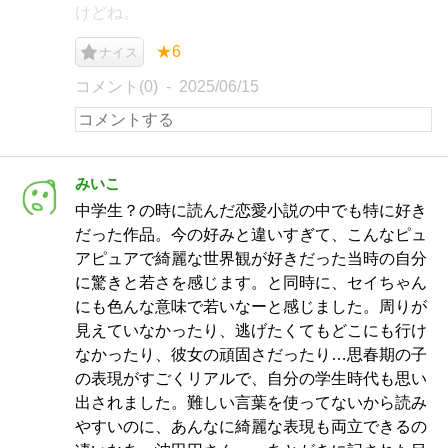
けどね。
★6
ナイス
コメント(0)
2025/06/15
みいこ
中学生？の時に読んだ恋愛小説の中でも特に好き
だった作品。今の好みと違いすぎて、こんなピュ
アピュアで綺麗な世界観が好きだった当時の自分
に驚きと若さを感じます。と同時に、セイちゃん
にも色んな意味で若いなーと感じました。周りが
見えていなかったり、逃げたくてもどこにも行け
なかったり、彼女の頑固さだったり…思春期の子
の表現がすごくリアルで、自分の学生時代も思い
出されました。難しい言葉を使ってないから読み
やすいのに、あんなに綺麗な表現も両立できるの