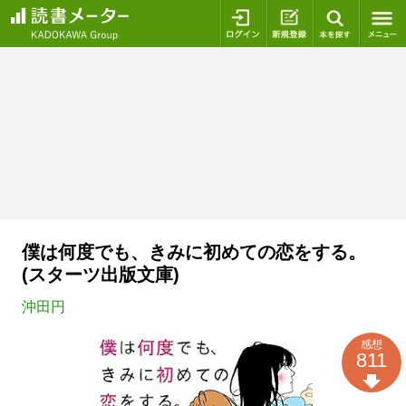
ログイン
新規登録
本を探
僕は何度でも、きみに初めての恋をする。
(スターツ出版文庫)
沖田円
感想
811