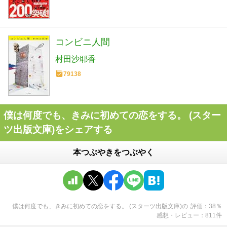
コンビニ人間
村田沙耶香
79138
僕は何度でも、きみに初めての恋をする。 (スター
ツ出版文庫)をシェアする
本つぶやきをつぶやく
僕は何度でも、きみに初めての恋をする。 (スターツ出版文庫)
の
評価
38
％
感想・レビュー
811
件