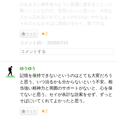
がある人に健常者のように普通に接することって
難しいことなので、見習いたいと思った。大切な
人から忘れ去られてしまうのだけはいやだなぁ…
それでもなおそばに居続けるセイ、愛ですね。
★2
ナイス
コメント(0)
2026/07/15
ゆうゆう
記憶を保持できないというのはとても大変だろう
と思う。いつ治るかも分からないという不安。相
当強い精神力と周囲のサポートがないと、心を保
てないと思う。セイが余計な詮索をせず、ずっと
そばにいてくれてよかったと思う。
★2
ナイス