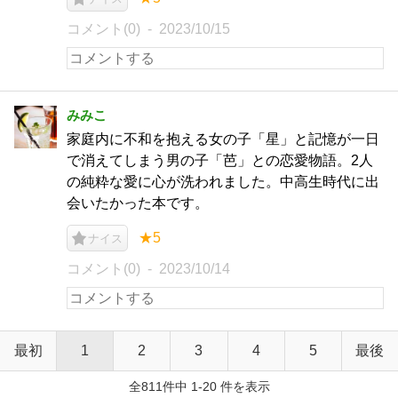
コメント(0)
2023/10/15
みみこ
家庭内に不和を抱える女の子「星」と記憶が一日
で消えてしまう男の子「芭」との恋愛物語。2人
の純粋な愛に心が洗われました。中高生時代に出
会いたかった本です。
★5
ナイス
コメント(0)
2023/10/14
最初
1
2
3
4
5
最後
全811件中 1-20 件を表示