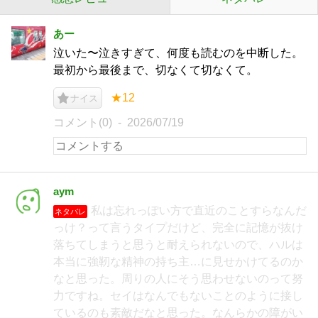
あー
泣いた〜泣きすぎて、何度も読むのを中断した。
最初から最後まで、切なくて切なくて。
★12
ナイス
コメント(0)
2026/07/19
aym
私は忘れっぽい方で直近のことすらなんだ
ネタバレ
っけ？って言うタイプだけど、完全に記憶が抜け
落ちてしまうと思うと耐えられないので、ハルは
本当に強靭な精神の持ち主…に見せかけてるのか
なと思った。周りの人にそう思わせないのって努
力ですね。セイはなんでもないことのように接し
ているのも素敵だなと思った。なんらかの障がい