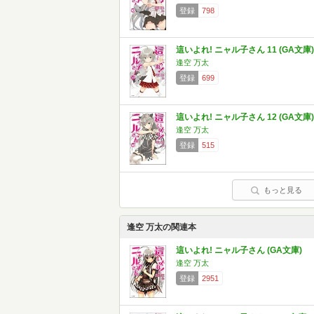
登録
798
這いよれ! ニャル子さん 11 (GA文庫)
逢空 万太
登録
699
這いよれ! ニャル子さん 12 (GA文庫)
逢空 万太
登録
515
もっと見る
逢空 万太の関連本
這いよれ! ニャル子さん (GA文庫)
逢空 万太
登録
2951