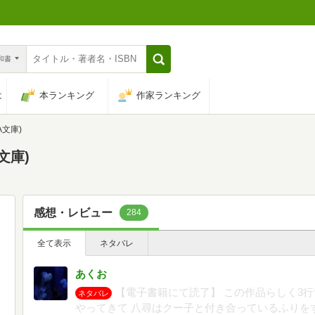
n和書
は
本ランキング
作家ランキング
A文庫)
文庫)
感想・レビュー
284
全て表示
ネタバレ
あくお
【電子書籍にて読了】 この作品らしく3
ネタバレ
やってきて 八尋はクー子と付き合っているふりを