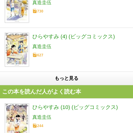
真造圭伍
730
ひらやすみ (4) (ビッグコミックス)
真造圭伍
627
もっと見る
この本を読んだ人がよく読む本
ひらやすみ (10) (ビッグコミックス)
真造圭伍
244