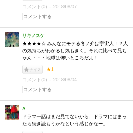
コメント(0)
2018/08/07
サキノスケ
★★★★☆ みんなにモテる冬ノ介は宇宙人！？人
の気持ちがわかるし気もきく。それに比べて兄ち
ゃん・・・地球は怖いところだよ！
★1
ナイス
コメント(0)
2018/08/04
A
ドラマ一話はまだ見てないから、ドラマにはまっ
たら続き読もうかなという感じかなー。