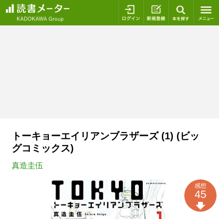
ログイン
新規登録
本を探
トーキョーエイリアンブラザーズ (1) (ビッ
グコミックス)
真造圭伍
感想
45