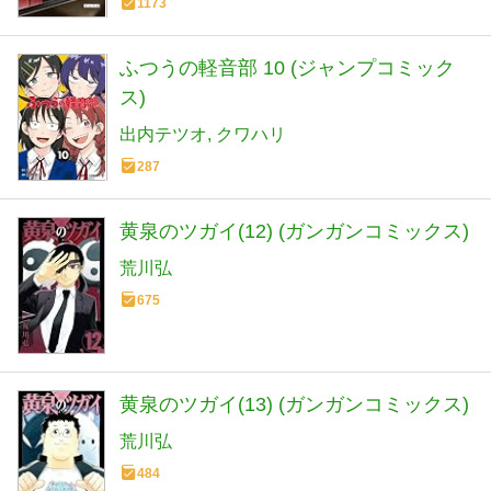
1173
ふつうの軽音部 10 (ジャンプコミック
ス)
出内テツオ
クワハリ
287
黄泉のツガイ(12) (ガンガンコミックス)
荒川弘
675
黄泉のツガイ(13) (ガンガンコミックス)
荒川弘
484