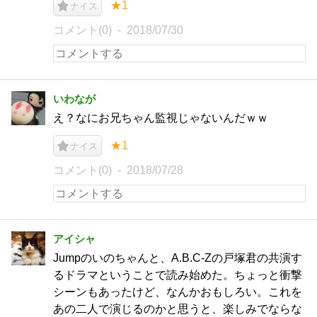
★1
ナイス
コメント(0)
2018/07/30
いわなが
え？なにお兄ちゃん監視じゃないんだｗｗ
★1
ナイス
コメント(0)
2018/07/28
アイシャ
Jumpのいのちゃんと、A.B.C-Zの戸塚君の共演す
るドラマということで読み始めた。ちょっと衝撃
シーンもあったけど、なんかおもしろい。これを
あの二人で演じるのかと思うと、楽しみでならな