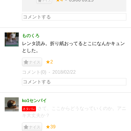
ナイス
ものくろ
レンタ読み。折り紙おってるとこになんかキュン
とした。
★2
ナイス
コメント(0)
2018/02/22
ko1センパイ
さて、ここからどうなっていくのか。アニ
ネタバレ
キ大丈夫か？
★39
ナイス