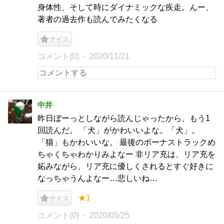
身体性、そして時にダイナミックな疾走。んー、
著者の過去作も読んでみたくなる
ナイス
コメント(0)
2020/11/21
中井
昨日ぼーっとしながら読んじゃったから、もう1
回読んだ。 「犬」がかわいいよな。「犬」。
「猫」もかわいいな。 最後のボーナストラックめ
ちゃくちゃわかりみよなー 非リア充は、リア充を
妬みながら、リア充に優しくされるとすぐ好きに
なっちゃうんよなー…悲しいね…
★1
ナイス
コメント(0)
2020/05/25