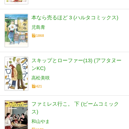
本なら売るほど 3 (ハルタコミックス)
児島青
1868
スキップとローファー(13) (アフタヌー
ンKC)
高松美咲
421
ファミレス行こ。 下 (ビームコミック
ス)
和山やま