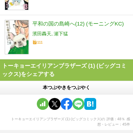
平和の国の島崎へ(12) (モーニングKC)
濱田轟天
瀬下猛
111
トーキョーエイリアンブラザーズ (1) (ビッグコミ
ックス)をシェアする
本つぶやきをつぶやく
トーキョーエイリアンブラザーズ (1) (ビッグコミックス)
の
評価
48
％
感
想・レビュー
45
件