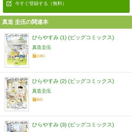
今すぐ登録する（無料）
真造 圭伍の関連本
ひらやすみ (1) (ビッグコミックス)
真造圭伍
1361
ひらやすみ (2) (ビッグコミックス)
真造圭伍
841
ひらやすみ (3) (ビッグコミックス)