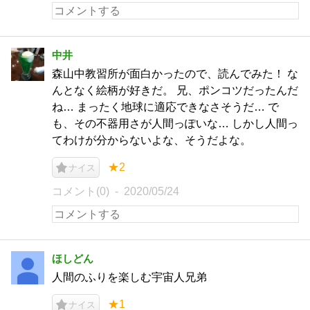
中井
森山中教習所が面白かったので、読んでみた！ な
んとなく絵柄が好きだ。 兄、ポンコツだったんだ
ね… まったく地球に適応できなさそうだ… で
も、その不器用さが人間っぽいな… しかし人間っ
てわけが分からないよな、そうだよな。
★2
ナイス
コメント(0)
2020/05/24
ほしどん
人間のふりを楽しむ宇宙人兄弟
★1
ナイス