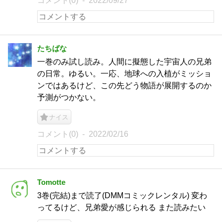
コメント(0)
2022/09/27
たちばな
一巻のみ試し読み。人間に擬態した宇宙人の兄弟
の日常。ゆるい。一応、地球への入植がミッショ
ンではあるけど、この先どう物語が展開するのか
予測がつかない。
ナイス
コメント(0)
2022/02/16
Tomotte
3巻(完結)まで読了(DMMコミックレンタル) 変わ
ってるけど、兄弟愛が感じられる また読みたい