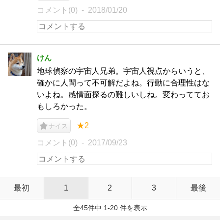
コメント(0)
2018/01/20
けん
地球偵察の宇宙人兄弟。宇宙人視点からいうと、
確かに人間って不可解だよね。行動に合理性はな
いよね。感情面探るの難しいしね。変わっててお
もしろかった。
★2
ナイス
コメント(0)
2017/09/23
最初
1
2
3
最後
全45件中 1-20 件を表示