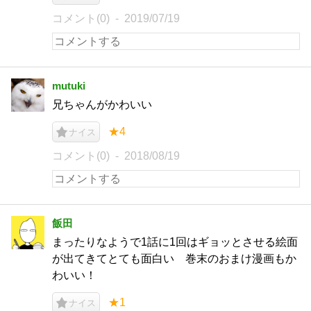
コメント(0)
2019/07/19
mutuki
兄ちゃんがかわいい
★4
ナイス
コメント(0)
2018/08/19
飯田
まったりなようで1話に1回はギョッとさせる絵面
が出てきてとても面白い 巻末のおまけ漫画もか
わいい！
★1
ナイス