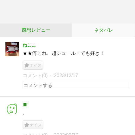
感想レビュー
ネタバレ
ねここ
★★何これ、超シュール！でも好き！
ナイス
コメント(0)
2023/12/17
llll'
.
ナイス