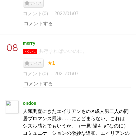
ナイス
コメント(0)
2022/01/07
merry
共存すればいいのに。
ネタバレ
★1
ナイス
コメント(0)
2021/01/07
ondos
人類調査にきたエイリアンもの✕成人男二人の同
居ブロマンス風味……にとどまらない、これは、
シズル感とでもいうか。（一見"陽キャ"なのに）
コミュニケーションの微妙な違和、エイリアンの