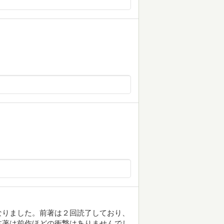
なりました。前著は２回読了しており、
本著は前作ほどの衝撃はありませんでし