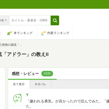
n和書
は
本ランキング
作家ランキング
流「アドラー」の教えII
「アドラー」の教えII
感想・レビュー
3335
全て表示
ネタバレ
Y
「嫌われる勇気」が良かったので読んでみた。「
た。