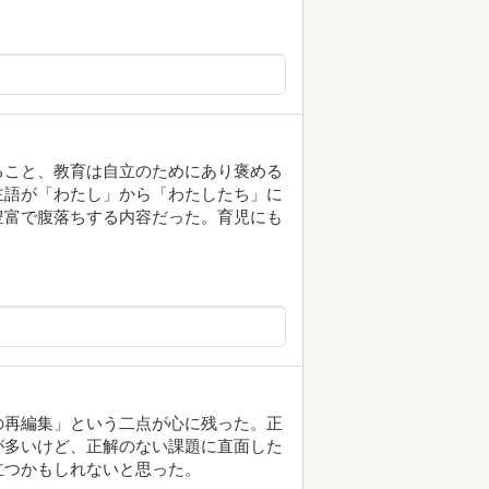
ること、教育は自立のためにあり褒める
主語が「わたし」から「わたしたち」に
豊富で腹落ちする内容だった。育児にも
の再編集」という二点が心に残った。正
が多いけど、正解のない課題に直面した
立つかもしれないと思った。