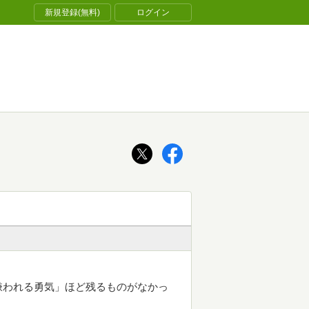
新規登録(無料)
ログイン
嫌われる勇気」ほど残るものがなかっ