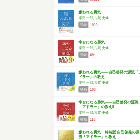
嫌われる勇気
岸見 一郎,古賀 史健
登録
1920
幸せになる勇気
岸見 一郎,古賀 史健
登録
694
嫌われる勇気――自己啓発の源流「
ドラー」の教え
岸見 一郎,古賀 史健
登録
186
幸せになる勇気――自己啓発の源流
「アドラー」の教えII
岸見 一郎,古賀 史健
登録
116
嫌われる勇気 特装版 自己啓発の源
流「アドラー」の教え