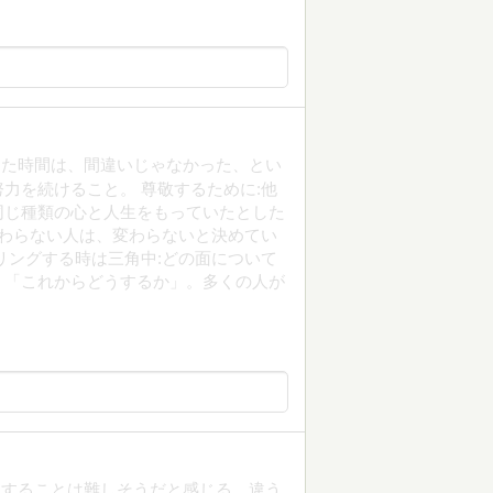
した時間は、間違いじゃなかった、とい
力を続けること。 尊敬するために:他
同じ種類の心と人生をもっていたとした
変わらない人は、変わらないと決めてい
リングする時は三角中:どの面について
」「これからどうするか」。多くの人が
践することは難しそうだと感じる。違う