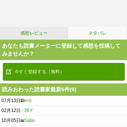
感想レビュー
ネタバレ
あなたも読書メーターに登録して感想を投稿して
みませんか？
今すぐ登録する（無料）
読みおわった読書家最新5件(9)
07月13日
eco
02月12日
38 F
10月05日
Sabo