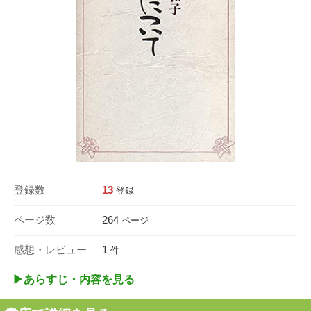
登録数
13
登録
ページ数
264
ページ
感想・レビュー
1
件
▶︎あらすじ・内容を見る