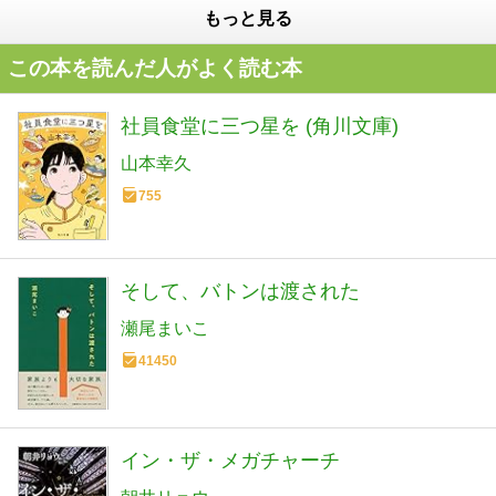
もっと見る
この本を読んだ人がよく読む本
社員食堂に三つ星を (角川文庫)
山本幸久
755
そして、バトンは渡された
瀬尾まいこ
41450
イン・ザ・メガチャーチ