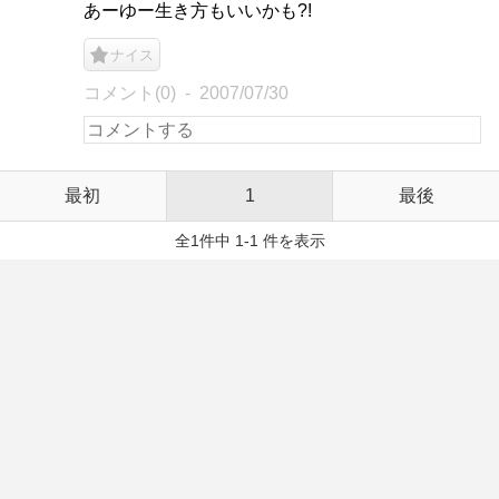
あーゆー生き方もいいかも?!
ナイス
コメント(0)
2007/07/30
最初
1
最後
全1件中 1-1 件を表示