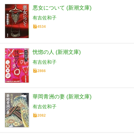
悪女について (新潮文庫)
有吉佐和子
4534
恍惚の人 (新潮文庫)
有吉佐和子
2866
華岡青洲の妻 (新潮文庫)
有吉佐和子
2082