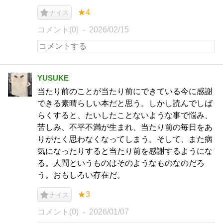
★4
ナイス
コメント(0)
2026/02/15
YUSUKE
当たり前のことが当たり前にできている今に感謝
できる素晴らしい本だと思う。しかし読んでしば
らくすると、たいしたことないような事で悩み、
苦しみ、不平不満が生まれ、当たり前の毎日をあ
りがたく思わなくなってしまう。そして、また病
気になったりすると当たり前を感謝するようにな
る。人間というものはそのようなものなのだろ
う。おもしろい存在だ。
★3
ナイス
コメント(0)
2026/01/07