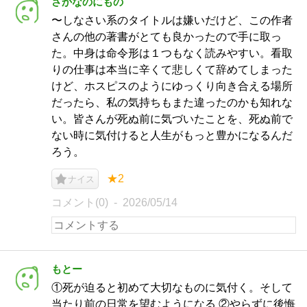
さかなのにもの
〜しなさい系のタイトルは嫌いだけど、この作者
さんの他の著書がとても良かったので手に取っ
た。中身は命令形は１つもなく読みやすい。看取
りの仕事は本当に辛くて悲しくて辞めてしまった
けど、ホスピスのようにゆっくり向き合える場所
だったら、私の気持ちもまた違ったのかも知れな
い。皆さんが死ぬ前に気づいたことを、死ぬ前で
ない時に気付けると人生がもっと豊かになるんだ
ろう。
★2
ナイス
コメント(0)
2026/05/14
もとー
①死が迫ると初めて大切なものに気付く。そして
当たり前の日常を望むようになる ②やらずに後悔