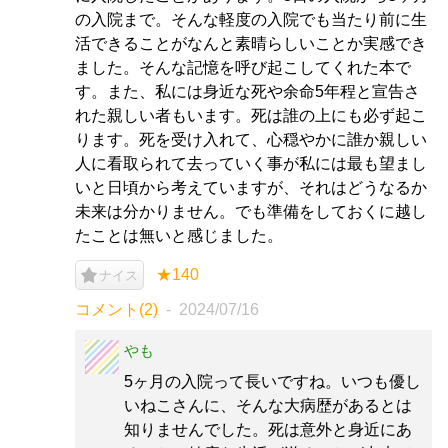
の入院まで。そんな軽度の入院でも当たり前に生
活できることがなんと素晴らしいことか実感でき
ました。そんな記憶を呼び起こしてくれた本で
す。また、私には身近な死や余命5年程と宣告さ
れた親しい者もいます。死は誰の上にも必ず起こ
ります。死を受け入れて、心穏やかに誰か親しい
人に看取られて去っていく事が私には最も望まし
いと日頃から考えていますが、それはどうなるか
未来は分かりません。でも準備をしておくに越し
たことは無いと感じました。
★140
ナイス
コメント(2)
2024/07/16
やも
5ヶ月の入院って長いですね。いつも優し
いねこさんに、そんな大病歴があるとは
知りませんでした。死は意外と身近にあ