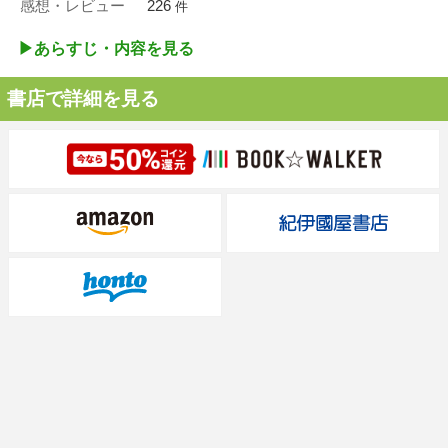
感想・レビュー
226
件
▶︎あらすじ・内容を見る
書店で詳細を見る