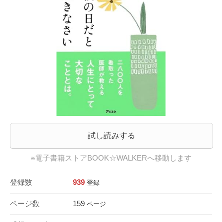
試し読みする
※電子書籍ストアBOOK☆WALKERへ移動します
登録数
939
登録
ページ数
159
ページ