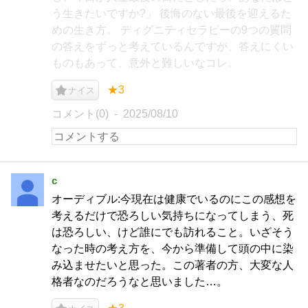
う生きたいですか?」 後悔のない最後を迎えるた
めの生き方。 ディグニティセラピーの9つの質問
の答えをずっと考えているんですが、答えにくい
ものもあって、意外と難しいなコレ。
★3
ナイス
コメント(0)
2025/08/10
c
オーディブル:今現在は健康でいるのにこの感想を
考えるだけで恐ろしい気持ちになってしまう、死
は恐ろしい、けど誰にでも訪れること。いざそう
なった時の考え方を、今から準備して頭の中に染
み込ませたいと思った。この著者の方、大変な人
格者なのだろうなと思いました…。