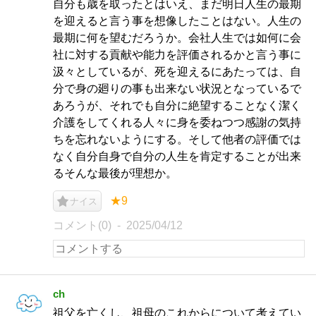
自分も歳を取ったとはいえ、まだ明日人生の最期
を迎えると言う事を想像したことはない。人生の
最期に何を望むだろうか。会社人生では如何に会
社に対する貢献や能力を評価されるかと言う事に
汲々としているが、死を迎えるにあたっては、自
分で身の廻りの事も出来ない状況となっているで
あろうが、それでも自分に絶望することなく潔く
介護をしてくれる人々に身を委ねつつ感謝の気持
ちを忘れないようにする。そして他者の評価では
なく自分自身で自分の人生を肯定することが出来
るそんな最後が理想か。
★9
ナイス
コメント(0)
2025/04/12
ch
祖父を亡くし、祖母のこれからについて考えてい