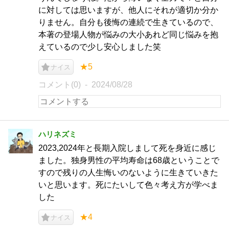
に対しては思いますが、他人にそれが適切か分か
りません。自分も後悔の連続で生きているので、
本著の登場人物が悩みの大小あれど同じ悩みを抱
えているので少し安心しました笑
★5
ナイス
コメント(0)
2024/08/28
ハリネズミ
2023,2024年と長期入院しまして死を身近に感じ
ました。独身男性の平均寿命は68歳ということで
すので残りの人生悔いのないように生きていきた
いと思います。死にたいして色々考え方が学べま
した
★4
ナイス