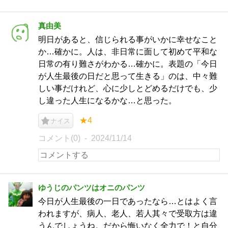
真由美
明日があると、信じられる事がいかに幸せなこと
か…確かに。人は、非日常に面して初めて平和な
日常の有り難さがわかる…確かに。表題の「今日
が人生最後の日だと思って生きる」のは、中々難
しい事だけれど、心に少しとどめるだけでも、少
し違った人生になるかな…と思った。
★4
ナイス
コメント(0)
2024/11/14
ゆうじのパンツはオニのパンツ
今日が人生最後の一日であったなら…とはよく言
われますが、病人、老人、若人其々で受取方は違
うんでしょうね。だから悔いなく全力で！と自分