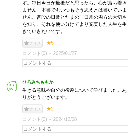
す。毎日今日が最後だと思ったら、心が落ち着き
ません。本書でもいつもそう思えとは書いていま
せん。普段の日常とたまの非日常の両方の大切さ
を知り、それを使い分けてより充実した人生を生
きていきたいです。
★5
ナイス
コメント(0)
2025/01/27
ひろみちももか
生きる意味や自分の役割について学びました。あ
りがとうございます。
★2
ナイス
コメント(0)
2024/12/08