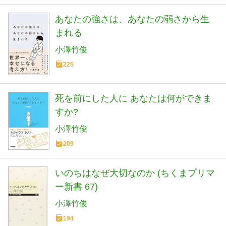
あなたの強さは、あなたの弱さから生
まれる
小澤竹俊
225
死を前にした人に あなたは何ができま
すか?
小澤竹俊
209
いのちはなぜ大切なのか (ちくまプリマ
ー新書 67)
小澤竹俊
194