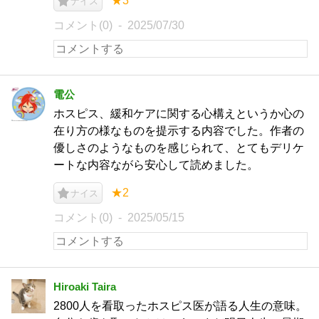
★3
ナイス
コメント(0)
2025/07/30
電公
ホスピス、緩和ケアに関する心構えというか心の
在り方の様なものを提示する内容でした。作者の
優しさのようなものを感じられて、とてもデリケ
ートな内容ながら安心して読めました。
★2
ナイス
コメント(0)
2025/05/15
Hiroaki Taira
2800人を看取ったホスピス医が語る人生の意味。