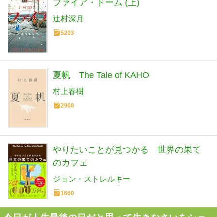
ファイア・ドーム (上)
辻村深月
5203
夏帆 The Tale of KAHO
村上春樹
2968
やりたいことが見つかる 世界の果て
のカフェ
ジョン・ストレルキー
1660