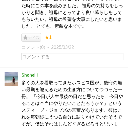
た時にこの本を読みました。 祖母の気持ちをしっ
かりと聞き、祖母にとってより良い暮らしをして
もらいたい。祖母の希望を大事にしたいと思いま
した。 とても、素敵な本です。
★1
ナイス
コメント(0)
2025/03/22
Shohei I
多くの人を看取ってきたホスピス医が、後悔の無
い最期を迎えるための生き方についてつづった一
冊。 「今日が人生最後の日だと思ったら、今日や
ることは本当にやりたいことだろうか？」という
スティーブ・ジョブズの言葉があります。彼はこ
れを毎朝鏡にうつる自分に語りかけていたそうで
すが、僕はそれはしんどすぎるだろうと思いま