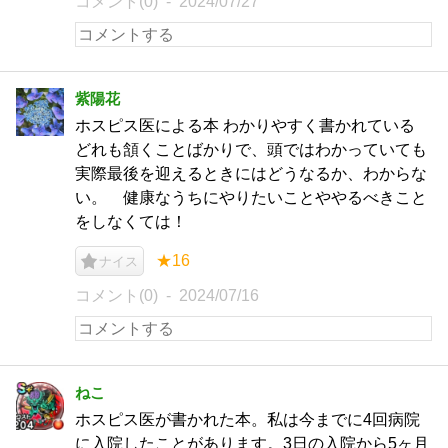
コメント(0)
2024/07/27
紫陽花
ホスピス医による本 わかりやすく書かれている
どれも頷くことばかりで、頭ではわかっていても
実際最後を迎えるときにはどうなるか、わからな
い。 健康なうちにやりたいことややるべきこと
をしなくては！
★16
ナイス
コメント(0)
2024/07/16
ねこ
ホスピス医が書かれた本。私は今までに4回病院
に入院したことがあります。3日の入院から5ヶ月