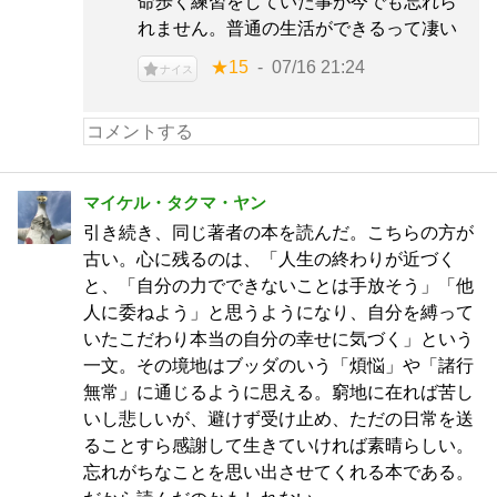
命歩く練習をしていた事が今でも忘れら
れません。普通の生活ができるって凄い
★15
07/16 21:24
ナイス
マイケル・タクマ・ヤン
引き続き、同じ著者の本を読んだ。こちらの方が
古い。心に残るのは、「人生の終わりが近づく
と、「自分の力でできないことは手放そう」「他
人に委ねよう」と思うようになり、自分を縛って
いたこだわり本当の自分の幸せに気づく」という
一文。その境地はブッダのいう「煩悩」や「諸行
無常」に通じるように思える。窮地に在れば苦し
いし悲しいが、避けず受け止め、ただの日常を送
ることすら感謝して生きていければ素晴らしい。
忘れがちなことを思い出させてくれる本である。