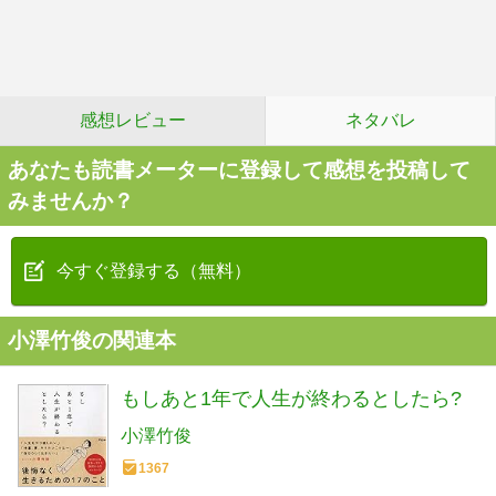
感想レビュー
ネタバレ
あなたも読書メーターに登録して感想を投稿して
みませんか？
今すぐ登録する（無料）
小澤竹俊の関連本
もしあと1年で人生が終わるとしたら?
小澤竹俊
1367