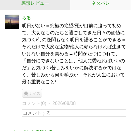
感想レビュー
ネタバレ
らる
明日がない＝究極の絶望/死が目前に迫って初め
て、大切なものたちと過ごしてきた日々の価値に
気づく/何の疑問もなく明日を語ることができる＝
それだけで大変な宝物/他人に頼らなければ生きて
いけない自分を責める→時間がたつにつれて、
「自分にできないことは、他人に委ねればいいの
だ」と気づく/苦しみをいかに解決するかではな
く、苦しみから何を学ぶか それが人生において
最も重要なこと/
ナイス
コメント(0)
2026/08/08