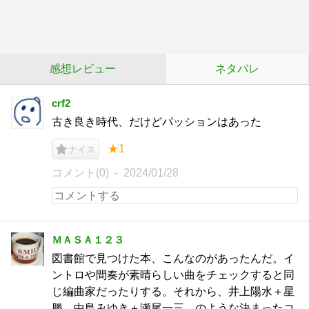
感想レビュー
ネタバレ
crf2
古き良き時代、だけどパッションはあった
★1
ナイス
コメント(0)
2024/01/28
ＭＡＳＡ１２３
図書館で見つけた本、こんなのがあったんだ。イ
ントロや間奏が素晴らしい曲をチェックすると同
じ編曲家だったりする。それから、井上陽水＋星
勝、中島みゆき＋瀬尾一三、のような決まったコ