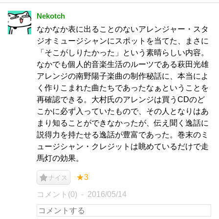
Nekotch
なかなか表に出ることのないアレンジャー・スタ
ジオミュージシャンにスポットを当てた、まさに
「そこがしりたかった」という素晴らしい内容。
なかでも個人的音楽生活のルーツである萩田光雄
アレンジの南野陽子楽曲の制作秘話に、本当によ
く作りこまれた曲たちであったなぁということを
再確認できる。大村氏のアレンジは買うCDのど
こかに必ず入っていたもので、その人となりはあ
まり知ることができなかったが、伝え聞く逸話に
説得力を持たせる逸話が豊富であった。巻末のミ
ュージシャン・クレジットは眺めているだけで走
馬灯の効果。
★3
ナイス
コメント(0)
2016/05/14