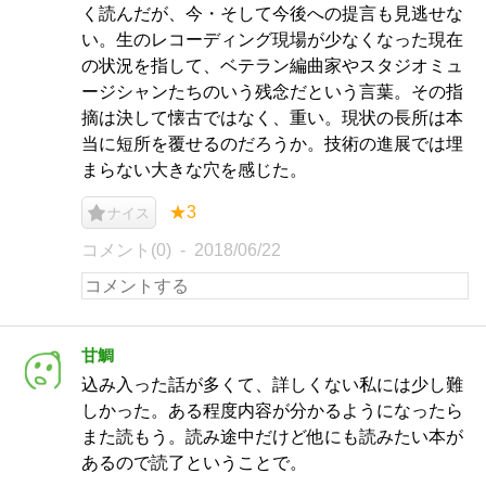
く読んだが、今・そして今後への提言も見逃せな
い。生のレコーディング現場が少なくなった現在
の状況を指して、ベテラン編曲家やスタジオミュ
ージシャンたちのいう残念だという言葉。その指
摘は決して懐古ではなく、重い。現状の長所は本
当に短所を覆せるのだろうか。技術の進展では埋
まらない大きな穴を感じた。
★3
ナイス
コメント(0)
2018/06/22
甘鯛
込み入った話が多くて、詳しくない私には少し難
しかった。ある程度内容が分かるようになったら
また読もう。読み途中だけど他にも読みたい本が
あるので読了ということで。