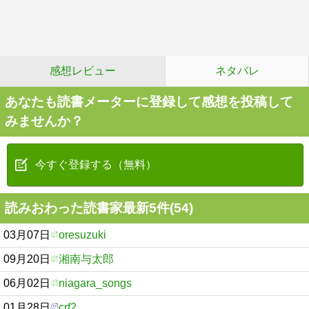
感想レビュー
ネタバレ
あなたも読書メーターに登録して感想を投稿して
みませんか？
今すぐ登録する（無料）
読みおわった読書家最新5件(54)
03月07日
oresuzuki
09月20日
湘南与太郎
06月02日
niagara_songs
01月28日
crf2