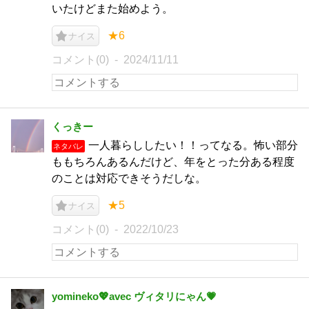
いたけどまた始めよう。
★6
ナイス
コメント(0)
2024/11/11
くっきー
一人暮らししたい！！ってなる。怖い部分
ネタバレ
ももちろんあるんだけど、年をとった分ある程度
のことは対応できそうだしな。
★5
ナイス
コメント(0)
2022/10/23
yomineko💖avec ヴィタリにゃん💗