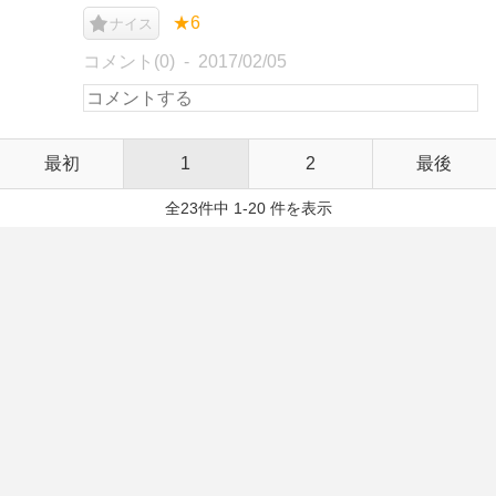
★6
ナイス
コメント(0)
2017/02/05
最初
1
2
最後
全23件中 1-20 件を表示