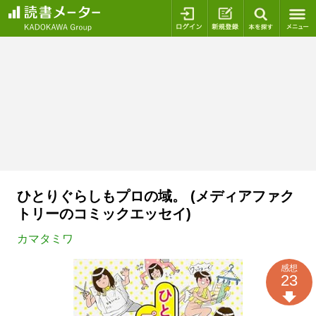
ログイン
新規登録
本を探
ひとりぐらしもプロの域。 (メディアファク
トリーのコミックエッセイ)
カマタミワ
感想
23