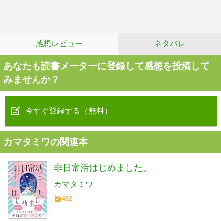
感想レビュー
ネタバレ
あなたも読書メーターに登録して感想を投稿して
みませんか？
今すぐ登録する（無料）
カマタミワの関連本
非日常活はじめました。
カマタミワ
452