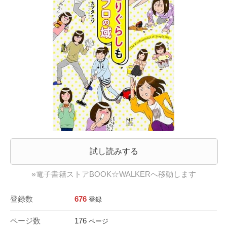
試し読みする
※電子書籍ストアBOOK☆WALKERへ移動します
登録数
676
登録
ページ数
176
ページ