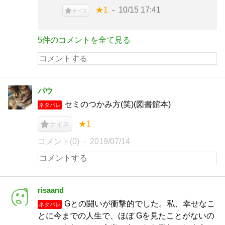
★1
10/15 17:41
ナイス
5件のコメントを全て見る
パウ
セミのつかみ方(笑)(図書館本)
ネタバレ
★1
ナイス
コメント(0)
2019/07/14
risaand
Gとの闘いが衝撃的でした。私、幸せなこ
ネタバレ
とに今までの人生で、ほぼ Gを見たことがないの