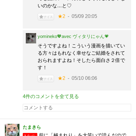
いのかな…と♡
★2
05/09 20:05
ナイス
yomineko💖avec ヴィタリにゃん💗
そうですよね！こういう漫画を描いてい
る方々はもれなく幸せなご結婚をされて
おられますよね！そしたら面白さ２倍で
す！
★2
05/10 06:06
ナイス
4件のコメントを全て見る
たまきら
前に「極まれり」を大笑いで読んだので、
ネタバレ