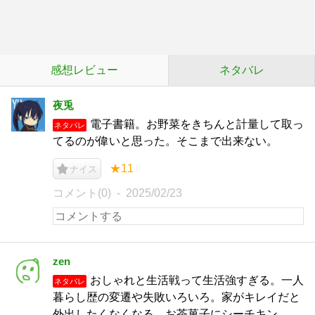
感想レビュー
ネタバレ
夜兎
電子書籍。お野菜をきちんと計量して取っ
ネタバレ
てるのが偉いと思った。そこまで出来ない。
★11
ナイス
コメント(0)
2025/02/23
zen
おしゃれと生活戦って生活強すぎる。一人
ネタバレ
暮らし歴の変遷や失敗いろいろ。家がキレイだと
外出したくなくなる。お茶菓子にシーチキン