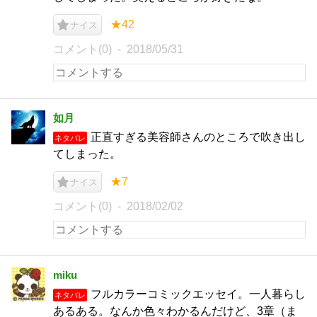
★42
ナイス
コメント(0)
2018/05/31
如月
正直すぎる美容師さんのところで吹き出し
ネタバレ
てしまった。
★7
ナイス
コメント(0)
2018/02/02
miku
フルカラーコミックエッセイ。一人暮らし
ネタバレ
あるある。なんか色々わかるんだけど、3章（ま