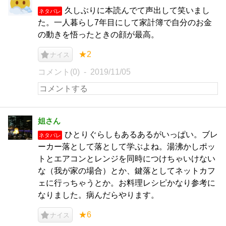
久しぶりに本読んでて声出して笑いまし
ネタバレ
た。一人暮らし7年目にして家計簿で自分のお金
の動きを悟ったときの顔が最高。
★2
ナイス
コメント(0)
2019/11/05
姐さん
ひとりぐらしもあるあるがいっぱい。ブレ
ネタバレ
ーカー落として落として学ぶよね。湯沸かしポッ
トとエアコンとレンジを同時につけちゃいけない
な（我が家の場合）とか、鍵落としてネットカフ
ェに行っちゃうとか。お料理レシピかなり参考に
なりました。病んだらやります。
★6
ナイス