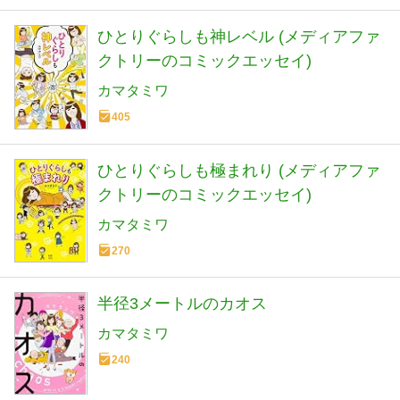
ひとりぐらしも神レベル (メディアファ
クトリーのコミックエッセイ)
カマタミワ
405
ひとりぐらしも極まれり (メディアファ
クトリーのコミックエッセイ)
カマタミワ
270
半径3メートルのカオス
カマタミワ
240