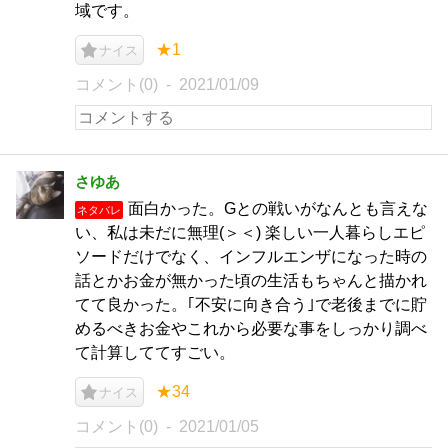
域です。
★1
ナイス
コメント(0)
2021/01/09
さゆあ
面白かった。Gとの戦いがなんとも言えな
ネタバレ
い、私は未だに無理(＞＜) 楽しい一人暮らしエピ
ソードだけでなく、インフルエンザになった時の
話とかお金が無かった頃の生活もちゃんと描かれ
てて良かった。｢不安に向き合う｣で老後までに貯
めるべきお金やこれから必要な事をしっかり調べ
て計算しててすごい。
★34
ナイス
コメント(0)
2021/01/05