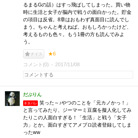
るまるGの話）はすっ飛ばしてしまった。買い物
時に生活と女子が脳内で戦うの面白かった。貯金
の項目は反省。8章はおもわず真面目に読んでし
まう。ちゃんと考えねば。おもしろかったけど、
考えるものも色々。もう1冊の方も読んでみよ
う。
★6
ナイス
コメント(0)
2017/11/08
だぶりん
笑った～♪やつのことを「元カノかっ！」
ネタバレ
と言ってみたり、ジーマーミ豆腐を擬人化してみ
たりこの人面白すぎる！「生活」と戦う「女子
力」とか。面白すぎてアメブロ読者登録してしま
ったww