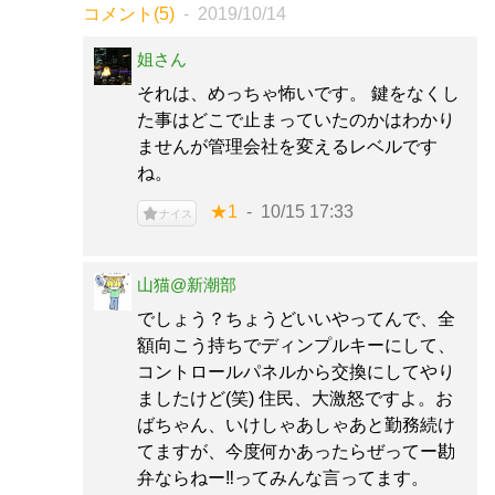
コメント(5)
2019/10/14
姐さん
それは、めっちゃ怖いです。 鍵をなくし
た事はどこで止まっていたのかはわかり
ませんが管理会社を変えるレベルです
ね。
★1
10/15 17:33
ナイス
山猫@新潮部
でしょう？ちょうどいいやってんで、全
額向こう持ちでディンプルキーにして、
コントロールパネルから交換にしてやり
ましたけど(笑) 住民、大激怒ですよ。お
ばちゃん、いけしゃあしゃあと勤務続け
てますが、今度何かあったらぜってー勘
弁ならねー‼️ってみんな言ってます。