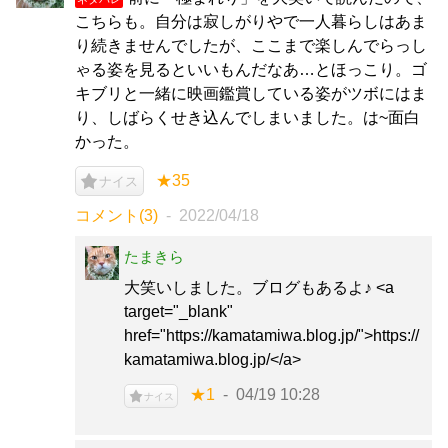
こちらも。自分は寂しがりやで一人暮らしはあま
り続きませんでしたが、ここまで楽しんでらっし
ゃる姿を見るといいもんだなあ…とほっこり。ゴ
キブリと一緒に映画鑑賞している姿がツボにはま
り、しばらくせき込んでしまいました。は~面白
かった。
★35
ナイス
コメント(3)
2022/04/18
たまきら
大笑いしました。ブログもあるよ♪ <a
target="_blank"
href="https://kamatamiwa.blog.jp/">https://
kamatamiwa.blog.jp/</a>
★1
04/19 10:28
ナイス