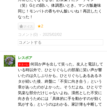
（笑）Gとの闘い。体調悪いとき。マンガ飯趣味
同じ！モンパトの香ちやん飯いいね！再読したく
なった！
★2
ナイス
コメント(0)
2025/02/02
レスポア
何回か声を出して笑った。友人と電話して
ネタバレ
いる時以外で、ひとりぐらしの部屋に笑い声が響
いたのは久しぶりかも。ひとりぐらしあるあるネ
タが続いた後、終盤に「不安に向き合う」という
章があったのがよかった。そうだよね、ひとりで
気楽な部分だけじゃないよね。漠然とした不安に
向き合うためには「具体的に手を動かすのが効く
気がする」というのはわかる。家計簿も中断して