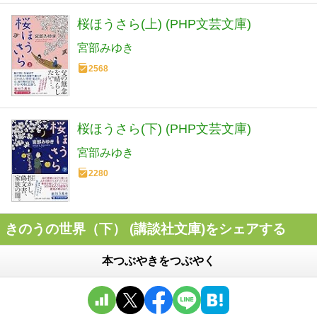
桜ほうさら(上) (PHP文芸文庫)
宮部みゆき
2568
桜ほうさら(下) (PHP文芸文庫)
宮部みゆき
2280
きのうの世界（下） (講談社文庫)をシェアする
本つぶやきをつぶやく