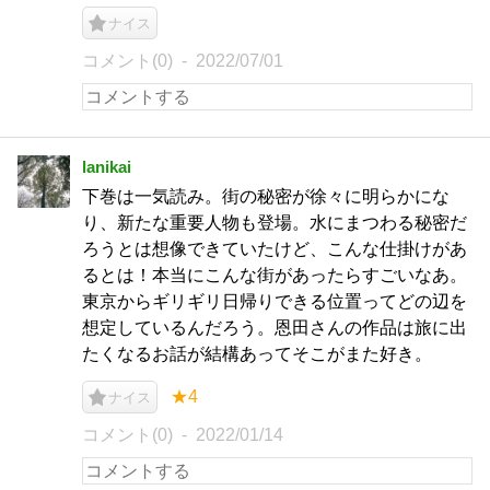
ナイス
コメント(0)
2022/07/01
lanikai
下巻は一気読み。街の秘密が徐々に明らかにな
り、新たな重要人物も登場。水にまつわる秘密だ
ろうとは想像できていたけど、こんな仕掛けがあ
るとは！本当にこんな街があったらすごいなあ。
東京からギリギリ日帰りできる位置ってどの辺を
想定しているんだろう。恩田さんの作品は旅に出
たくなるお話が結構あってそこがまた好き。
★4
ナイス
コメント(0)
2022/01/14