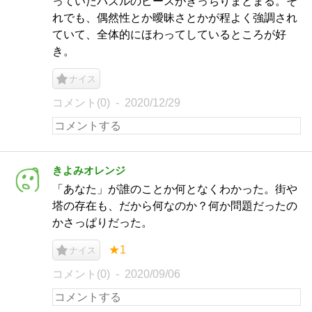
っていたパズルのピースがきっちりまとまる。そ
れでも、偶然性とか曖昧さとかが程よく強調され
ていて、全体的にほわってしているところが好
き。
ナイス
コメント(0)
2020/12/29
きよみオレンジ
「あなた」が誰のことか何となくわかった。街や
塔の存在も、だから何なのか？何か問題だったの
かさっぱりだった。
★1
ナイス
コメント(0)
2020/09/06