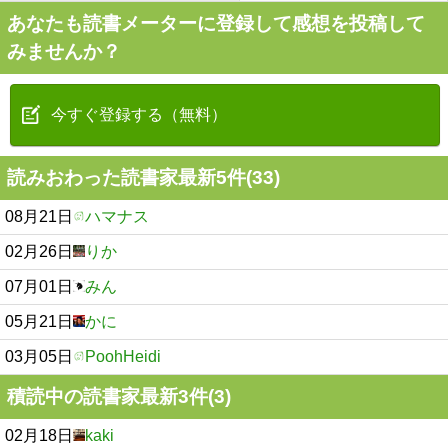
あなたも読書メーターに登録して感想を投稿して
みませんか？
今すぐ登録する（無料）
読みおわった読書家最新5件(33)
08月21日
ハマナス
02月26日
りか
07月01日
みん
05月21日
かに
03月05日
PoohHeidi
積読中の読書家最新3件(3)
02月18日
kaki