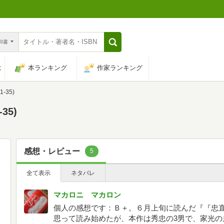
n和書
は
本ランキング
作家ランキング
-35)
35)
感想・レビュー
5
全て表示
ネタバレ
マカロニ マカロン
個人の感想です：Ｂ＋。６月上旬に読んだ『『忠
思って読み始めたが、本作は秀忠の3男で、家光の