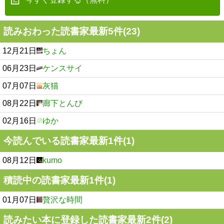
読みおわった読書家最新5件(23)
12月21日
ちょん
06月23日
ケンスサイ
07月07日
灰猫
08月22日
廊下とんび
02月16日
ゆか
今読んでいる読書家最新1件(1)
08月12日
kumo
積読中の読書家最新1件(1)
01月07日
贅沢な時間
読みたい本に登録した読書家最新2件(2)