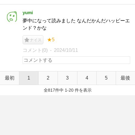
yumi
夢中になって読みました なんだかんだハッピーエ
ンド？かな
★5
ナイス
コメント(0)
2024/10/11
最初
1
2
3
4
5
最後
全817件中 1-20 件を表示