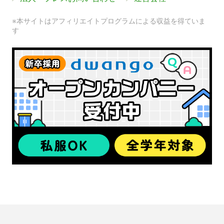
※本サイトはアフィリエイトプログラムによる収益を得ていま
す