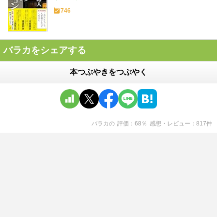
746
バラカをシェアする
本つぶやきをつぶやく
バラカ
の
評価
68
％
感想・レビュー
817
件