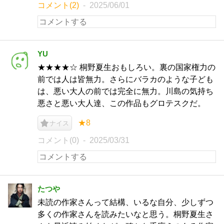
コメント(2)
2025/06/01
YU
★★★★☆ 桐野夏生おもしろい。裏の国家権力の
前では人は皆無力。さらにバラカのような子ども
は、悪い大人の前では完全に無力。川島の気持ち
悪さと悪い大人達、この作品もグロテスクだ。
★8
ナイス
コメント(0)
2025/03/31
たつや
未読の作家さんって結構、いるな自分、少しずつ
多くの作家さんを読みたいなと思う。桐野夏生さ