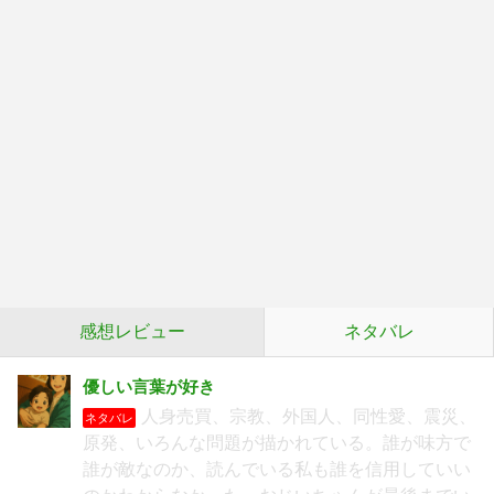
感想レビュー
ネタバレ
優しい言葉が好き
人身売買、宗教、外国人、同性愛、震災、
ネタバレ
原発、いろんな問題が描かれている。誰が味方で
誰が敵なのか、読んでいる私も誰を信用していい