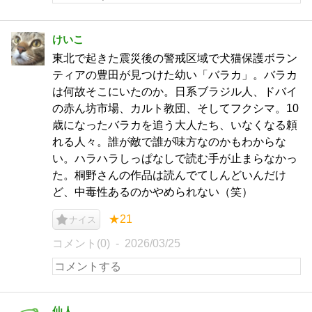
けいこ
東北で起きた震災後の警戒区域で犬猫保護ボラン
ティアの豊田が見つけた幼い「バラカ」。バラカ
は何故そこにいたのか。日系ブラジル人、ドバイ
の赤ん坊市場、カルト教団、そしてフクシマ。10
歳になったバラカを追う大人たち、いなくなる頼
れる人々。誰が敵で誰が味方なのかもわからな
い。ハラハラしっぱなしで読む手が止まらなかっ
た。桐野さんの作品は読んでてしんどいんだけ
ど、中毒性あるのかやめられない（笑）
★21
ナイス
コメント(0)
2026/03/25
仙人