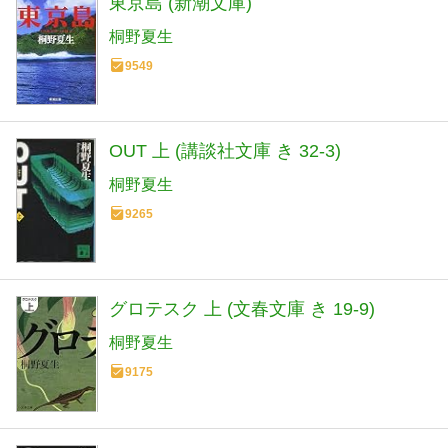
東京島 (新潮文庫)
桐野夏生
9549
OUT 上 (講談社文庫 き 32-3)
桐野夏生
9265
グロテスク 上 (文春文庫 き 19-9)
桐野夏生
9175