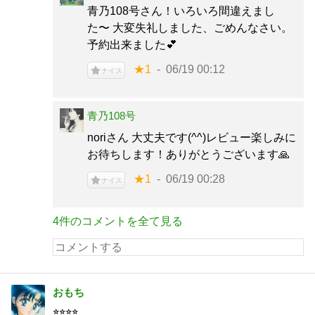
青乃108号さん！いろいろ間違えまし
た〜 大変失礼しました、ごめんなさい。
予約出来ました💕
★1
06/19 00:12
ナイス
青乃108号
noriさん 大丈夫です(^^)レビュー楽しみに
お待ちします！ありがとうございます🙏
★1
06/19 00:28
ナイス
4件のコメントを全て見る
おもち
⭐︎⭐︎⭐︎⭐︎