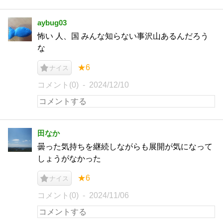
aybug03
怖い 人、国 みんな知らない事沢山あるんだろう
な
★6
ナイス
コメント(0)
2024/12/10
田なか
曇った気持ちを継続しながらも展開が気になって
しょうがなかった
★6
ナイス
コメント(0)
2024/11/06