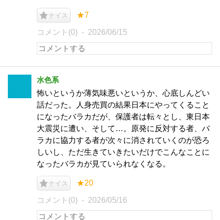
★7
ナイス
コメント(0)
2026/06/15
水色系
怖いというか薄気味悪いというか、心底しんどい
話だった。人身売買の結果日本にやってくること
になったバラカだが、保護者は転々とし、東日本
大震災に遭い、そして…。原発に反対する者、バ
ラカに協力する者が次々に消されていくのが恐ろ
しいし、ただ生きていきたいだけでこんなことに
なったバラカが見ていられなくなる。
★20
ナイス
コメント(0)
2026/05/16