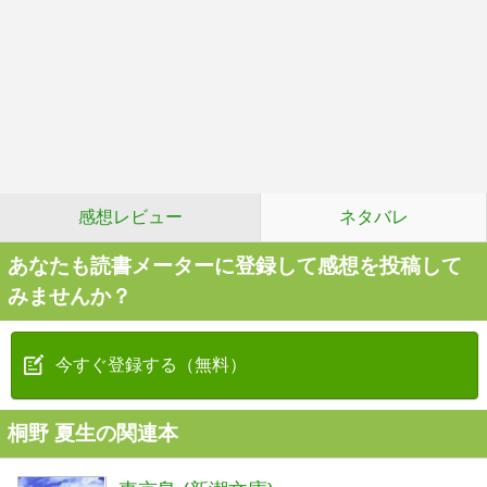
感想レビュー
ネタバレ
あなたも読書メーターに登録して感想を投稿して
みませんか？
今すぐ登録する（無料）
桐野 夏生の関連本