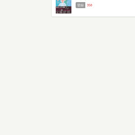
登録
358