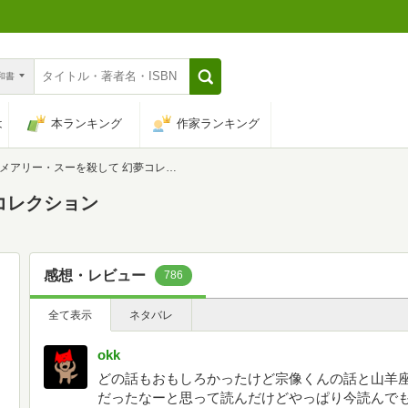
n和書
は
本ランキング
作家ランキング
メアリー・スーを殺して 幻夢コレクション
コレクション
感想・レビュー
786
全て表示
ネタバレ
okk
どの話もおもしろかったけど宗像くんの話と山羊
だったなーと思って読んだけどやっぱり今読んで