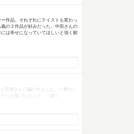
ジー作品。それぞれにテイストも変わっ
名義の２作品が好みだった。中田さんの
年には幸せになっていてほしいと強く願
んと安達さんに騙されました。一番のシ
にやっと気づいたこと。（笑）