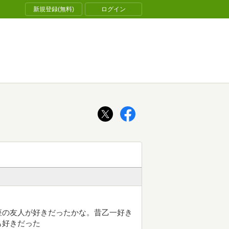
新規登録(無料)
ログイン
座の友人が好きだったかな。昔乙一好き
も好きだった