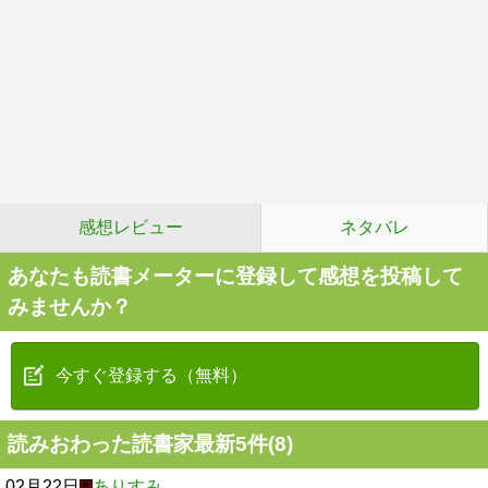
感想レビュー
ネタバレ
あなたも読書メーターに登録して感想を投稿して
みませんか？
今すぐ登録する（無料）
読みおわった読書家最新5件(8)
02月22日
ありすみ