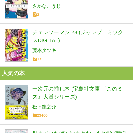
さかなこうじ
3
チェンソーマン 23 (ジャンプコミック
スDIGITAL)
藤本タツキ
13
人気の本
一次元の挿し木 (宝島社文庫 『このミ
ス』大賞シリーズ)
松下龍之介
23400