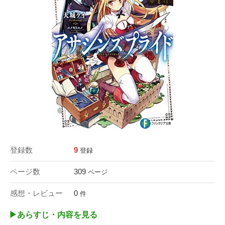
登録数
9
登録
ページ数
309
ページ
感想・レビュー
0
件
▶︎あらすじ・内容を見る