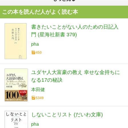
この本を読んだ人がよく読む本
書きたいことがない人のための日記入
門 (星海社新書 379)
pha
450
ユダヤ人大富豪の教え 幸せな金持ちに
なる17の秘訣
本田健
5349
しないことリスト (だいわ文庫)
pha