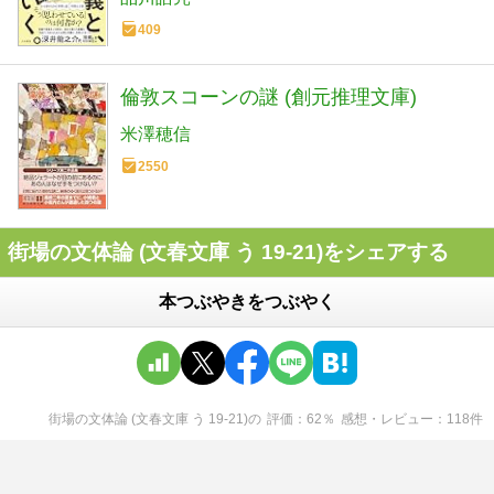
409
倫敦スコーンの謎 (創元推理文庫)
米澤穂信
2550
街場の文体論 (文春文庫 う 19-21)をシェアする
本つぶやきをつぶやく
街場の文体論 (文春文庫 う 19-21)
の
評価
62
％
感想・レビュー
118
件