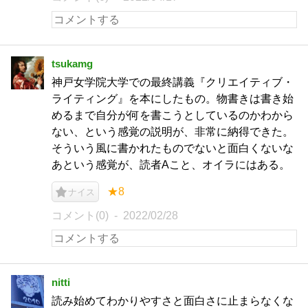
tsukamg
神戸女学院大学での最終講義『クリエイティブ・
ライティング』を本にしたもの。物書きは書き始
めるまで自分が何を書こうとしているのかわから
ない、という感覚の説明が、非常に納得できた。
そういう風に書かれたものでないと面白くないな
あという感覚が、読者Aこと、オイラにはある。
★8
ナイス
コメント(0)
2022/02/28
nitti
読み始めてわかりやすさと面白さに止まらなくな