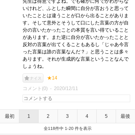
先生は得意ですよね。でも確かに何でかわからな
いけれど、ふとした瞬間に自分が言おうと思って
いたこととは違うことが口から出ることがありま
す。そして意外とそうして口にした言葉の方が自
分の言いたかったことの本質を言い得ていること
があります。また逆に自分が言いたかったことと
反対の言葉が出てくることもあるし「じゃあ今言
った言葉は誰の言葉なんだ？」と思うことは多々
あります。それが生成的な言葉ということなんで
しょうね。
★14
ナイス
コメント(0)
2020/12/11
最初
1
2
3
4
5
最後
全118件中 1-20 件を表示