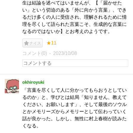
生は結論を述べてはいませんが、【「届かせた
い」という切迫のある「外に向かう言葉」、でき
るだけ多くの人に受信され、理解されるために情
理を尽くして語られた言葉こそ、生成的な言葉に
なるのではないか】とお考えのようです。
★11
ナイス
コメント(0)
2023/10/08
okhiroyuki
「言葉を尽くして人に分かってもらおうとしてい
るのか」と、学びとは結局「知りません、教えて
ください、お願いします」、そして最後のソウル
とかメモリーズからメモリーとして伝わっていく
話が良かった。しかし、無性に村上春樹が読みた
くなる。