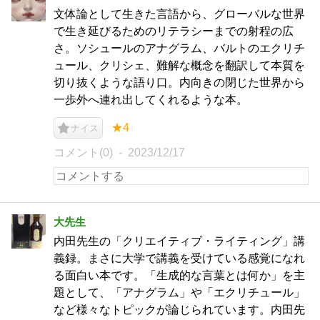
文体論として生きた言語から、グローバルな世界
で生き延びるためのリテラシーまでの射程の広
さ。ソシュールのアナグラム、バルトのエクリチ
ュール、クリシェ、難解な概念を翻訳して本質を
切り抜くような語り口。内向きの閉じた世界から
一歩外へ連れ出してくれるような本。
★4
ナイス
コメント(0)
2023/12/17
大先生
内田先生の「クリエイティブ・ライティング」講
義録。まさに大学で講義を受けている感覚になれ
る面白い本です。「生成的な言葉とは何か」を主
題として、「アナグラム」や「エクリチュール」
など様々なトピックが論じられています。内田先