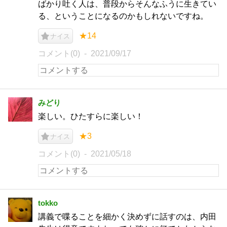
ばかり吐く人は、普段からそんなふうに生きてい
る、ということになるのかもしれないですね。
★14
ナイス
コメント(0)
2021/09/17
みどり
楽しい。ひたすらに楽しい！
★3
ナイス
コメント(0)
2021/05/18
tokko
講義で喋ることを細かく決めずに話すのは、内田