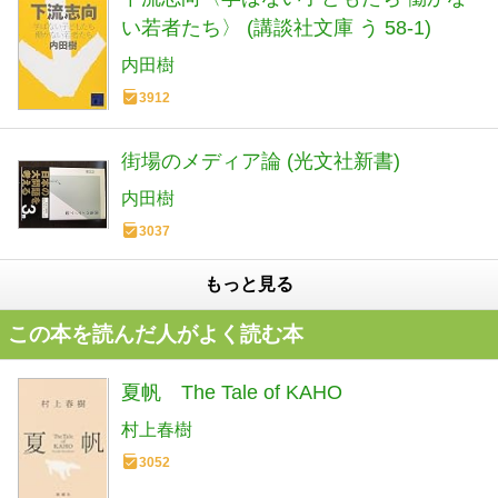
い若者たち〉 (講談社文庫 う 58-1)
内田樹
3912
街場のメディア論 (光文社新書)
内田樹
3037
もっと見る
この本を読んだ人がよく読む本
夏帆 The Tale of KAHO
村上春樹
3052