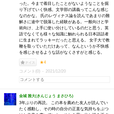
った。今まで着目したことがないようなことを掘
り下げていく快感。文学部の講義ってこんな感じ
なのかな。 氏のレヴィナス論を読んであまりの難
解さに途中で脱落した経験がある。一般向けと学
術向け、上手に使い分けしているのだと思う。英
語でなくても様々な知識に触れられる日本語話者
に生まれてラッキーだったと思える。 女子大で教
鞭を取っていただけあって、なんというか不快感
を感じさせるような話がなくさすがと感じる。
★4
ナイス
コメント(0)
2021/12/20
金城 雅大(きんじょう まさひろ)
3年ぶりの再読。 この本を薦めた友人が読んでい
たく感動し、その時の自分の正直な気持ちをぶつ