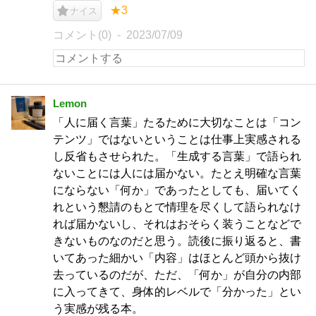
★3
ナイス
コメント(0)
2023/07/09
Lemon
「人に届く言葉」たるために大切なことは「コン
テンツ」ではないということは仕事上実感される
し反省もさせられた。「生成する言葉」で語られ
ないことには人には届かない。たとえ明確な言葉
にならない「何か」であったとしても、届いてく
れという懇請のもとで情理を尽くして語られなけ
れば届かないし、それはおそらく装うことなどで
きないものなのだと思う。読後に振り返ると、書
いてあった細かい「内容」はほとんど頭から抜け
去っているのだが、ただ、「何か」が自分の内部
に入ってきて、身体的レベルで「分かった」とい
う実感が残る本。