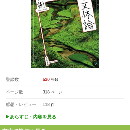
登録数
530
登録
ページ数
318
ページ
感想・レビュー
118
件
▶︎あらすじ・内容を見る