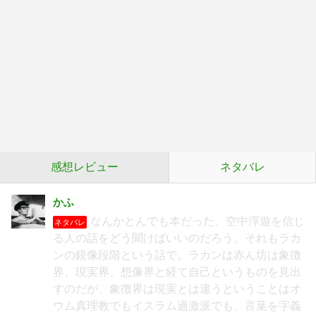
感想レビュー
ネタバレ
かふ
なんかとんでも本だった。空中浮遊を信じ
ネタバレ
る人の話をどう聞けばいいのだろう。それもラカ
ンの鏡像段階という話で。ラカンは赤ん坊は象徴
界、現実界、想像界と経て自己というものを見出
すのだが、象徴界は現実とは違うということはオ
ウム真理教でもイスラム過激派でも、言葉を字義