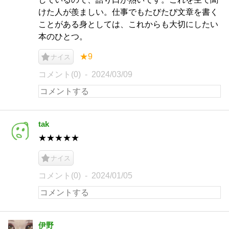
けた人が羨ましい。仕事でもたびたび文章を書く
ことがある身としては、これからも大切にしたい
本のひとつ。
★9
ナイス
コメント(0)
2024/03/09
tak
★★★★★
ナイス
コメント(0)
2024/01/05
伊野