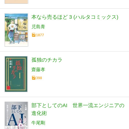
本なら売るほど 3 (ハルタコミックス)
児島青
1877
孤独のチカラ
齋藤孝
398
部下としてのAI 世界一流エンジニアの
進化術
牛尾剛