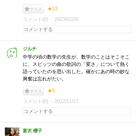
★13
ナイス
コメント(0)
2023/02/20
ジルチ
中学の頃の数学の先生が、数学のことはそこそこ
に、スピッツの曲の歌詞の「変さ」について熱く
語っていたのを思い出した。確かにあの時の妙な
興奮は忘れがたい。
★5
ナイス
コメント(0)
2022/11/17
富沢 櫻子