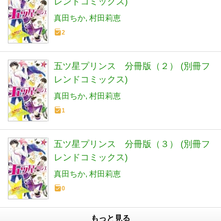
レンドコミックス)
真田ちか
村田莉恵
2
五ツ星プリンス 分冊版（２） (別冊フ
レンドコミックス)
真田ちか
村田莉恵
1
五ツ星プリンス 分冊版（３） (別冊フ
レンドコミックス)
真田ちか
村田莉恵
0
もっと見る