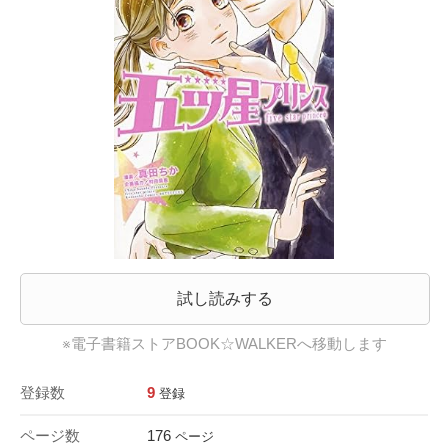
試し読みする
※電子書籍ストアBOOK☆WALKERへ移動します
登録数
9
登録
ページ数
176
ページ