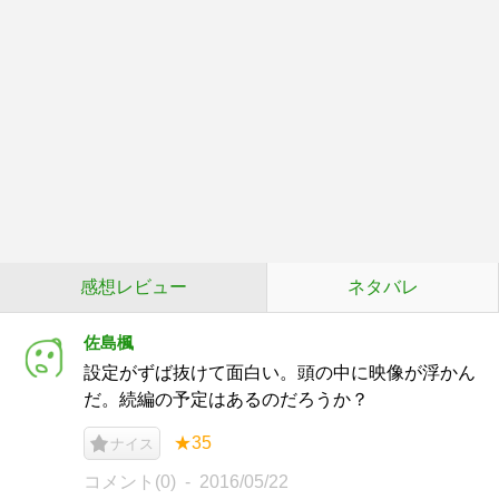
感想レビュー
ネタバレ
佐島楓
設定がずば抜けて面白い。頭の中に映像が浮かん
だ。続編の予定はあるのだろうか？
★35
ナイス
コメント(0)
2016/05/22