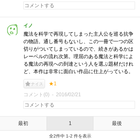
イノ
魔法を科学で再現してしまった主人公を巡る抗争
の物語。通し番号もないし、この一冊で一つの区
切りがついてしまっているので、続きがあるかは
レーベルの流れ次第。理屈のある魔法と科学によ
る魔法の再現への到達という人を選ぶ題材だけれ
ど、本作は非常に面白い作品に仕上がっている。
★1
ナイス
コメント(0)
2016/02/21
最初
1
最後
全2件中 1-2 件を表示