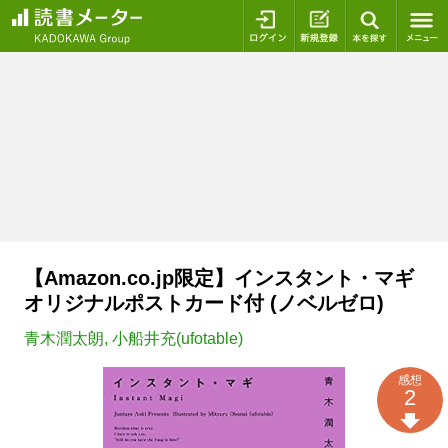
ログイン
新規登録
本を探
【Amazon.co.jp限定】インスタント・マギ
オリジナルポストカード付 (ノベルゼロ)
青木潤太朗
,
小船井充(ufotable)
感想
2