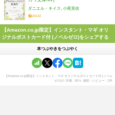
ダニエル・キイス
小尾芙佐
24132
【Amazon.co.jp限定】インスタント・マギ オリ
ジナルポストカード付 (ノベルゼロ)をシェアする
本つぶやきをつぶやく
【Amazon.co.jp限定】インスタント・マギ オリジナルポストカード付 (ノベル
ゼロ)
の
評価
80
％
感想・レビュー
2
件