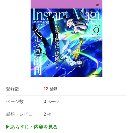
登録数
12
登録
ページ数
0
ページ
感想・レビュー
2
件
▶︎あらすじ・内容を見る