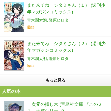
また来てね シタミさん（１） (週刊少
年マガジンコミックス)
青木潤太朗
隆原ヒロタ
26
また来てね シタミさん（２） (週刊少
年マガジンコミックス)
青木潤太朗
隆原ヒロタ
13
もっと見る
人気の本
一次元の挿し木 (宝島社文庫 『このミ
ス』大賞シリーズ)