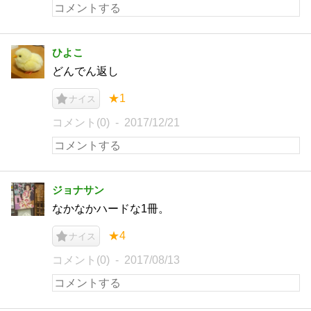
ひよこ
どんでん返し
★1
ナイス
コメント(0)
2017/12/21
ジョナサン
なかなかハードな1冊。
★4
ナイス
コメント(0)
2017/08/13