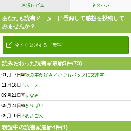
感想レビュー
ネタバレ
あなたも読書メーターに登録して感想を投稿して
みませんか？
今すぐ登録する（無料）
読みおわった読書家最新5件(73)
01月17日
紙の本が好き／いつもバッグに文庫本
11月18日
スース
09月21日
まなみ
09月21日
きりぱい
05月10日
あさごん
積読中の読書家最新4件(4)