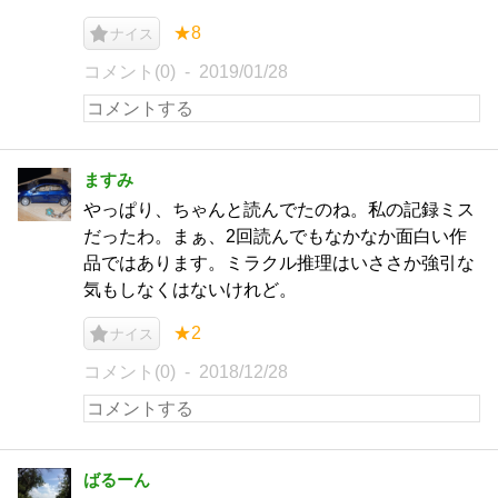
★8
ナイス
コメント(0)
2019/01/28
ますみ
やっぱり、ちゃんと読んでたのね。私の記録ミス
だったわ。まぁ、2回読んでもなかなか面白い作
品ではあります。ミラクル推理はいささか強引な
気もしなくはないけれど。
★2
ナイス
コメント(0)
2018/12/28
ばるーん