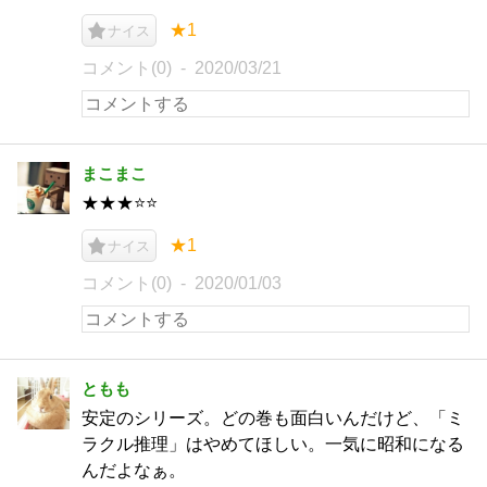
★1
ナイス
コメント(0)
2020/03/21
まこまこ
★★★⭐⭐
★1
ナイス
コメント(0)
2020/01/03
ともも
安定のシリーズ。どの巻も面白いんだけど、「ミ
ラクル推理」はやめてほしい。一気に昭和になる
んだよなぁ。