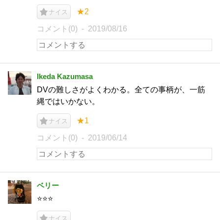
★2
ナイス
コメント(0)
2019/08/16
Ikeda Kazumasa
DVの難しさがよくわかる。全ての事柄が、一筋
縄ではいかない。
★1
ナイス
コメント(0)
2019/06/14
ベリー
⭐️⭐️⭐️
ナイス