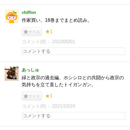
chiffon
作家買い、18巻までまとめ読み。
★1
ナイス
コメント(0)
2022/05/01
あっしゅ
緑と政宗の過去編、ホシシロとの共闘から政宗の
気持ちを立て直したトイガンガン。
★1
ナイス
コメント(0)
2021/10/24