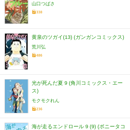
山口つばさ
338
黄泉のツガイ(13) (ガンガンコミックス)
荒川弘
486
光が死んだ夏 9 (角川コミックス・エー
ス)
モクモクれん
236
海が走るエンドロール 9 (9) (ボニータコ