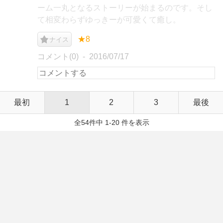
ーム一丸となるストーリーが始まるのです。そし
て相変わらずゆっきーが可愛くて癒し。
★8
ナイス
コメント(0)
2016/07/17
最初
1
2
3
最後
全54件中 1-20 件を表示