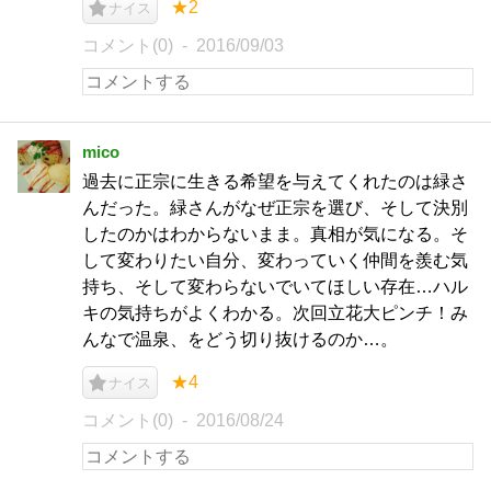
★2
ナイス
コメント(0)
2016/09/03
mico
過去に正宗に生きる希望を与えてくれたのは緑さ
んだった。緑さんがなぜ正宗を選び、そして決別
したのかはわからないまま。真相が気になる。そ
して変わりたい自分、変わっていく仲間を羨む気
持ち、そして変わらないでいてほしい存在…ハル
キの気持ちがよくわかる。次回立花大ピンチ！み
んなで温泉、をどう切り抜けるのか…。
★4
ナイス
コメント(0)
2016/08/24