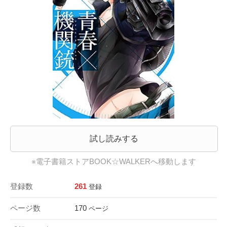
試し読みする
※電子書籍ストアBOOK☆WALKERへ移動します
登録数
261
登録
ページ数
170
ページ