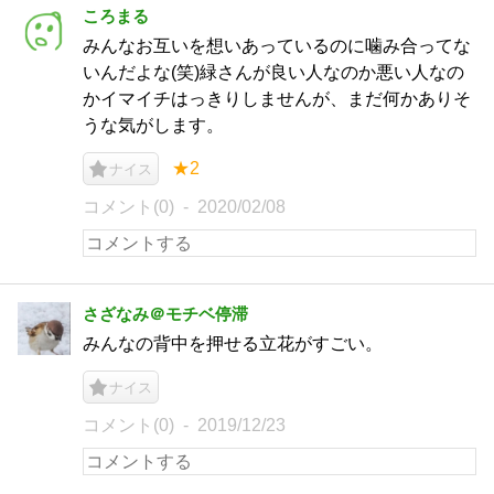
ころまる
みんなお互いを想いあっているのに噛み合ってな
いんだよな(笑)緑さんが良い人なのか悪い人なの
かイマイチはっきりしませんが、まだ何かありそ
うな気がします。
★2
ナイス
コメント(0)
2020/02/08
さざなみ＠モチベ停滞
みんなの背中を押せる立花がすごい。
ナイス
コメント(0)
2019/12/23