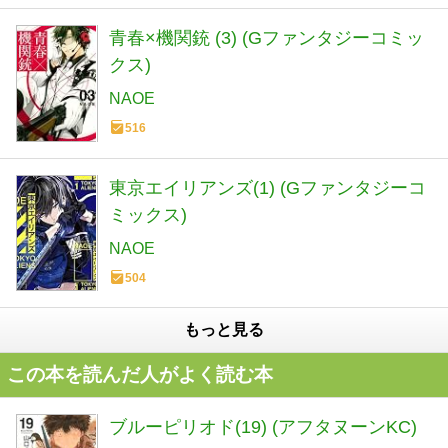
青春×機関銃 (3) (Gファンタジーコミッ
クス)
NAOE
516
東京エイリアンズ(1) (Gファンタジーコ
ミックス)
NAOE
504
もっと見る
この本を読んだ人がよく読む本
ブルーピリオド(19) (アフタヌーンKC)