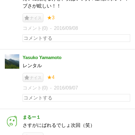
ブさが眩しい！！
★3
ナイス
コメント(0)
2016/09/08
Yasuko Yamamoto
レンタル
★4
ナイス
コメント(0)
2016/09/07
まるー１
さすがにばれるでしょ次回（笑）