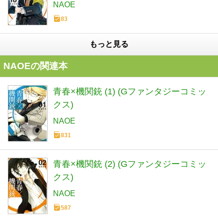
NAOE
83
もっと見る
NAOEの関連本
青春×機関銃 (1) (Gファンタジーコミッ
クス)
NAOE
831
青春×機関銃 (2) (Gファンタジーコミッ
クス)
NAOE
587