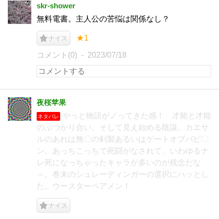
skr-shower
無料電書。主人公の苦悩は関係なし？
★1
ナイス
コメント(0)
2023/07/18
夜桜苹果
やっと物語がノってきた感！ 才能と才能
ネタバレ
のぶつかり合い。そして見え始める陰謀。カエサ
ルのあれは無〇の剣製あるいはゲートオブバビ〇
ン。あっちこっちで死闘がなされて、いわゆるナ
レ死になっちゃったキャラが多いのが残念だな
～。巻末のシュレーディンガーの選択にハッとし
た。ウースターペアメン！
ナイス