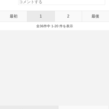
最初
1
2
最後
全36件中 1-20 件を表示