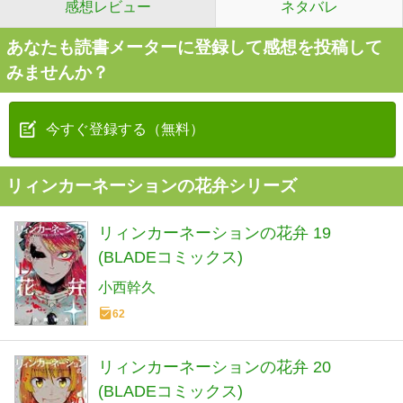
感想レビュー
ネタバレ
あなたも読書メーターに登録して感想を投稿して
みませんか？
今すぐ登録する（無料）
リィンカーネーションの花弁シリーズ
リィンカーネーションの花弁 19
(BLADEコミックス)
小西幹久
62
リィンカーネーションの花弁 20
(BLADEコミックス)