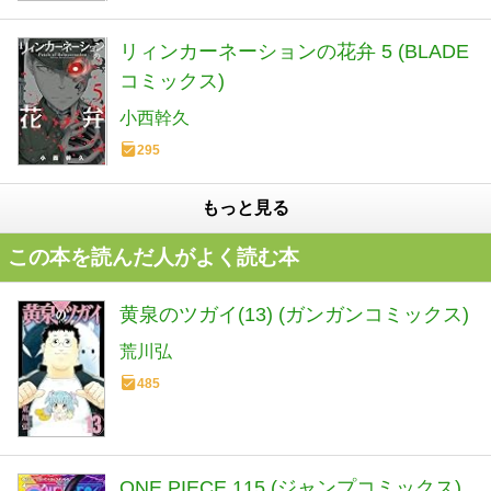
リィンカーネーションの花弁 5 (BLADE
コミックス)
小西幹久
295
もっと見る
この本を読んだ人がよく読む本
黄泉のツガイ(13) (ガンガンコミックス)
荒川弘
485
ONE PIECE 115 (ジャンプコミックス)