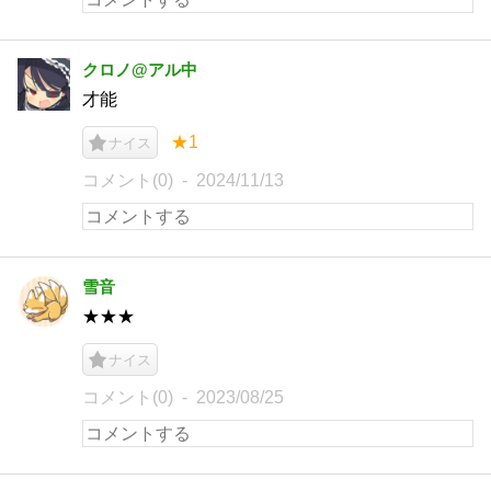
クロノ@アル中
才能
★1
ナイス
コメント(0)
2024/11/13
雪音
★★★
ナイス
コメント(0)
2023/08/25