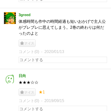
3greed
体感時間も作中の時間経過も短いおかげで主人公
がブレブレに思えてしまう。2巻の終わりは何だ
ったのよと
ナイス
コメント(0)
2020/01/13
日向
★★★☆☆
★1
ナイス
コメント(0)
2019/09/15