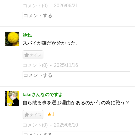
コメント(0)
2026/06/21
ゆね
スパイが誰だか分かった。
ナイス
コメント(0)
2025/11/16
takeさんなのですよ
自ら散る事を選ぶ理由があるのか 何の為に戦う？
★1
ナイス
コメント(0)
2025/06/10