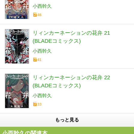
小西幹久
46
リィンカーネーションの花弁 21
(BLADEコミックス)
小西幹久
41
リィンカーネーションの花弁 22
(BLADEコミックス)
小西幹久
33
もっと見る
小西幹久の関連本