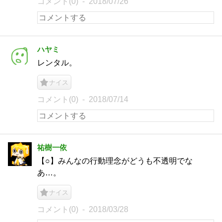
コメント(0)
2018/07/26
ハヤミ
レンタル。
ナイス
コメント(0)
2018/07/14
祐樹一依
【○】みんなの行動理念がどうも不透明でな
あ…。
ナイス
コメント(0)
2018/03/28