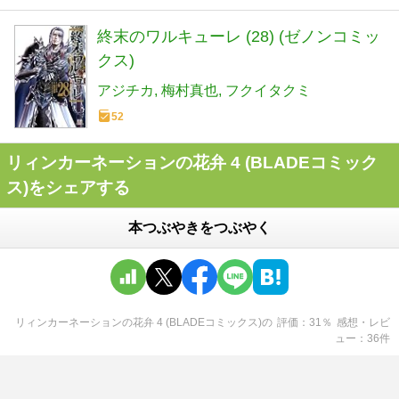
終末のワルキューレ (28) (ゼノンコミッ
クス)
アジチカ
梅村真也
フクイタクミ
52
リィンカーネーションの花弁 4 (BLADEコミック
ス)をシェアする
本つぶやきをつぶやく
リィンカーネーションの花弁 4 (BLADEコミックス)
の
評価
31
％
感想・レビ
ュー
36
件