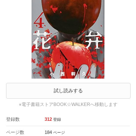
試し読みする
※電子書籍ストアBOOK☆WALKERへ移動します
登録数
312
登録
ページ数
184
ページ