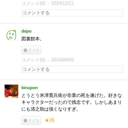
コメント(0)
2024/12/21
depo
図書館本。
ナイス
コメント(0)
2024/06/05
kinupon
とうとう米津寛兵衛が非業の死を遂げた。好きな
キャラクターだったので残念です。しかしあまり
にも清之助は強くなりすぎ。
★26
ナイス