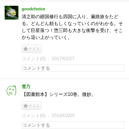
goodchoice
清之助の廻国修行も四国に入り、遍路旅をたど
る。どんどん頼もしくなっていくのがわかる。そ
して巨星落つ！惣三郎も大きな衝撃を受け、そこ
から這い上がっていく。
ナイス
コメント(0)
2017/02/27
雪乃
【図書館本】シリーズ10巻。微妙。
ナイス
コメント(0)
2016/03/05