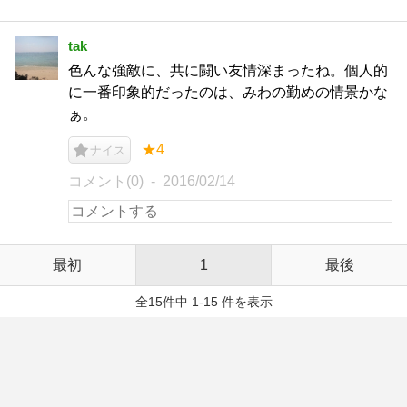
tak
色んな強敵に、共に闘い友情深まったね。個人的
に一番印象的だったのは、みわの勤めの情景かな
ぁ。
★4
ナイス
コメント(0)
2016/02/14
最初
1
最後
全15件中 1-15 件を表示