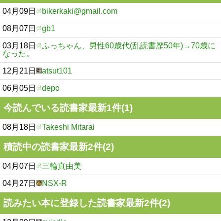
04月09日
bikerkaki@gmail.com
08月07日
gb1
03月18日
ふっちゃん、男性60歳代(乱読書歴50年)→70歳に
なった。
12月21日
atsut101
06月05日
depo
今読んでいる読書家最新1件(1)
08月18日
Takeshi Mitarai
積読中の読書家最新2件(2)
04月07日
三輪真由美
04月27日
NSX-R
読みたい本に登録した読書家最新2件(2)