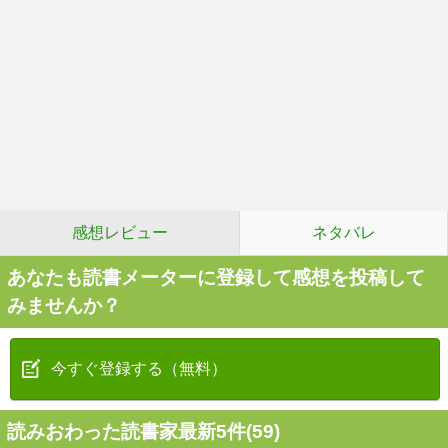
感想レビュー
ネタバレ
あなたも読書メーターに登録して感想を投稿して
みませんか？
今すぐ登録する（無料）
読みおわった読書家最新5件(59)