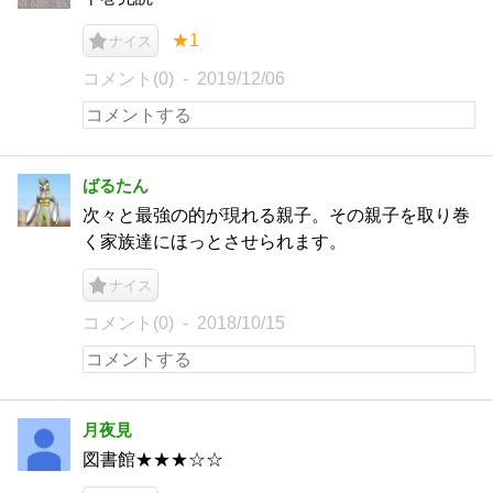
★1
ナイス
コメント(0)
2019/12/06
ばるたん
次々と最強の的が現れる親子。その親子を取り巻
く家族達にほっとさせられます。
ナイス
コメント(0)
2018/10/15
月夜見
図書館★★★☆☆