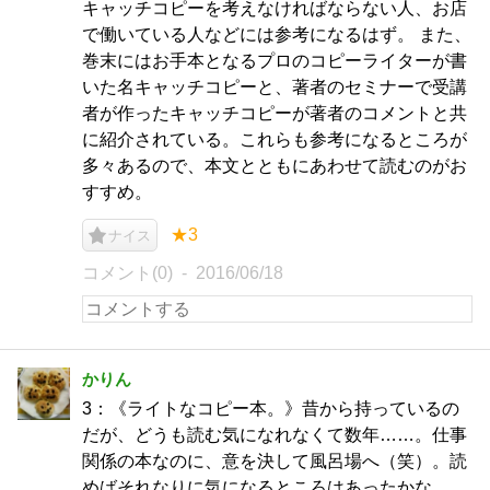
キャッチコピーを考えなければならない人、お店
で働いている人などには参考になるはず。 また、
巻末にはお手本となるプロのコピーライターが書
いた名キャッチコピーと、著者のセミナーで受講
者が作ったキャッチコピーが著者のコメントと共
に紹介されている。これらも参考になるところが
多々あるので、本文とともにあわせて読むのがお
すすめ。
★3
ナイス
コメント(0)
2016/06/18
かりん
3：《ライトなコピー本。》昔から持っているの
だが、どうも読む気になれなくて数年……。仕事
関係の本なのに、意を決して風呂場へ（笑）。読
めばそれなりに気になるところはあったかな。