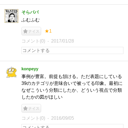
そらパパ
ふむふむ
★1
ナイス
コメント(0)
2017/01/28
konpeyy
事例が豊富。前提も頷ける。ただ表題にしている
39のカテゴリが意味合いで被ってる印象。最初に
なぜこういう分類にしたか、どういう視点で分類
したかの図がほしい
ナイス
コメント(0)
2016/09/05