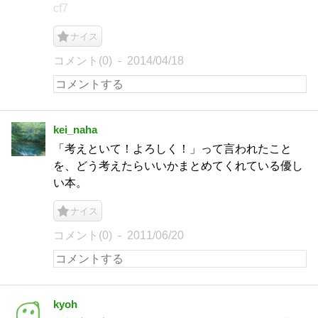
cf7
ナイス
コメント(0)
2014/04/18
kei_naha
「考えといて！よろしく！」って言われたこと
を、どう考えたらいいかまとめてくれている優し
い本。
ナイス
コメント(0)
2011/06/20
kyoh