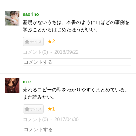
saorino
基礎がないうちは、本書のように山ほどの事例を
学ぶことからはじめたほうがいい。
★2
ナイス
コメント(0)
2018/09/22
m-e
売れるコピーの型をわかりやすくまとめている。
また読みたい。
★1
ナイス
コメント(0)
2017/04/30