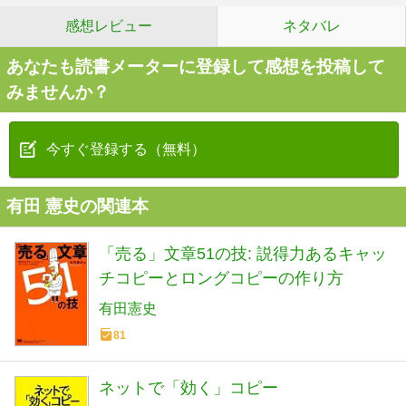
感想レビュー
ネタバレ
あなたも読書メーターに登録して感想を投稿して
みませんか？
今すぐ登録する（無料）
有田 憲史の関連本
「売る」文章51の技: 説得力あるキャッ
チコピーとロングコピーの作り方
有田憲史
81
ネットで「効く」コピー