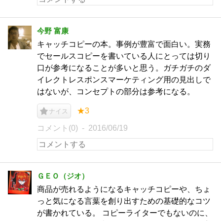
今野 富康
キャッチコピーの本。事例が豊富で面白い。実務
でセールスコピーを書いている人にとっては切り
口が参考になることが多いと思う。ガチガチのダ
イレクトレスポンスマーケティング用の見出しで
はないが、コンセプトの部分は参考になる。
★3
ナイス
コメント(0)
2016/06/19
ＧＥＯ（ジオ）
商品が売れるようになるキャッチコピーや、ちょ
っと気になる言葉を創り出すための基礎的なコツ
が書かれている。 コピーライターでもないのに、