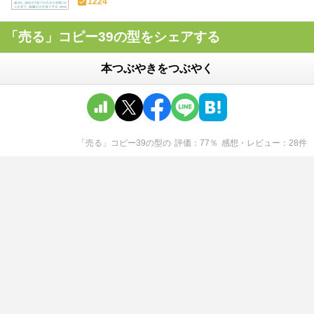
1224
「売る」コピー39の型をシェアする
本つぶやきをつぶやく
「売る」コピー39の型
の
評価
77
％
感想・レビュー
28
件