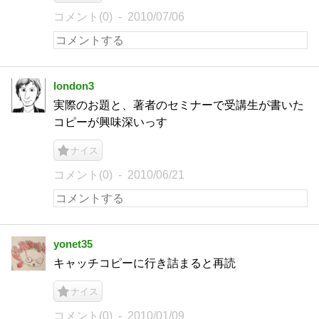
コメント(0)
2010/07/06
london3
実際のお題と、著者のセミナーで受講生が書いた
コピーが興味深いっす
ナイス
コメント(0)
2010/06/21
yonet35
キャッチコピーに行き詰まると再読
ナイス
コメント(0)
2010/01/09