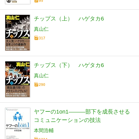
95
チップス（上） ハゲタカ6
真山仁
317
チップス（下） ハゲタカ6
真山仁
290
ヤフーの1on1―――部下を成長させる
コミュニケーションの技法
本間浩輔