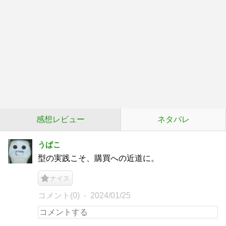
感想レビュー
ネタバレ
うぱこ
型の実践こそ、購買への近道に。
ナイス
コメント(0)
2024/01/25