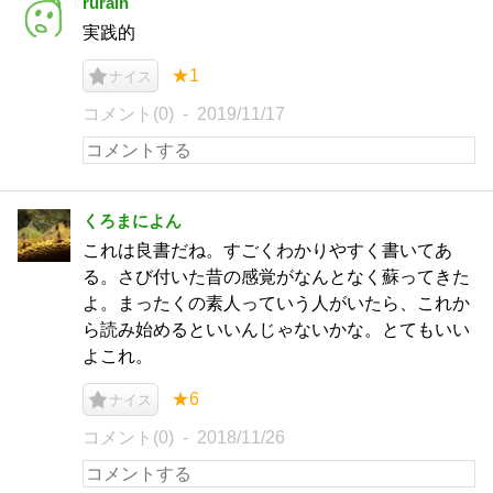
rurain
実践的
★1
ナイス
コメント(0)
2019/11/17
くろまによん
これは良書だね。すごくわかりやすく書いてあ
る。さび付いた昔の感覚がなんとなく蘇ってきた
よ。まったくの素人っていう人がいたら、これか
ら読み始めるといいんじゃないかな。とてもいい
よこれ。
★6
ナイス
コメント(0)
2018/11/26