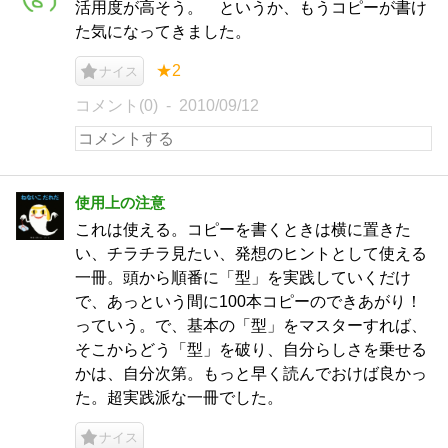
活用度が高そう。 というか、もうコピーが書け
た気になってきました。
★2
ナイス
コメント(0)
2010/09/12
使用上の注意
これは使える。コピーを書くときは横に置きた
い、チラチラ見たい、発想のヒントとして使える
一冊。頭から順番に「型」を実践していくだけ
で、あっという間に100本コピーのできあがり！
っていう。で、基本の「型」をマスターすれば、
そこからどう「型」を破り、自分らしさを乗せる
かは、自分次第。もっと早く読んでおけば良かっ
た。超実践派な一冊でした。
ナイス