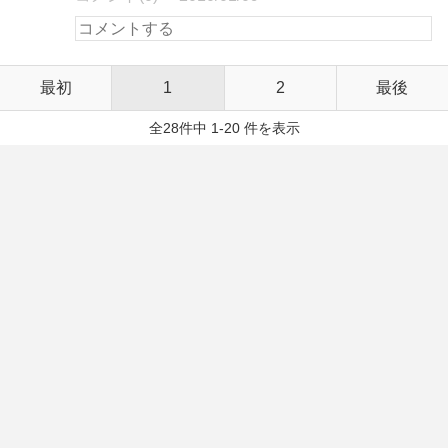
最初
1
2
最後
全28件中 1-20 件を表示