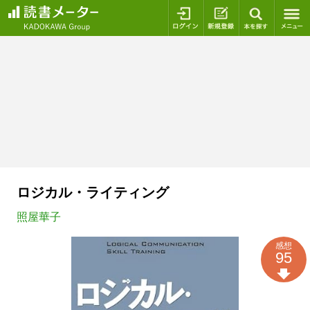
ログイン
新規登録
本を探
ロジカル・ライティング
照屋華子
感想
95