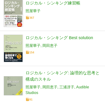
ロジカル・シンキング練習帳
照屋華子
367
ロジカル・シンキング Best solution
照屋華子
岡田恵子
154
ロジカル・シンキング: 論理的な思考と
構成のスキル
照屋華子
岡田恵子
三浦冴子
Audible
Studios
91