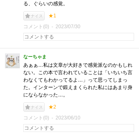
る、ぐらいの感覚。
★1
ナイス
コメント(0)
2023/07/30
なーちゃま
あぁぁ…私は文章が大好きで感覚派なのかもしれ
ない。この本で言われていることは「いちいち言
わなくてもわかってるよ…」って思ってしまっ
た。インターンで鍛えまくられた私にはあまり身
にならなかった…。
★2
ナイス
コメント(0)
2023/06/10