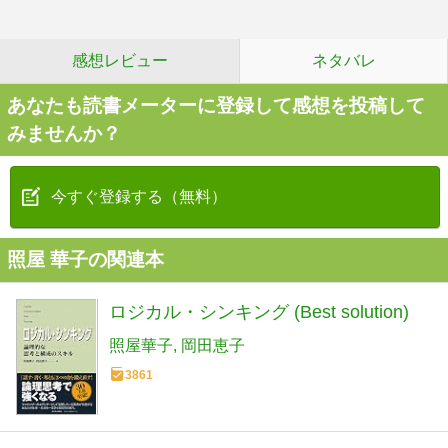
感想レビュー
ネタバレ
あなたも読書メーターに登録して感想を投稿して
みませんか？
今すぐ登録する（無料）
照屋 華子の関連本
ロジカル・シンキング (Best solution)
照屋華子
岡田恵子
3861