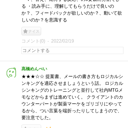
る ・読み手に、理解してもらうだけで良いの
か？、フィードバックが欲しいのか？、動いて欲
しいのか？を意識する
ナイス
コメント(0)
2022/02/19
髙橋めんべい
★★★☆☆ 提案書、メールの書き方もロジカルシ
ンキングを適応させましょうという話。 ロジカル
シンキングのトレーニングと並行して社内MTGメ
モなどからまずは進めていく。 クライアントのカ
ウンターパートが製薬マーケをゴリゴリにやって
るから、つい言葉を端折ったりしてしまうので、
要注意でした。