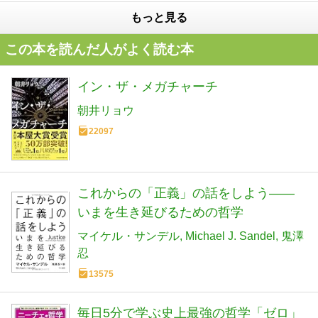
もっと見る
この本を読んだ人がよく読む本
イン・ザ・メガチャーチ
朝井リョウ
22097
これからの「正義」の話をしよう――
いまを生き延びるための哲学
マイケル・サンデル
Michael J. Sandel
鬼澤
忍
13575
毎日5分で学ぶ史上最強の哲学「ゼロ」