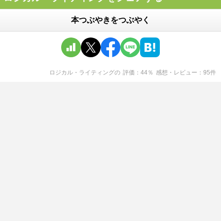
本つぶやきをつぶやく
ロジカル・ライティング
の
評価
44
％
感想・レビュー
95
件