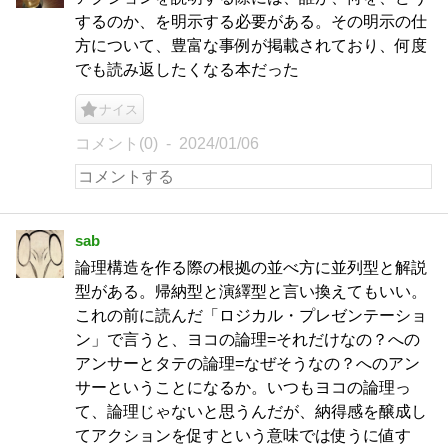
するのか、を明示する必要がある。その明示の仕
方について、豊富な事例が掲載されており、何度
でも読み返したくなる本だった
ナイス
コメント(0)
2024/01/06
sab
論理構造を作る際の根拠の並べ方に並列型と解説
型がある。帰納型と演繹型と言い換えてもいい。
これの前に読んだ「ロジカル・プレゼンテーショ
ン」で言うと、ヨコの論理=それだけなの？への
アンサーとタテの論理=なぜそうなの？へのアン
サーということになるか。いつもヨコの論理っ
て、論理じゃないと思うんだが、納得感を醸成し
てアクションを促すという意味では使うに値す