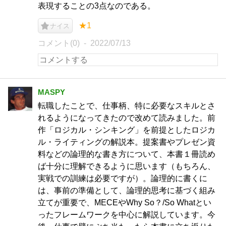
表現することの3点なのである。
★1
ナイス
コメント(0)
2022/07/13
MASPY
転職したことで、仕事柄、特に必要なスキルとさ
れるようになってきたので改めて読みました。前
作「ロジカル・シンキング」を前提としたロジカ
ル・ライティングの解説本。提案書やプレゼン資
料などの論理的な書き方について、本書１冊読め
ば十分に理解できるように思います（もちろん、
実戦での訓練は必要ですが）。論理的に書くに
は、事前の準備として、論理的思考に基づく組み
立てが重要で、MECEやWhy So？/So Whatとい
ったフレームワークを中心に解説しています。今