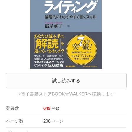
試し読みする
※電子書籍ストアBOOK☆WALKERへ移動します
登録数
649
登録
ページ数
208
ページ