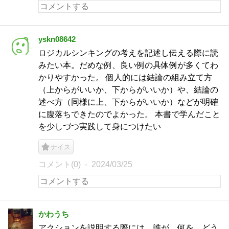
yskn08642
ロジカルシンキングの考えを記述し伝える際に読
みたい本。だめな例、良い例の具体例が多くてわ
かりやすかった。 個人的には結論の組み立て方
（上からがいいか、下からがいいか）や、結論の
述べ方（同様に上、下からがいいか）などが明確
に腹落ちできたのでよかった。 本書で学んだこと
を少しづつ実践して身につけたい
ナイス
コメント(0)
2024/03/25
かわうち
アクションを説明する際には、誰が、何を、どう