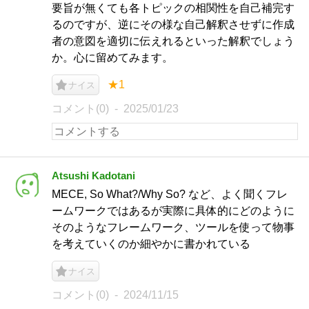
要旨が無くても各トピックの相関性を自己補完す
るのですが、逆にその様な自己解釈させずに作成
者の意図を適切に伝えれるといった解釈でしょう
か。心に留めてみます。
★1
ナイス
コメント(0)
2025/01/23
Atsushi Kadotani
MECE, So What?/Why So? など、よく聞くフレ
ームワークではあるが実際に具体的にどのように
そのようなフレームワーク、ツールを使って物事
を考えていくのか細やかに書かれている
ナイス
コメント(0)
2024/11/15