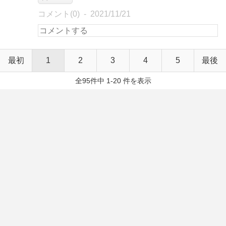
コメント(0)
2021/11/21
最初
1
2
3
4
5
最後
全95件中 1-20 件を表示