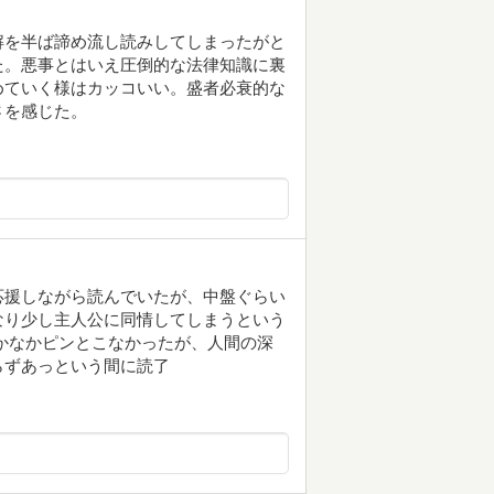
解を半ば諦め流し読みしてしまったがと
た。悪事とはいえ圧倒的な法律知識に裏
めていく様はカッコいい。盛者必衰的な
さを感じた。
応援しながら読んでいたが、中盤ぐらい
なり少し主人公に同情してしまうという
かなかピンとこなかったが、人間の深
らずあっという間に読了