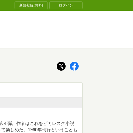
新規登録(無料)
ログイン
でみよう第４弾。作者はこれをピカレスク小説
て楽しめた。1960年刊行ということも