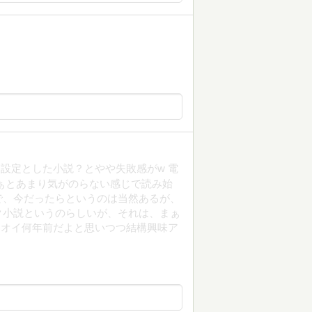
設定とした小説？とやや失敗感がw 電
ぁとあまり気がのらない感じで読み始
で、今だったらというのは当然あるが、
ク小説というのらしいが、それは、まぁ
オイオイ何年前だよと思いつつ結構興味ア