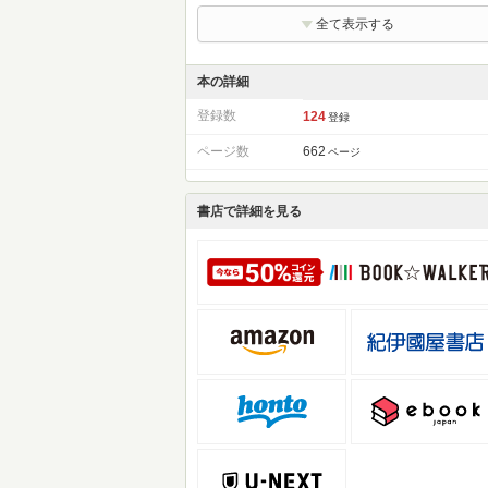
全て表示する
本の詳細
登録数
124
登録
ページ数
662
ページ
書店で詳細を見る