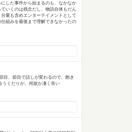
ルにした事件から始まるのも、なかなか
っていくのは残念だし、物語自体もだん
、分量も含めエンターテイメントとして
の仕組みを最後まで理解できなかったの
、節目、節目で話しが変わるので、飽き
会うくだりが、何故か凄く良い