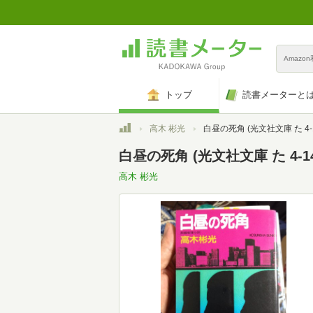
Amazo
トップ
読書メーターと
トップ
高木 彬光
白昼の死角 (光文社文庫 た 4-1
白昼の死角 (光文社文庫 た 4-14
高木 彬光