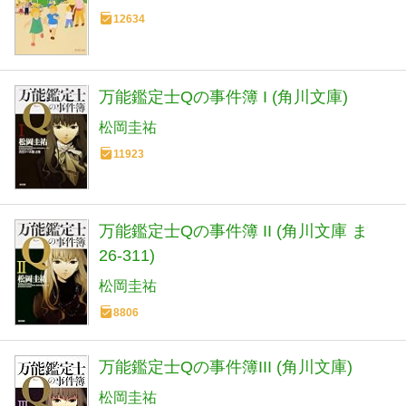
12634
万能鑑定士Qの事件簿 I (角川文庫)
松岡圭祐
11923
万能鑑定士Qの事件簿 II (角川文庫 ま
26-311)
松岡圭祐
8806
万能鑑定士Qの事件簿III (角川文庫)
松岡圭祐