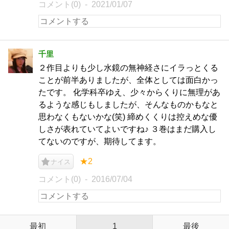
コメント(0)
2021/01/07
千里
２作目よりも少し水鏡の無神経さにイラっとくる
ことが前半ありましたが、全体としては面白かっ
たです。 化学科卒ゆえ、少々からくりに無理があ
るような感じもしましたが、そんなものかもなと
思わなくもないかな(笑) 締めくくりは控えめな優
しさが表れていてよいですね♪ ３巻はまだ購入し
てないのですが、期待してます。
★2
ナイス
コメント(0)
2016/07/04
最初
1
最後