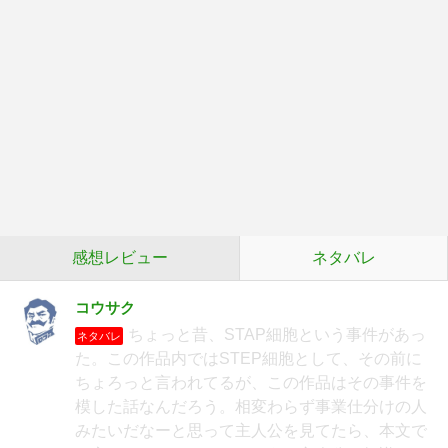
感想レビュー
ネタバレ
コウサク
ちょっと昔、STAP細胞という事件があっ
ネタバレ
た。この作品内ではSTEP細胞として、その前に
ちょろっと言われてるが、この作品はその事件を
模した話なんだろう。相変わらず事業仕分けの人
みたいだなーと思って主人公を見てたら、本文で