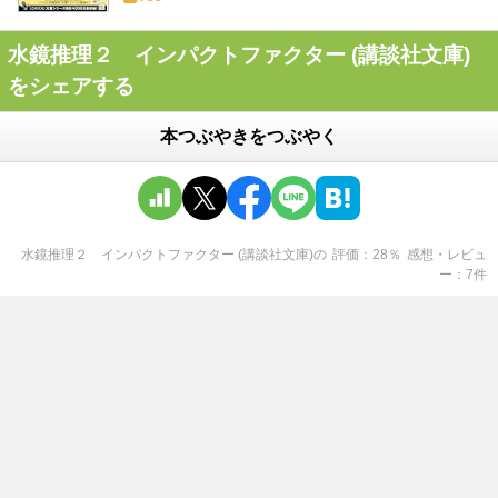
水鏡推理２ インパクトファクター (講談社文庫)
をシェアする
本つぶやきをつぶやく
水鏡推理２ インパクトファクター (講談社文庫)
の
評価
28
％
感想・レビュ
ー
7
件