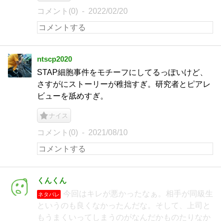
コメント(0)
2022/02/20
ntscp2020
STAP細胞事件をモチーフにしてるっぽいけど、
さすがにストーリーが稚拙すぎ。研究者とピアレ
ビューを舐めすぎ。
ナイス
コメント(0)
2021/08/10
くんくん
今回はキレが悪かったなぁ。相手が同級生
ネタバレ
というのも良くなかったんだな。そして、上司と
もうまくいってしまうのがなんだかものたりなか