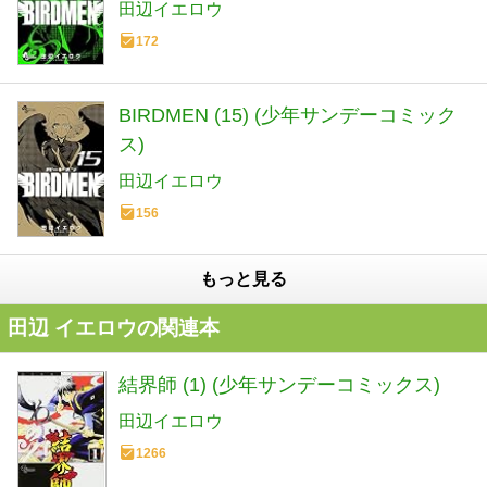
田辺イエロウ
172
BIRDMEN (15) (少年サンデーコミック
ス)
田辺イエロウ
156
もっと見る
田辺 イエロウの関連本
結界師 (1) (少年サンデーコミックス)
田辺イエロウ
1266