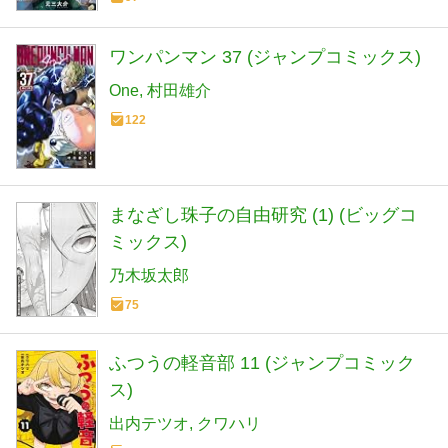
ワンパンマン 37 (ジャンプコミックス)
One
村田雄介
122
まなざし珠子の自由研究 (1) (ビッグコ
ミックス)
乃木坂太郎
75
ふつうの軽音部 11 (ジャンプコミック
ス)
出内テツオ
クワハリ