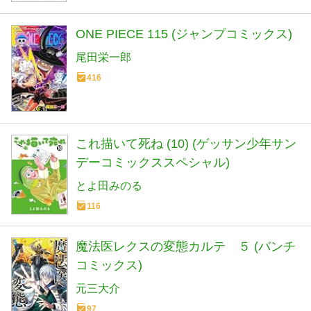
ONE PIECE 115 (ジャンプコミックス)
尾田栄一郎
416
これ描いて死ね (10) (ゲッサン少年サン
デーコミックススペシャル)
とよ田みのる
116
魔法医レクスの変態カルテ ５ (バンチ
コミックス)
元三大介
97