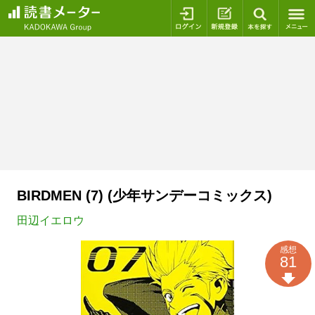
ログイン
新規登録
本を探
BIRDMEN (7) (少年サンデーコミックス)
田辺イエロウ
感想
81