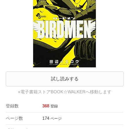
試し読みする
※電子書籍ストアBOOK☆WALKERへ移動します
登録数
368
登録
ページ数
174
ページ