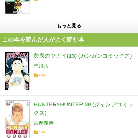
もっと見る
この本を読んだ人がよく読む本
黄泉のツガイ(13) (ガンガンコミックス)
荒川弘
486
HUNTER×HUNTER 39 (ジャンプコミッ
クス)
冨樫義博
595