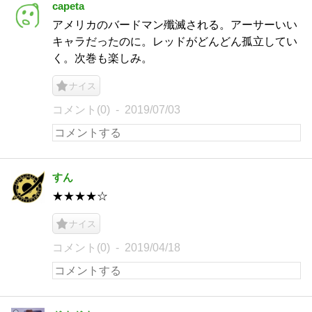
capeta
アメリカのバードマン殲滅される。アーサーいい
キャラだったのに。レッドがどんどん孤立してい
く。次巻も楽しみ。
ナイス
コメント(0)
2019/07/03
すん
★★★★☆
ナイス
コメント(0)
2019/04/18