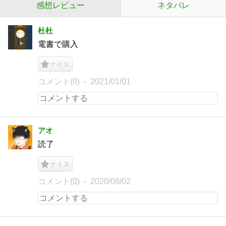
感想レビュー
ネタバレ
杜杜
電書で購入
ナイス
コメント(0)
2021/01/01
アオ
読了
ナイス
コメント(0)
2020/08/02