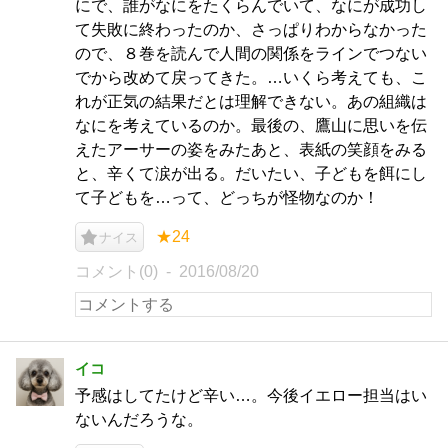
にで、誰がなにをたくらんでいて、なにが成功し
て失敗に終わったのか、さっぱりわからなかった
ので、８巻を読んで人間の関係をラインでつない
でから改めて戻ってきた。…いくら考えても、こ
れが正気の結果だとは理解できない。あの組織は
なにを考えているのか。最後の、鷹山に思いを伝
えたアーサーの姿をみたあと、表紙の笑顔をみる
と、辛くて涙が出る。だいたい、子どもを餌にし
て子どもを…って、どっちが怪物なのか！
★24
ナイス
コメント(0)
2016/08/20
イコ
予感はしてたけど辛い…。今後イエロー担当はい
ないんだろうな。