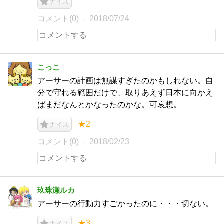
ナイス
コメント(0)
2018/07/24
こっこ
アーサーの計画は無謀すぎたのかもしれない。自
分で守れる範囲だけで、取りあえず日本に向かえ
ばまだなんとかなったのかな。可哀想。
★2
ナイス
コメント(0)
2018/02/23
玖珠瀬ルカ
アーサーの行動力すごかったのに・・・切ない。
★3
ナイス