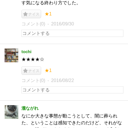
す気になる終わり方でした。
★1
ナイス
コメント(0)
2016/09/30
tochi
★★★★☆
★1
ナイス
コメント(0)
2016/08/22
瀧ながれ
なにか大きな事態が動こうとして、闇に葬られ
た、ということは感知できたのだけど、それがな