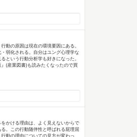
、行動の原因は現在の環境要因にある。
化・弱化される。自分はユング心理学な
見るという行動分析学も好きになった。
』(産業図書)も読みたくなったので買
ネをかける理由は、よく見えないからで
ある。この行動随伴性と呼ばれる屁理屈
。行動の理由についての見方が変わっ