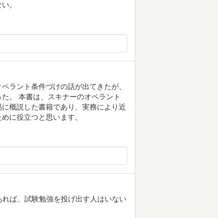
ない。
オペラント条件づけの話が出てきたが、
た。 本書は、スキナーのオペラント
易に概説した書籍であり、実務により近
ために役立つと思います。
あれば、試験勉強を投げ出す人はいない