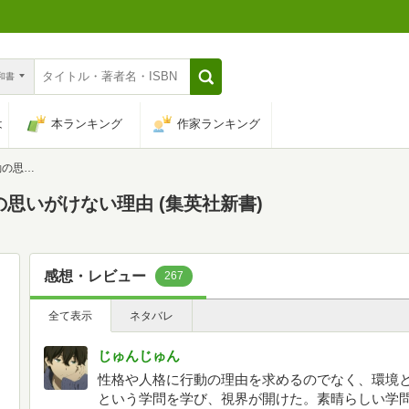
n和書
は
本ランキング
作家ランキング
英社新書)
思いがけない理由 (集英社新書)
感想・レビュー
267
全て表示
ネタバレ
じゅんじゅん
性格や人格に行動の理由を求めるのでなく、環境
という学問を学び、視界が開けた。素晴らしい学