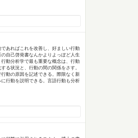
動であればこれを改善し、好ましい行動
百の自己啓発書なんかよりよっぽど人生
。行動分析学で最も重要な概念は、行動
化する状況と、行動の間の関係をさす。
で行動の原因を記述できる。際限なく新
ルに行動を説明できる。言語行動も分析