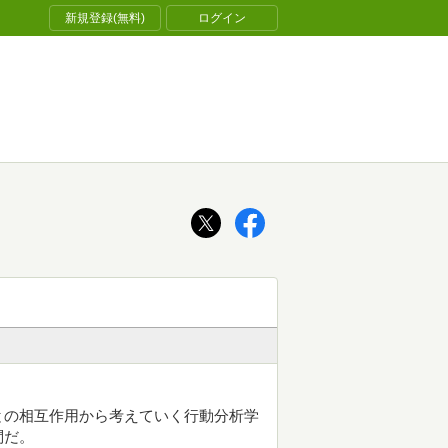
新規登録(無料)
ログイン
との相互作用から考えていく行動分析学
問だ。