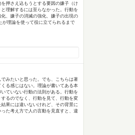
動を押さえ込もうとする要因の嫌子（け
りと理解するには至らなかった。行動を
強化、嫌子の消滅の強化、嫌子の出現の
たが理論を使って役に立てられるまで
んでみたいと思った。でも、こちらは著
てくる感じはない。理論が書いてある本
づいていない行動の法則がある。行動を
々するのでなく、行動を見て、行動を変
た結果には違いないけれど、その背景に
いった考え方で人の言動を見直すと、違