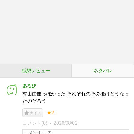
感想レビュー
ネタバレ
あろぴ
村山由佳っぽかった それぞれのその後はどうなっ
たのだろう
★2
ナイス
コメント(0)
2026/08/02