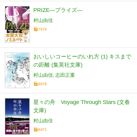
PRIZE―プライズ―
村山由佳
7074
おいしいコーヒーのいれ方 (1) キスまで
の距離 (集英社文庫)
村山由佳
志田正重
6978
星々の舟 Voyage Through Stars (文春
文庫)
村山由佳
6471