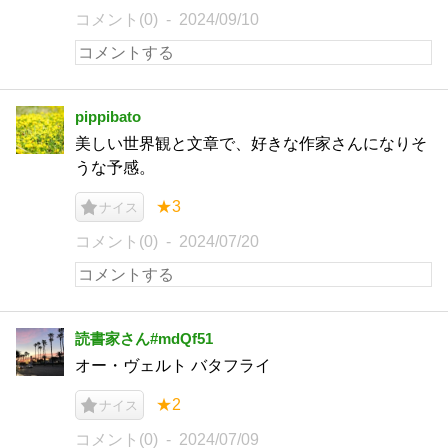
コメント(0)
2024/09/10
pippibato
美しい世界観と文章で、好きな作家さんになりそ
うな予感。
★3
ナイス
コメント(0)
2024/07/20
読書家さん#mdQf51
オー・ヴェルト バタフライ
★2
ナイス
コメント(0)
2024/07/09