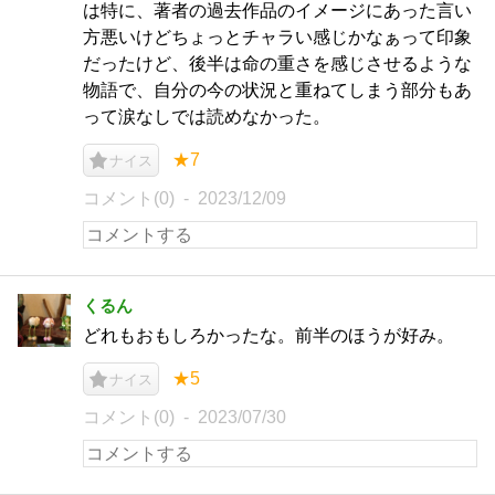
は特に、著者の過去作品のイメージにあった言い
方悪いけどちょっとチャラい感じかなぁって印象
だったけど、後半は命の重さを感じさせるような
物語で、自分の今の状況と重ねてしまう部分もあ
って涙なしでは読めなかった。
★7
ナイス
コメント(0)
2023/12/09
くるん
どれもおもしろかったな。前半のほうが好み。
★5
ナイス
コメント(0)
2023/07/30