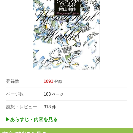
登録数
1091
登録
ページ数
183
ページ
感想・レビュー
318
件
▶︎あらすじ・内容を見る