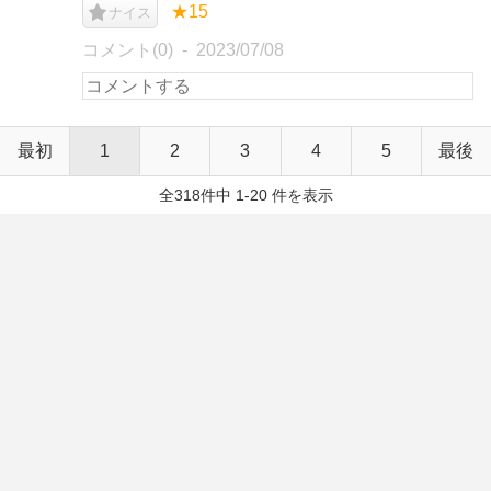
★15
ナイス
コメント(0)
2023/07/08
最初
1
2
3
4
5
最後
全318件中 1-20 件を表示