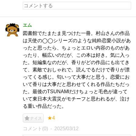
エム
図書館でたまたま見つけた一冊。村山さんの作品
は天使の◯◯シリーズのような純粋恋愛小説があ
ったと思ったら、ちょっとエロい内容のものがあ
ったり、幅広いのだが、この本は好き。気に入っ
た。短編集なのだが、香りがどの作品にも出てき
て、素敵でおしゃれで。読んでるだけで香りが漂
ってくる感じ。匂いって大事だと思う。恋愛にお
いて香りは大事だと思わせてくれる作品たちだっ
た。最後のTSUNAMIだけちょっと毛色が違って
いて東日本大震災がモチーフと思われるが、泣け
る重い作品だった。
★4
ナイス
コメント(0)
2025/03/12