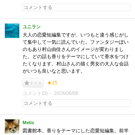
ユニラン
大人の恋愛短編集ですが、いつもと違う感じがし
て集中して一気に読んでいた。ファンタジーぽい
のもあり村山由佳さんのイメージが変わりまし
た。どの話も香りをテーマにしていて香水をつけ
たくなります。村山さんの描く男女の大人な会話
がいつも良いなと思います。
★15
ナイス
コメント(0)
2024/06/09
Metis
図書館本。香りをテーマにした恋愛短編集。前半