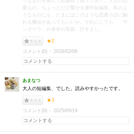
うなものを選んで図書館で借りてきた。大人の恋
愛もの。ちょっとだけ繋がる連作短編集。私のよ
うなものにも、たまにはこのような恋愛小説に触
れる機会があってもいいか。それにしても、「サ
ンダーラ」の香奈の母親。許すまじ。
★2
ナイス
コメント(0)
2026/02/08
あまなつ
大人の短編集、でした。読みやすかったです。
★3
ナイス
コメント(0)
2025/09/19