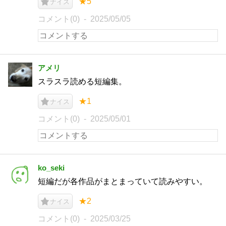
★5
ナイス
コメント(0)
2025/05/05
アメリ
スラスラ読める短編集。
★1
ナイス
コメント(0)
2025/05/01
ko_seki
短編だが各作品がまとまっていて読みやすい。
★2
ナイス
コメント(0)
2025/03/25