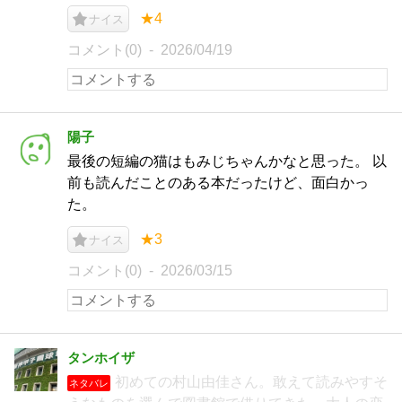
★4
ナイス
コメント(0)
2026/04/19
陽子
最後の短編の猫はもみじちゃんかなと思った。 以
前も読んだことのある本だったけど、面白かっ
た。
★3
ナイス
コメント(0)
2026/03/15
タンホイザ
初めての村山由佳さん。敢えて読みやすそ
ネタバレ