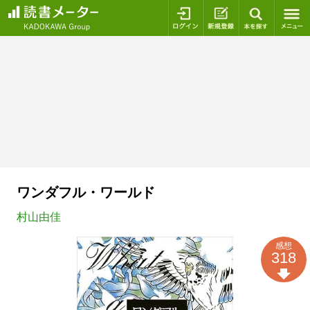
ログイン
新規登録
本を探
ワンダフル・ワールド
村山由佳
感想
318