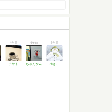
4年前
4年前
5年前
チサト
ちゃんかん
ゆきこ