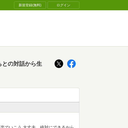
新規登録(無料)
ログイン
ちとの対話から生
楽でいこう 大丈夫、絶対にできるから