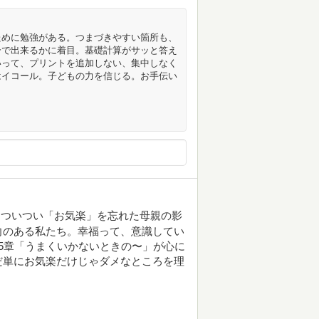
ために勉強がある。つまづきやすい箇所も、
分で出来るかに着目。基礎計算がサッと答え
いって、プリントを追加しない、集中しなく
はイコール。子どもの力を信じる。お手伝い
。ついつい「お気楽」を忘れた母親の影
向のある私たち。幸福って、意識してい
5章「うまくいかないときの〜」が心に
だ単にお気楽だけじゃダメなところを理