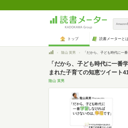
Amazo
トップ
読書メーターと
トップ
陰山 英男
「だから、子ども時代に一番学習しなければいけないのは、幸福です」: ママたちとの対話から生まれた子育ての知恵ツ
「だから、子ども時代に一番学
まれた子育ての知恵ツイート41
陰山 英男