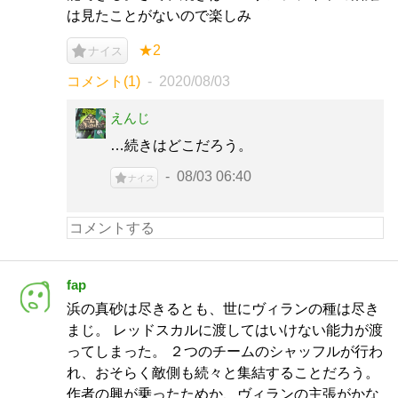
は見たことがないので楽しみ
★2
ナイス
コメント(1)
2020/08/03
えんじ
…続きはどこだろう。
08/03 06:40
ナイス
fap
浜の真砂は尽きるとも、世にヴィランの種は尽き
まじ。 レッドスカルに渡してはいけない能力が渡
ってしまった。 ２つのチームのシャッフルが行わ
れ、おそらく敵側も続々と集結することだろう。
作者の興が乗ったためか、ヴィランの主張がかな