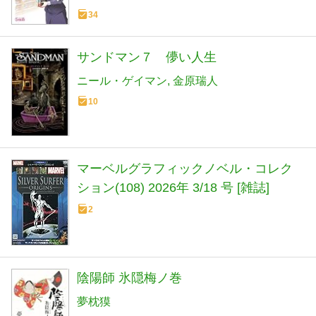
34
サンドマン７ 儚い人生
ニール・ゲイマン
金原瑞人
10
マーベルグラフィックノベル・コレク
ション(108) 2026年 3/18 号 [雑誌]
2
陰陽師 氷隠梅ノ巻
夢枕獏