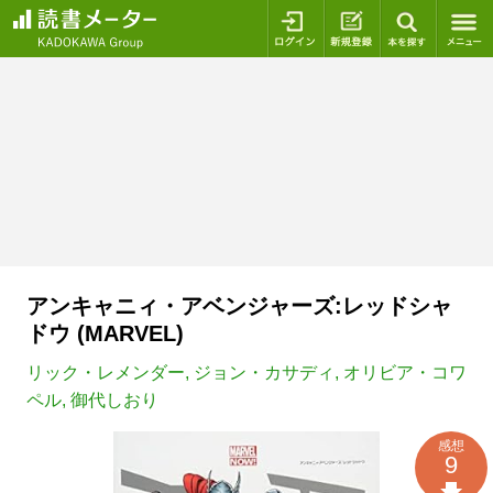
ログイン
新規登録
本を探
アンキャニィ・アベンジャーズ:レッドシャ
ドウ (MARVEL)
リック・レメンダー
,
ジョン・カサディ
,
オリビア・コワ
ペル
,
御代しおり
感想
9