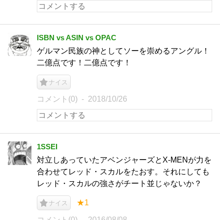
ISBN vs ASIN vs OPAC
ゲルマン民族の神としてソーを崇めるアングル！
二億点です！二億点です！
ナイス
コメント(0)
2018/10/26
1SSEI
対立しあっていたアベンジャーズとX-MENが力を
合わせてレッド・スカルをたおす。それにしても
レッド・スカルの強さがチート並じゃないか？
★1
ナイス
コメント(0)
2016/08/08