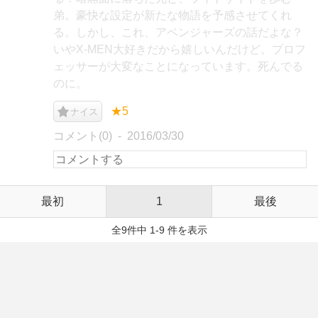
弟。豪快な設定が新たな物語を予感させてくれ
る。しかし、これ、アベンジャーズの話だよな？
いやX-MEN大好きだから嬉しいんだけど。プロフ
ェッサーが大変なことになっています。死んでる
のに。
★5
ナイス
コメント(0)
2016/03/30
最初
1
最後
全9件中 1-9 件を表示