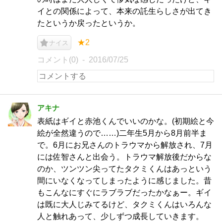
イとの関係によって、本来の託生らしさが出てき
たというか戻ったというか。
★2
ナイス
コメント(0)
2016/07/25
アキナ
表紙はギイと赤池くんでいいのかな。(初期絵と今
絵が全然違うので……)二年生5月から8月前半ま
で。6月にお兄さんのトラウマから解放され、7月
には佐智さんと出会う。トラウマ解放後だからな
のか、ツンツン尖ってたタクミくんはあっという
間にいなくなってしまったように感じました。昔
もこんなにすぐにラブラブだったかなぁー。ギイ
は既に大人じみてるけど、タクミくんはいろんな
人と触れあって、少しずつ成長していきます。