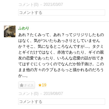
コメント(0)
2021/03/07
ふわり
あれ？たくみって、あれ？ってジリジリしたもの
はなく、気がついたらあっさりとしていません
か？そこ、気になるところなんですが…。タクミ
とギイだけではなく、赤池であったり、ギイの親
友の恋愛であったり、いろんな恋愛の話が出てき
てはすぐにくっつくのでなんだか拍子抜け。この
まま他の方々のラブもさらっと描かれるのだろう
か…。
★19
ナイス
コメント(0)
2019/08/07