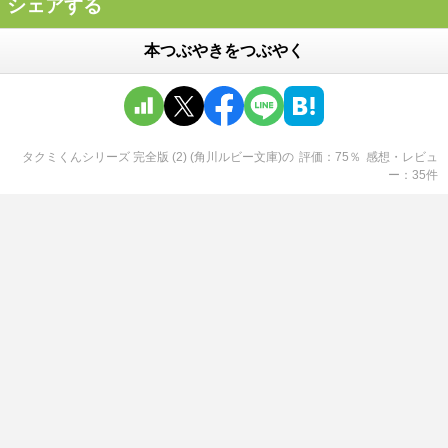
シェアする
本つぶやきをつぶやく
タクミくんシリーズ 完全版 (2) (角川ルビー文庫)
の
評価
75
％
感想・レビュ
ー
35
件