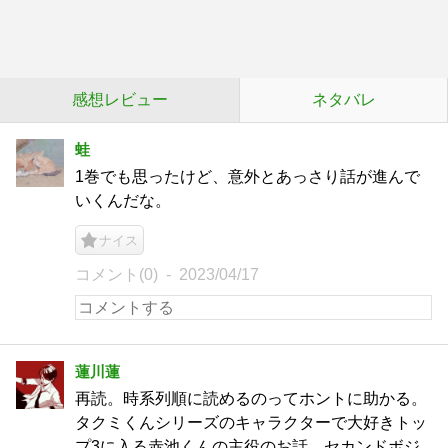
感想レビュー
ネタバレ
蛙
1巻でも思ったけど、意外とあっさり話が進んで
いくんだな。
ナイス
コメント(0)
2023/04/17
蓮川蓮
再読。時系列順に読めるのってホントに助かる。
タクミくんシリーズのキャラクターで大好きトッ
プ3に入る赤池くんの主役のお話、セカンドボジ