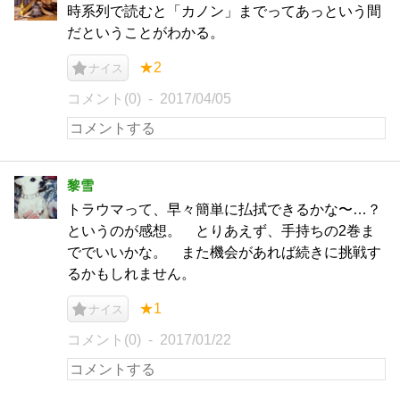
時系列で読むと「カノン」までってあっという間
だということがわかる。
★2
ナイス
コメント(0)
2017/04/05
黎雪
トラウマって、早々簡単に払拭できるかな〜…？
というのが感想。 とりあえず、手持ちの2巻ま
ででいいかな。 また機会があれば続きに挑戦す
るかもしれません。
★1
ナイス
コメント(0)
2017/01/22