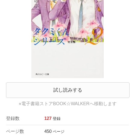
試し読みする
※電子書籍ストアBOOK☆WALKERへ移動します
登録数
127
登録
ページ数
450
ページ