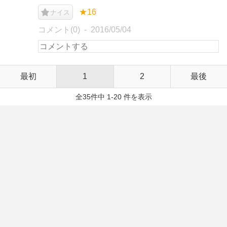
★16
ナイス
コメント(0)
2016/05/04
最初
1
2
最後
全35件中 1-20 件を表示