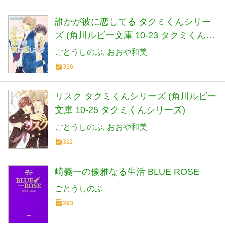
誰かが彼に恋してる タクミくんシリー
ズ (角川ルビー文庫 10-23 タクミくんシ
リーズ)
ごとうしのぶ
おおや和美
316
リスク タクミくんシリーズ (角川ルビー
文庫 10-25 タクミくんシリーズ)
ごとうしのぶ
おおや和美
311
崎義一の優雅なる生活 BLUE ROSE
ごとうしのぶ
283