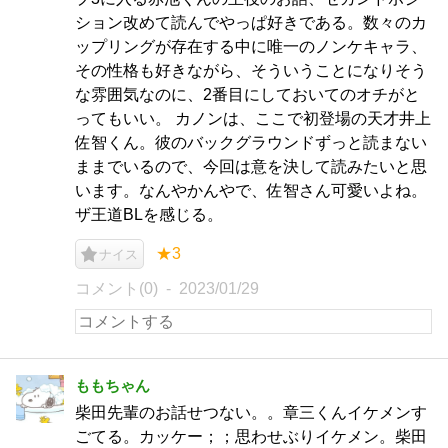
ション改めて読んでやっぱ好きである。数々のカ
ップリングが存在する中に唯一のノンケキャラ、
その性格も好きながら、そういうことになりそう
な雰囲気なのに、2番目にしておいてのオチがと
ってもいい。 カノンは、ここで初登場の天才井上
佐智くん。彼のバックグラウンドずっと読まない
ままでいるので、今回は意を決して読みたいと思
います。なんやかんやで、佐智さん可愛いよね。
ザ王道BLを感じる。
★3
ナイス
コメント(0)
2023/01/29
ももちゃん
柴田先輩のお話せつない。。章三くんイケメンす
ごてる。カッケー；；思わせぶりイケメン。柴田