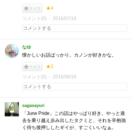
★4
ナイス
コメント(0)
2016/07/16
なゆ
懐かしいお話ばっかり。カノンが好きかな。
★2
ナイス
コメント(0)
2016/06/16
sagasayuri
「June Pride」この話はやっぱり好き。やっと過
去を乗り越え歩み出したタクミと、それを辛抱強
く待ち後押ししたギイが、すごくいいなぁ。