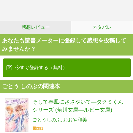
感想レビュー
ネタバレ
あなたも読書メーターに登録して感想を投稿して
みませんか？
今すぐ登録する（無料）
ごとう しのぶの関連本
そして春風にささやいて―タクミくん
シリーズ (角川文庫―ルビー文庫)
ごとうしのぶ
おおや和美
381