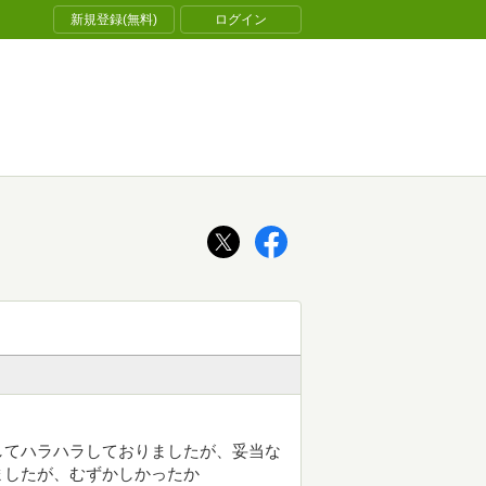
新規登録(無料)
ログイン
してハラハラしておりましたが、妥当な
ましたが、むずかしかったか