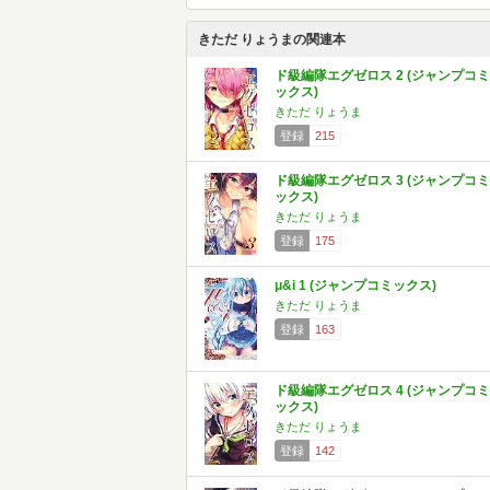
きただ りょうまの関連本
ド級編隊エグゼロス 2 (ジャンプコミ
ックス)
きただ りょうま
登録
215
ド級編隊エグゼロス 3 (ジャンプコミ
ックス)
きただ りょうま
登録
175
μ&i 1 (ジャンプコミックス)
きただ りょうま
登録
163
ド級編隊エグゼロス 4 (ジャンプコミ
ックス)
きただ りょうま
登録
142