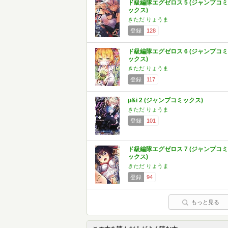
ド級編隊エグゼロス 5 (ジャンプコミ
ックス)
きただ りょうま
登録
128
ド級編隊エグゼロス 6 (ジャンプコミ
ックス)
きただ りょうま
登録
117
μ&i 2 (ジャンプコミックス)
きただ りょうま
登録
101
ド級編隊エグゼロス 7 (ジャンプコミ
ックス)
きただ りょうま
登録
94
もっと見る