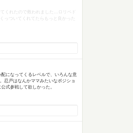
してくれたので救われました…ロリペド
がくっついてくれてたらもっと良かった
心配になってくるレベルで、いろんな意
)。忍戸はなんかママみたいなポジショ
に公式参戦して欲しかった。