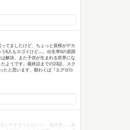
思ってましたけど、ちょっと規模がデカ
う6人もスゴイけど…。出生率0の原因
象は解決、また子供が生まれる世界にな
たようです。最終話までの23話、スク
ったと思います。願わくば『エグゼロ
良い子すぎてかわいい。 最終巻……最