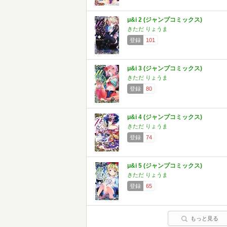
μ&i 2 (ジャンプコミックス)
きただ りょうま
登録
101
μ&i 3 (ジャンプコミックス)
きただ りょうま
登録
80
μ&i 4 (ジャンプコミックス)
きただ りょうま
登録
74
μ&i 5 (ジャンプコミックス)
きただ りょうま
登録
65
もっと見る