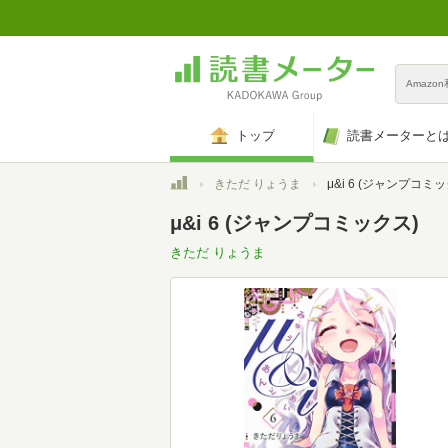
Amazo
トップ
読書メーターと
トップ
きただ りょうま
μ&i 6 (ジャンプコミ
μ&i 6 (ジャンプコミックス)
きただ りょうま