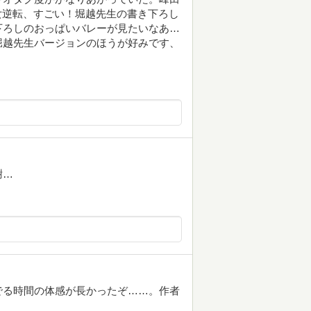
女逆転、すごい！堀越先生の書き下ろし
下ろしのおっぱいバレーが見たいなあ…
堀越先生バージョンのほうが好みです、
謝…
でる時間の体感が長かったぞ……。作者