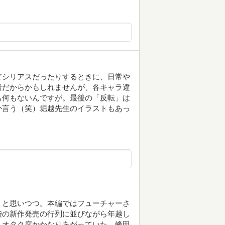
どシリアスだったりするときに、日常や
者だからかもしれませんが、各キャラ違
も何もないんですが。最後の「反転」は
か言う（笑）堀越先生のイラストもあっ
。
、と思いつつ。本編ではフューチャーさ
袋の新作発売の行列に並びながら年越し
トオタク度かかなりあがっていた。峰田