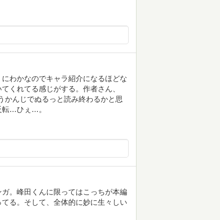
。にわかなのでキャラ紹介になるほどな
いてくれてる感じがする。作者さん、
いうかんじでぬるっと読み終わるかと思
反転…ひぇ…。
ンガ。峰田くんに限ってはこっちが本編
ってる。そして、全体的に妙に生々しい