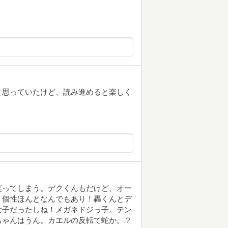
と思っていたけど、読み進めると楽しく
笑ってしまう。デクくんもだけど、オー
！個性ほんとなんでもあり！轟くんとデ
女子だったしね！メガネドジっ子。テン
ちゃんはうん。カエルの反転て蛇か。？