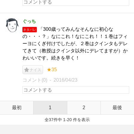
ぐっち
「300歳ってみんなそんなに初心な
ネタバレ
の・・・？」なにこれ！なにこれ！！１巻はフィ
ーヨにくぎ付けでしたが、２巻はクインタもデレ
てきて（教授はクインタ以外にデレてますが）か
わいいです。続きを早く！
★35
ナイス
コメント(0)
2016/04/23
最初
1
2
最後
全37件中 1-20 件を表示