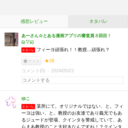
感想レビュー
ネタバレ
あーさん☆とある漫画アプリの審査員３回目！
(⁠≧⁠▽⁠≦⁠)
フィーヨ頑張れ！！教授…頑張れ？
ネタバレ
★28
ナイス
コメント(0)
2024/05/22
ゆこ
某所にて。オリジナルではない、と。フィ
ネタバレ
ーヨは強い、と。教授のお友達であり義兄でもあ
るジュードが登場、クインタを警戒していて、あ
らまあ教授のこと大好きなんですね！？クインタ