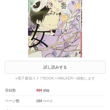
試し読みする
※電子書籍ストアBOOK☆WALKERへ移動します
登録数
494
登録
ページ数
184
ページ