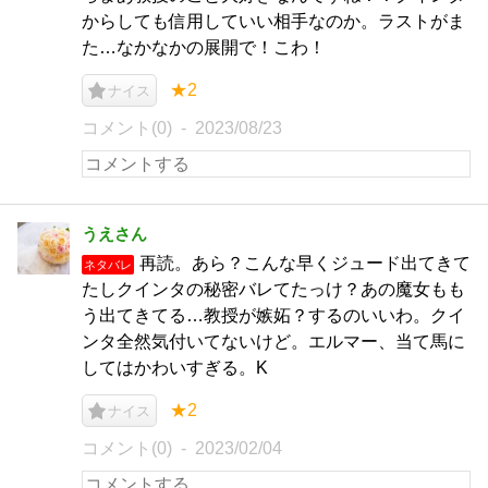
からしても信用していい相手なのか。ラストがま
た…なかなかの展開で！こわ！
★2
ナイス
コメント(0)
2023/08/23
うえさん
再読。あら？こんな早くジュード出てきて
ネタバレ
たしクインタの秘密バレてたっけ？あの魔女もも
う出てきてる…教授が嫉妬？するのいいわ。クイ
ンタ全然気付いてないけど。エルマー、当て馬に
してはかわいすぎる。K
★2
ナイス
コメント(0)
2023/02/04