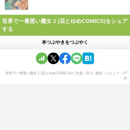
世界で一番悪い魔女 2 (花とゆめCOMICS)をシェア
する
本つぶやきをつぶやく
世界で一番悪い魔女 2 (花とゆめCOMICS)
の
評価
61
％
感想・レビュー
37
件