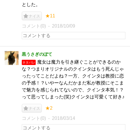
とした。
★11
ナイス
コメント(0)
2018/10/09
黒うさぎのぽて
魔女は魔力を引き継ぐことができるのか
ネタバレ
な？つまりオリジナルのクインタはもう死んじゃ
ったってことだよね？一方、クインタは教授に恋
の予感！？いやーなんだかまだ私が教授にそこま
で魅力を感じられてないので、クインタ本気！？
って思ってしまった(笑)クインタは可愛くて好き♪
★2
ナイス
コメント(0)
2018/03/14