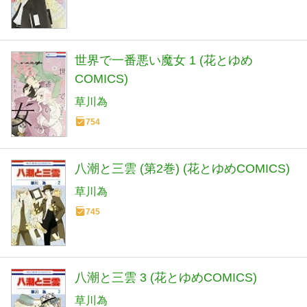
世界で一番悪い魔女 1 (花とゆめ
COMICS)
草川為
754
八潮と三雲 (第2巻) (花とゆめCOMICS)
草川為
745
八潮と三雲 3 (花とゆめCOMICS)
草川為