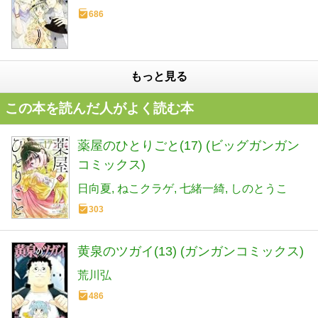
686
もっと見る
この本を読んだ人がよく読む本
薬屋のひとりごと(17) (ビッグガンガン
コミックス)
日向夏
ねこクラゲ
七緒一綺
しのとうこ
303
黄泉のツガイ(13) (ガンガンコミックス)
荒川弘
486