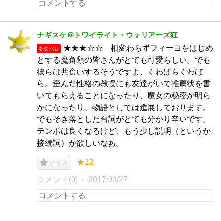
ナギスケ＠トワイライト・ウォリアーズ狂
★★★☆☆ 相変わらずフィーヨをはじめ
ネタバレ
とする魔角類の皆さんがとても可愛らしい。でも
彼らは共食いするそうですよ、くわばらくわば
ら。歪んだ性格の教授にも友達がいて推薦状を書
いてもらえることになったり、魔女の秘密が明ら
かになったり、物語としては進展しております。
でもそぎ落とした台詞がとても分かり辛いです。
テンポは良くなるけど、もう少し説明（というか
接続詞）が欲しいなあ。
★12
ナイス
コメント(0)
2017/03/27