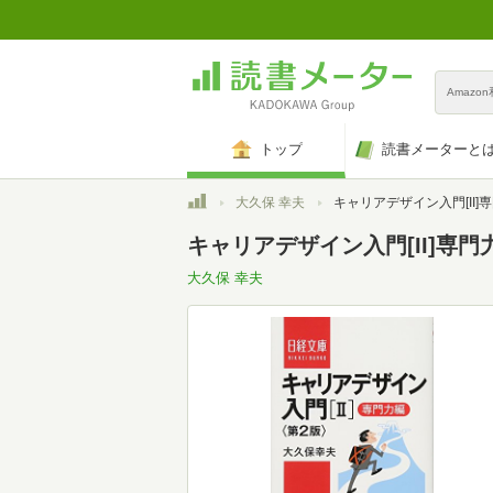
Amazo
トップ
読書メーターと
トップ
大久保 幸夫
キャリアデザイン入門[II]専門力編 第2版
キャリアデザイン入門[II]専門力
大久保 幸夫