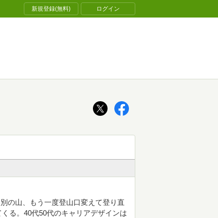
新規登録(無料)
ログイン
い別の山、もう一度登山口変えて登り直
くる。40代50代のキャリアデザインは