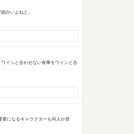
が面白いよねと。
、ワインと合わせない食事をワインと合
重要になるキャラクターも何人か登