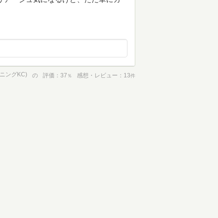
ニングKC)
の
評価
37
感想・レビュー
13
％
件