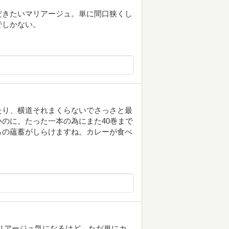
だきたいマリアージュ。単に間口狭くし
でしかない。
たり、横道それまくらないでさっさと最
のに。たった一本の為にまた40巻まで
らの蘊蓄がしらけますね。カレーが食べ
リアージュ気になるけど、ただ単にカ