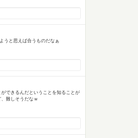
わせようと思えば合うものだなぁ
とができるんだということを知ることが
ど、難しそうだなｗ