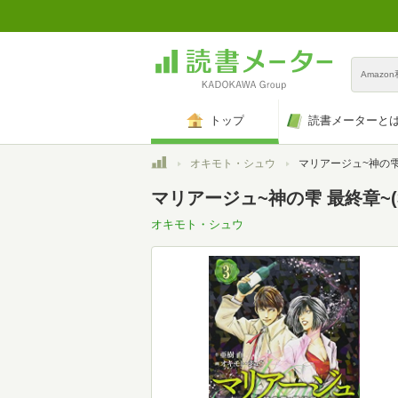
Amazo
トップ
読書メーターと
トップ
オキモト・シュウ
マリアージュ~神の雫 最終章~(3
マリアージュ~神の雫 最終章~(3
オキモト・シュウ