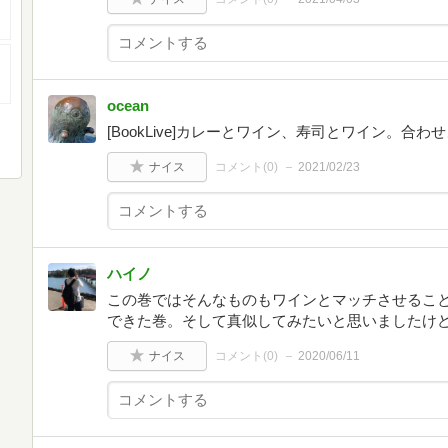
ocean
[BookLive]カレーとワイン、寿司とワイン。合
ナイス
コメント(
0
)
2021/02/23
ハイノ
この巻ではそんなものもワインとマッチさせるこ
できた巻。そして真似してみたいと思いましたけ
ナイス
コメント(
0
)
2020/06/11