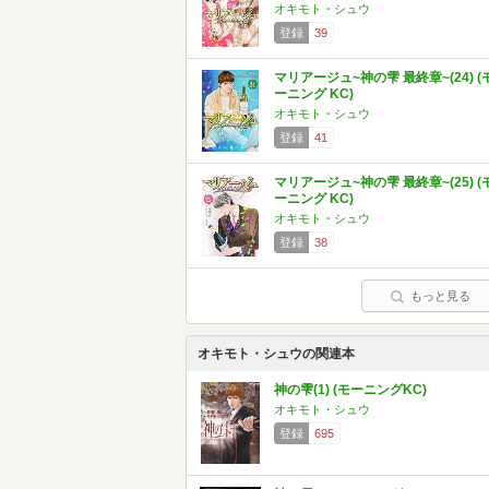
オキモト・シュウ
登録
39
マリアージュ~神の雫 最終章~(24) (
ーニング KC)
オキモト・シュウ
登録
41
マリアージュ~神の雫 最終章~(25) (
ーニング KC)
オキモト・シュウ
登録
38
もっと見る
オキモト・シュウの関連本
神の雫(1) (モーニングKC)
オキモト・シュウ
登録
695