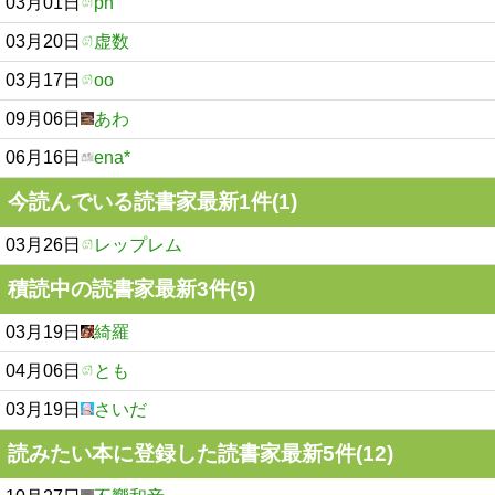
03月01日
ph
03月20日
虚数
03月17日
oo
09月06日
あわ
06月16日
ena*
今読んでいる読書家最新1件(1)
03月26日
レップレム
積読中の読書家最新3件(5)
03月19日
綺羅
04月06日
とも
03月19日
さいだ
読みたい本に登録した読書家最新5件(12)