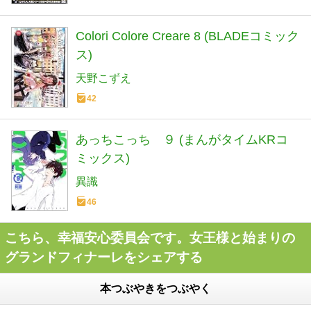
Colori Colore Creare 8 (BLADEコミック
ス)
天野こずえ
42
あっちこっち ９ (まんがタイムKRコ
ミックス)
異識
46
こちら、幸福安心委員会です。女王様と始まりの
グランドフィナーレをシェアする
本つぶやきをつぶやく