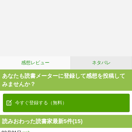
感想レビュー
ネタバレ
あなたも読書メーターに登録して感想を投稿して
みませんか？
今すぐ登録する（無料）
読みおわった読書家最新5件(15)