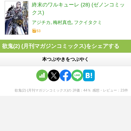
終末のワルキューレ (28) (ゼノンコミッ
クス)
アジチカ
梅村真也
フクイタクミ
53
欲鬼(2) (月刊マガジンコミックス)をシェアする
本つぶやきをつぶやく
欲鬼(2) (月刊マガジンコミックス)
の
評価
44
％
感想・レビュー
23
件