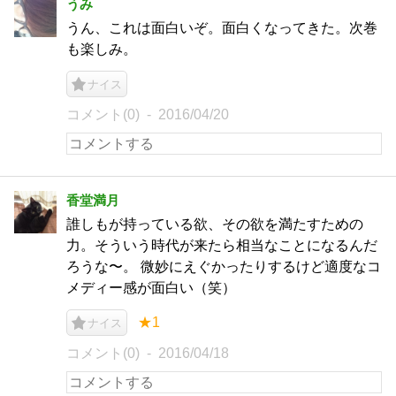
うみ
うん、これは面白いぞ。面白くなってきた。次巻
も楽しみ。
ナイス
コメント(0)
2016/04/20
香堂満月
誰しもが持っている欲、その欲を満たすための
力。そういう時代が来たら相当なことになるんだ
ろうな〜。 微妙にえぐかったりするけど適度なコ
メディー感が面白い（笑）
★1
ナイス
コメント(0)
2016/04/18