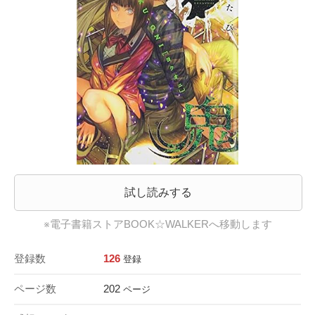
試し読みする
※電子書籍ストアBOOK☆WALKERへ移動します
登録数
126
登録
ページ数
202
ページ