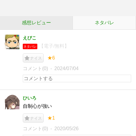
感想レビュー
ネタバレ
えびこ
【電子/無料】
ネタバレ
★6
ナイス
コメント(0)
2024/07/04
ひいろ
自制心が強い
★1
ナイス
コメント(0)
2020/05/26