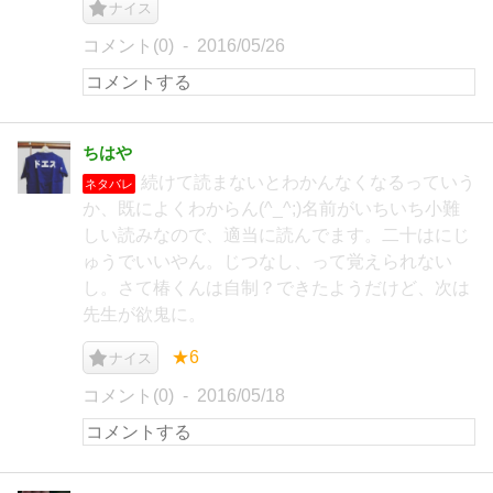
ナイス
コメント(0)
2016/05/26
ちはや
続けて読まないとわかんなくなるっていう
ネタバレ
か、既によくわからん(^_^;)名前がいちいち小難
しい読みなので、適当に読んでます。二十はにじ
ゅうでいいやん。じつなし、って覚えられない
し。さて椿くんは自制？できたようだけど、次は
先生が欲鬼に。
★6
ナイス
コメント(0)
2016/05/18