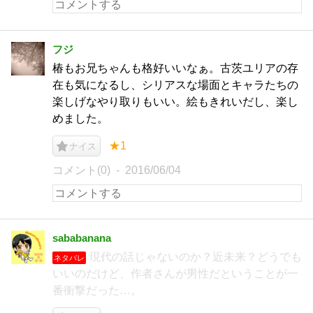
フジ
椿もお兄ちゃんも格好いいなぁ。古茨ユリアの存
在も気になるし、シリアスな場面とキャラたちの
楽しげなやり取りもいい。絵もきれいだし、楽し
めました。
★1
ナイス
コメント(0)
2016/06/04
sababanana
現代の話じゃないのか？近未来？どうでも
ネタバレ
いいのだけど、作者さんが男性だということが一
番衝撃だった…。