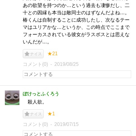
あの欲望を持つのか…という過去も凄惨だし、二
十との因縁も本当は敵同士のはずなんだよね…。
椿くんは自制することに成功したし、次なるテー
マはユリアかな…というか、この時点でここまで
フォーカスされている彼女がラスボスとは思えな
いんだが…。
★21
ナイス
コメント(0)
2019/08/25
ぽけっとふくろう
殺人欲。
★1
ナイス
コメント(0)
2019/07/15