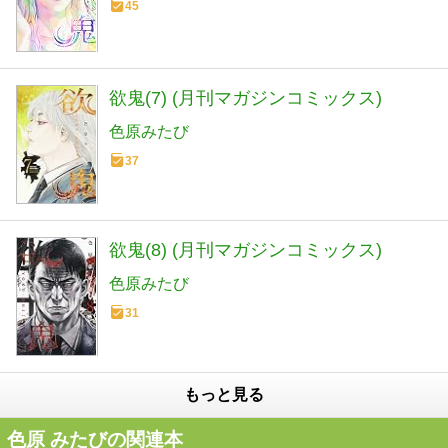
45
欲鬼(7) (月刊マガジンコミックス)
色原みたび
37
欲鬼(8) (月刊マガジンコミックス)
色原みたび
31
もっと見る
色原 みたびの関連本