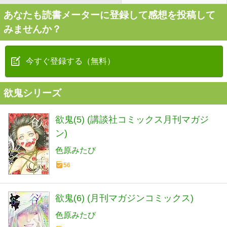
あなたも読書メーターに登録して感想を投稿して
みませんか？
今すぐ登録する（無料）
欲鬼シリーズ
欲鬼(5) (講談社コミックス月刊マガジ
ン)
色原みたび
56
欲鬼(6) (月刊マガジンコミックス)
色原みたび