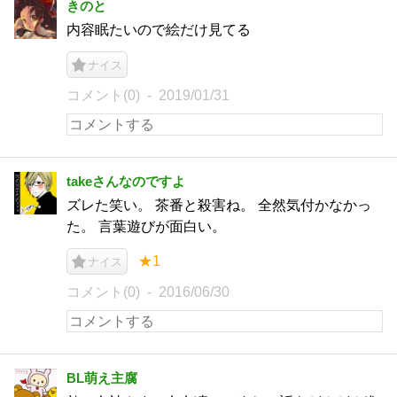
きのと
内容眠たいので絵だけ見てる
ナイス
コメント(0)
2019/01/31
takeさんなのですよ
ズレた笑い。 茶番と殺害ね。 全然気付かなかっ
た。 言葉遊びが面白い。
★1
ナイス
コメント(0)
2016/06/30
BL萌え主腐