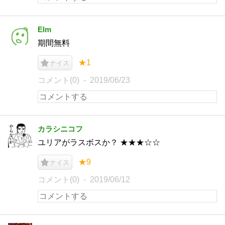
Elm
期間無料
★1
ナイス
コメント(0)
2019/06/23
カラシニコフ
ユリアがラスボスか？ ★★★☆☆
★9
ナイス
コメント(0)
2019/06/12