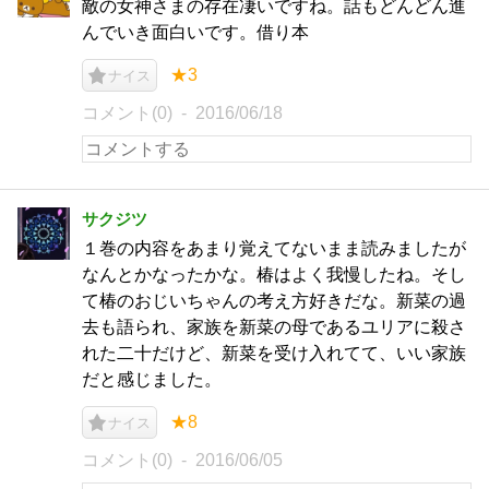
敵の女神さまの存在凄いですね。話もどんどん進
んでいき面白いです。借り本
★3
ナイス
コメント(0)
2016/06/18
サクジツ
１巻の内容をあまり覚えてないまま読みましたが
なんとかなったかな。椿はよく我慢したね。そし
て椿のおじいちゃんの考え方好きだな。新菜の過
去も語られ、家族を新菜の母であるユリアに殺さ
れた二十だけど、新菜を受け入れてて、いい家族
だと感じました。
★8
ナイス
コメント(0)
2016/06/05