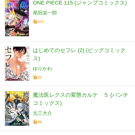
ONE PIECE 115 (ジャンプコミックス)
尾田栄一郎
415
はじめてのセフレ (2) (ビッグコミック
ス)
ゆりかわ
42
魔法医レクスの変態カルテ ５ (バンチ
コミックス)
元三大介
96