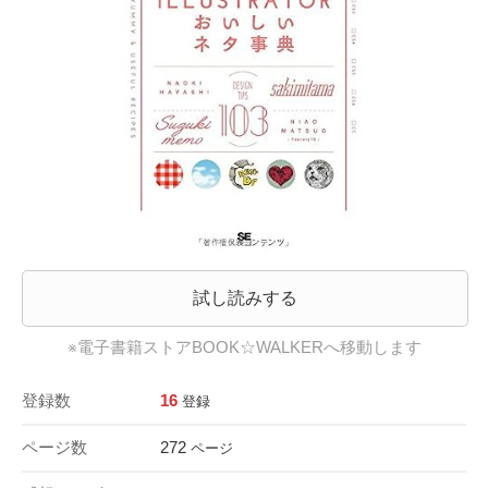
試し読みする
※電子書籍ストアBOOK☆WALKERへ移動します
登録数
16
登録
ページ数
272
ページ