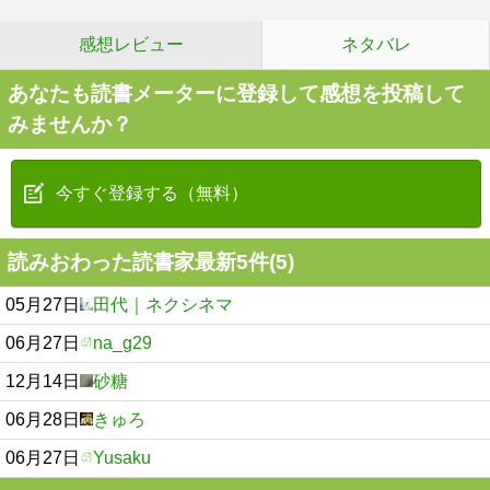
感想レビュー
ネタバレ
あなたも読書メーターに登録して感想を投稿して
みませんか？
今すぐ登録する（無料）
読みおわった読書家最新5件(5)
05月27日
田代｜ネクシネマ
06月27日
na_g29
12月14日
砂糖
06月28日
きゅろ
06月27日
Yusaku