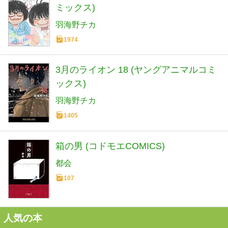
ミックス)
羽海野チカ
1974
3月のライオン 18 (ヤングアニマルコミ
ックス)
羽海野チカ
1405
箱の男 (コドモエCOMICS)
都会
107
人気の本