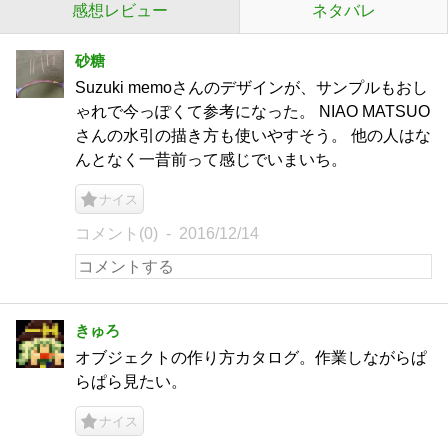
感想レビュー
ネタバレ
砂糖
Suzuki memoさんのデザインが、サンプルもおし
ゃれで今っぽくて参考になった。 NIAO MATSUO
さんの水引の描き方も使いやすそう。 他の人はな
んとなく一昔前って感じでいまいち。
ナイス
コメント(0)
2016/12/14
きゅろ
オブジェクトの作り方カタログ。作業しながらぱ
らぱら見たい。
ナイス