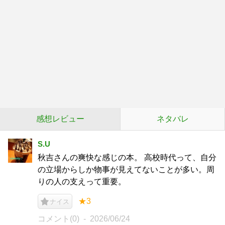
感想レビュー
ネタバレ
S.U
秋吉さんの爽快な感じの本。 高校時代って、自分
の立場からしか物事が見えてないことが多い。周
りの人の支えって重要。
★3
ナイス
コメント(0)
2026/06/24