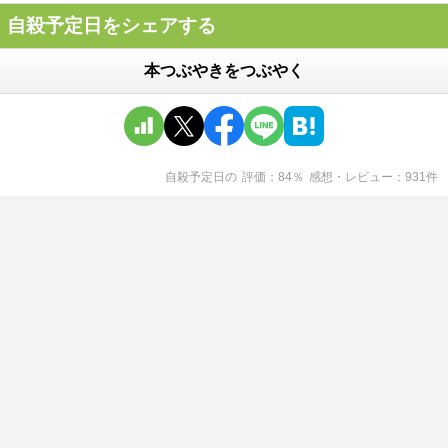
自殺予定日をシェアする
本つぶやきをつぶやく
自殺予定日
の
評価
84
％
感想・レビュー
931
件