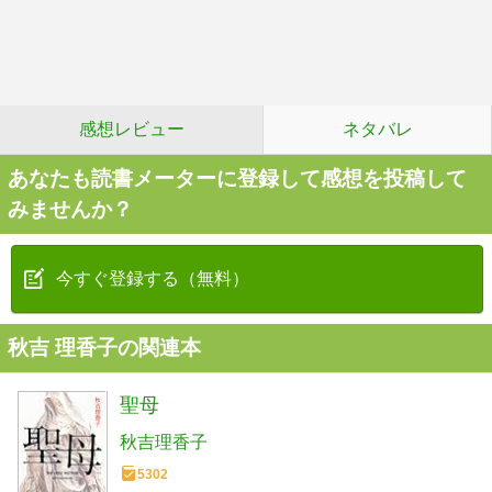
感想レビュー
ネタバレ
あなたも読書メーターに登録して感想を投稿して
みませんか？
今すぐ登録する（無料）
秋吉 理香子の関連本
聖母
秋吉理香子
5302