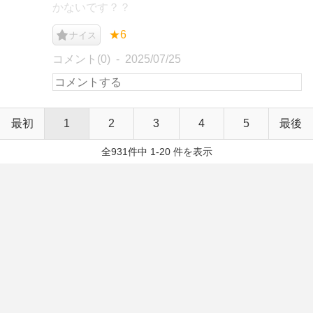
かないです？？
★6
ナイス
コメント(0)
2025/07/25
最初
1
2
3
4
5
最後
全931件中 1-20 件を表示