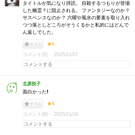
タイトルが気になり拝読。 自殺するつもりが登場
した幽霊？に阻止される。 ファンタジーなのか？
サスペンスなのか？ 六曜や風水の要素を取り入れ
つつ落としどころがそうくるかと私的にはどんで
ん返しでした。
★6
ナイス
コメント(0)
2025/11/27
北原悦子
面白かった❗️
★4
ナイス
コメント(0)
2025/11/16