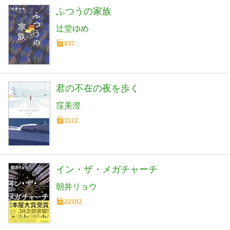
ふつうの家族
辻堂ゆめ
937
君の不在の夜を歩く
窪美澄
1122
イン・ザ・メガチャーチ
朝井リョウ
22182