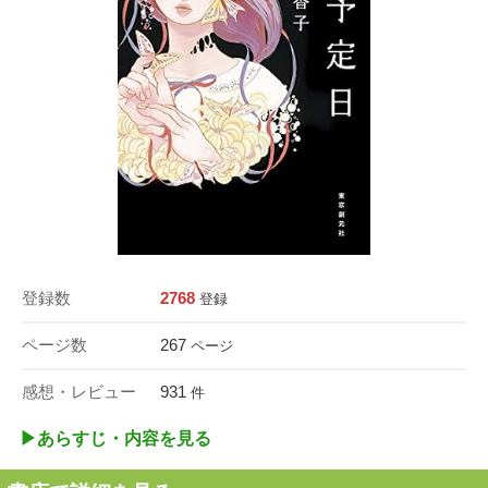
登録数
2768
登録
ページ数
267
ページ
感想・レビュー
931
件
▶︎あらすじ・内容を見る