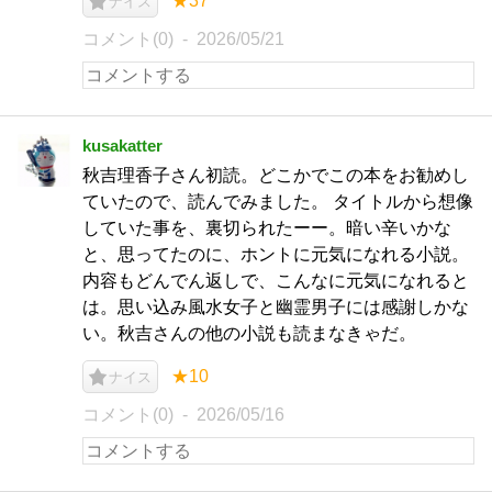
★37
ナイス
コメント(0)
2026/05/21
kusakatter
秋吉理香子さん初読。どこかでこの本をお勧めし
ていたので、読んでみました。 タイトルから想像
していた事を、裏切られたーー。暗い辛いかな
と、思ってたのに、ホントに元気になれる小説。
内容もどんでん返しで、こんなに元気になれると
は。思い込み風水女子と幽霊男子には感謝しかな
い。秋吉さんの他の小説も読まなきゃだ。
★10
ナイス
コメント(0)
2026/05/16