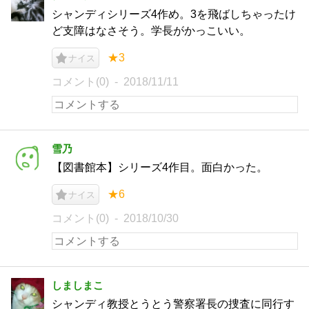
シャンディシリーズ4作め。3を飛ばしちゃったけ
ど支障はなさそう。学長がかっこいい。
★3
ナイス
コメント(0)
2018/11/11
雪乃
【図書館本】シリーズ4作目。面白かった。
★6
ナイス
コメント(0)
2018/10/30
しましまこ
シャンディ教授とうとう警察署長の捜査に同行す