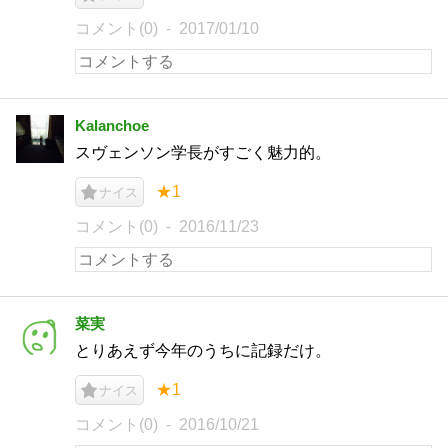
コメント(0)
2017/01/10
Kalanchoe
スヴェンソン学長がすごく魅力的。
★1
ナイス
コメント(0)
2016/11/23
菜実
とりあえず今年のうちに記録だけ。
★1
ナイス
コメント(0)
2016/10/21