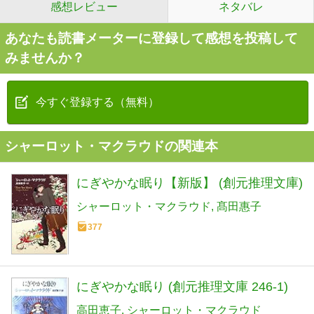
感想レビュー
ネタバレ
あなたも読書メーターに登録して感想を投稿して
みませんか？
今すぐ登録する（無料）
シャーロット・マクラウドの関連本
にぎやかな眠り【新版】 (創元推理文庫)
シャーロット・マクラウド
髙田惠子
377
にぎやかな眠り (創元推理文庫 246-1)
高田恵子
シャーロット・マクラウド