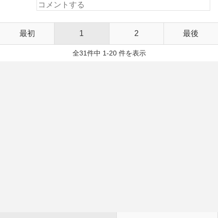
最初
1
2
最後
全31件中 1-20 件を表示