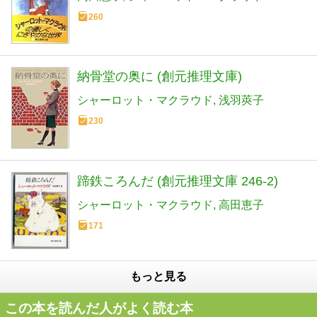
260
納骨堂の奥に (創元推理文庫)
シャーロット・マクラウド
浅羽莢子
230
蹄鉄ころんだ (創元推理文庫 246-2)
シャーロット・マクラウド
高田恵子
171
もっと見る
この本を読んだ人がよく読む本