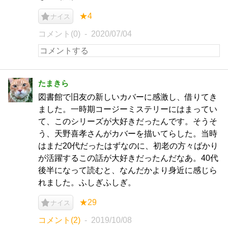
★4
ナイス
コメント(0)
2020/07/04
たまきら
図書館で旧友の新しいカバーに感激し、借りてき
ました。一時期コージーミステリーにはまってい
て、このシリーズが大好きだったんです。そうそ
う、天野喜孝さんがカバーを描いてらした。当時
はまだ20代だったはずなのに、初老の方々ばかり
が活躍するこの話が大好きだったんだなあ。40代
後半になって読むと、なんだかより身近に感じら
れました。ふしぎふしぎ。
★29
ナイス
コメント(2)
2019/10/08