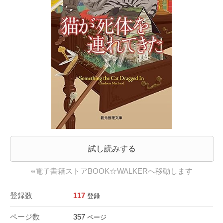
試し読みする
※電子書籍ストアBOOK☆WALKERへ移動します
登録数
117
登録
ページ数
357
ページ