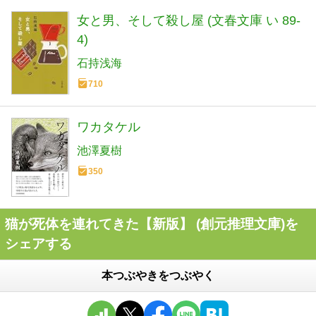
女と男、そして殺し屋 (文春文庫 い 89-
4)
石持浅海
710
ワカタケル
池澤夏樹
350
猫が死体を連れてきた【新版】 (創元推理文庫)を
シェアする
本つぶやきをつぶやく