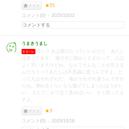
★55
ナイス
コメント(0)
2025/10/22
うまきうまし
辛いときは逃げたっていいんだと、あたし
ネタバレ
は思ってます。 逃げずに踏みとどまれって、人は
よく言いますけどね。 なんでそんなことが言える
んだろうってあたしは不思議に思うんですよ。だ
って人はそれぞれだ。 魂がそれぞれ違うんですか
らね。壊れるくらいなら逃げてしまったほうがい
い。 またどこかで立て直せばいい。そう思ってま
すよ。
★3
ナイス
コメント(0)
2025/10/16