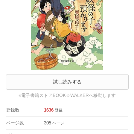
試し読みする
※電子書籍ストアBOOK☆WALKERへ移動します
登録数
1636
登録
ページ数
305
ページ