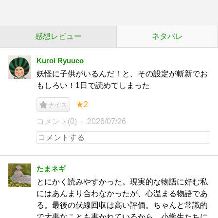
感想レビュー
ネタバレ
Kuroi Ryuuco
妖怪に子供がいるんだ！と、その設定が斬新でお
もしろい！1日で読めてしまった
★2
ナイス
コメント(0)
2026/07/26
たまネギ
とにかく読みやすかった。現実的な物語に好む私
にはあんまり合わなかったが、心温まる物語であ
る。最後の伏線回収は高い評価。ちゃんと常識的
で大事なことも書かれているから、小学生たちに