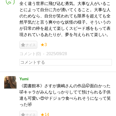
全く違う世界に飛び込む勇気。大事な人がいるこ
とによって自分に力が湧いてくること。大事な人
のためなら、自分が笑われても限界を超えても全
然平気だと言う爽やかな妖怪の様子。そういうの
が日常の枠を超えて楽しくスピード感をもって表
現されているあたりが、夢を与えられて楽しい。
★3
ナイス
コメント(0)
2025/09/28
Yumi
《図書館本》さすが廣嶋さんの作品🤭面白かった
🤣キャラがみんなしっかりしてて預けられる子供
達も可愛い😍🩷ドジョウ食べられそうになって笑
った🤣
★14
ナイス