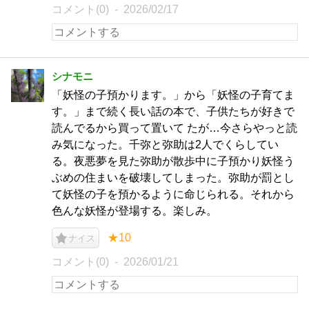
コメント(0)
2026/02/17
シナモニ
「妖怪の子預かります。」から「妖怪の子育てま
す。」まで続く長い話の本で、子供たちが好きで
読んでるから買って置いて たが…今さらやっと読
み気になった。千弥と弥助は2人でくらしてい
る。夜悪夢を見た弥助が散歩中に子預かり妖怪う
ぶめの住まいを破壊してしまった。弥助が罰とし
て妖怪の子を預かるように命じられる。それから
色んな妖怪が登場する。楽しみ。
★10
ナイス
コメント(0)
2026/01/21