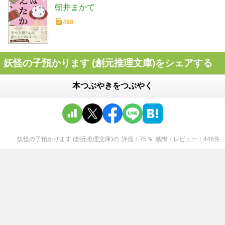
朝井まかて
498
妖怪の子預かります (創元推理文庫)をシェアする
本つぶやきをつぶやく
妖怪の子預かります (創元推理文庫)
の
評価
75
％
感想・レビュー
446
件