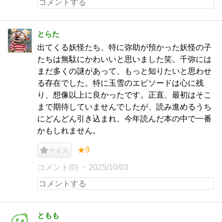
とらた
出てくる妖怪たち、特に弥助が預かった妖怪の子
たちは無駄にかわいいと思いました笑。千弥には
まだ多くの謎があって、もっと知りたいと思わせ
る存在でした。特に玉雪のエピソードは心に残
り、想像以上に良かったです。正直、最初はそこ
まで期待していませんでしたが、読み進めるうち
にどんどん引き込まれ、今年読んだ本の中で一番
かもしれません。
★9
ナイス
コメント(0)
2025/10/03
ともも