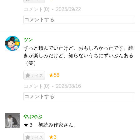
コメント(0)
2025/09/22
ツン
ずっと積んでいたけど、おもしろかったです。続
きが楽しみだけど、知らないうちにずいぶんある
（笑）
★56
ナイス
コメント(0)
2025/08/16
やぶやぶ
★３ 初読み作家さん。
★3
ナイス