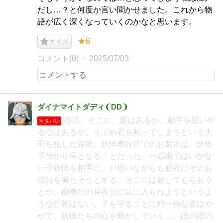
だし…？と何度か言い聞かせました。これから物
語が広く深くなっていくのかなと思います。
★6
ナイス
コメント(0)
2025/07/03
ダイナマイトダディ❨DD❩
初読。そこに、愛はあるか。相手を思いや
ネタバレ
る心はあるか。うぶめ石を割ってしまうという大
罪を犯した弥助。妖怪奉行所でのお裁きは、妖怪
子預かり屋となることだった。一筋縄ではいかな
い子妖怪を相手に、戸惑いながらも必死にそのお
役目を果たそうとする。そこには赦してもらおう
とか、御奉行の月夜公に気に入られようというよ
うな打算はない。子を守ることに精一杯な姿はや
がて、妖怪たちの心を動かしていく…。ほのぼの