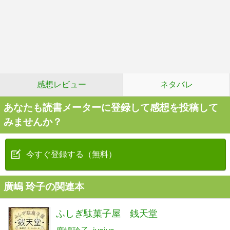
感想レビュー
ネタバレ
あなたも読書メーターに登録して感想を投稿して
みませんか？
今すぐ登録する（無料）
廣嶋 玲子の関連本
ふしぎ駄菓子屋 銭天堂