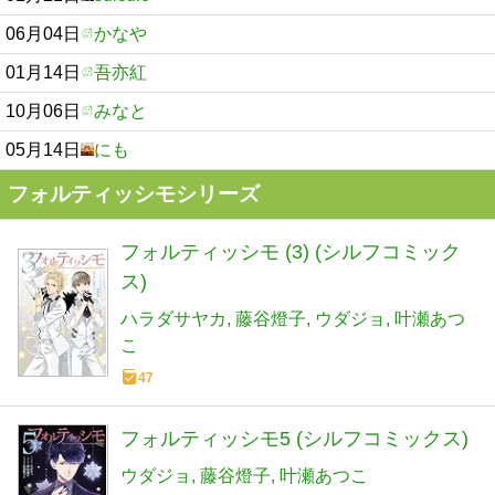
06月04日
かなや
01月14日
吾亦紅
10月06日
みなと
05月14日
にも
フォルティッシモシリーズ
フォルティッシモ (3) (シルフコミック
ス)
ハラダサヤカ
藤谷燈子
ウダジョ
叶瀬あつ
こ
47
フォルティッシモ5 (シルフコミックス)
ウダジョ
藤谷燈子
叶瀬あつこ