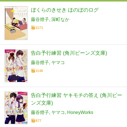
ぼくらのきせき ほのぼのログ
藤谷燈子
深町なか
1171
告白予行練習 (角川ビーンズ文庫)
藤谷燈子
ヤマコ
1146
告白予行練習 ヤキモチの答え (角川ビー
ンズ文庫)
藤谷燈子
ヤマコ
HoneyWorks
877