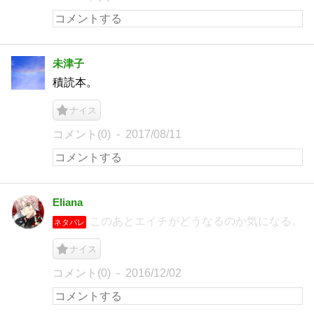
未津子
積読本。
ナイス
コメント(0)
2017/08/11
Eliana
このあとエイチがどうなるのか気になる。
ネタバレ
ナイス
コメント(0)
2016/12/02