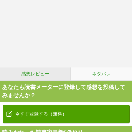
感想レビュー
ネタバレ
あなたも読書メーターに登録して感想を投稿して
みませんか？
今すぐ登録する（無料）