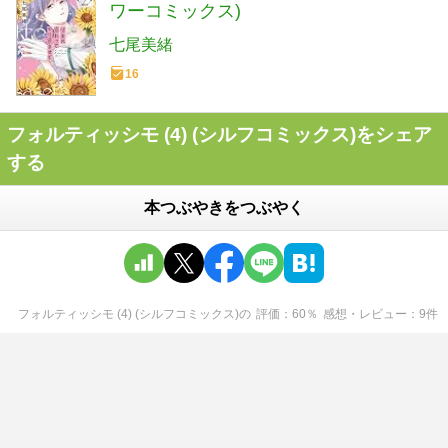
ワーコミックス)
七尾美緒
16
フォルティッシモ (4) (シルフコミックス)をシェア
する
本つぶやきをつぶやく
フォルティッシモ (4) (シルフコミックス)
の
評価
60
％
感想・レビュー
9
件