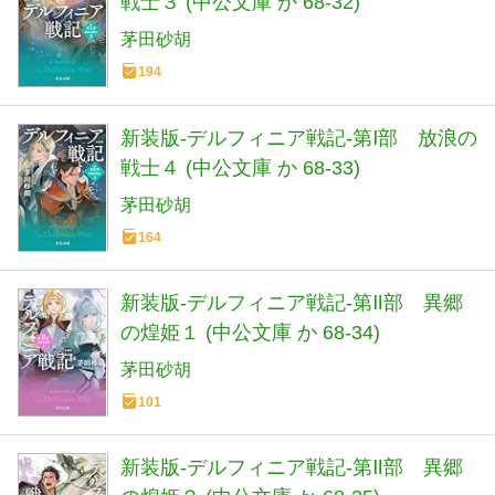
戦士３ (中公文庫 か 68-32)
茅田砂胡
194
新装版-デルフィニア戦記-第Ⅰ部 放浪の
戦士４ (中公文庫 か 68-33)
茅田砂胡
164
新装版-デルフィニア戦記-第Ⅱ部 異郷
の煌姫１ (中公文庫 か 68-34)
茅田砂胡
101
新装版-デルフィニア戦記-第Ⅱ部 異郷