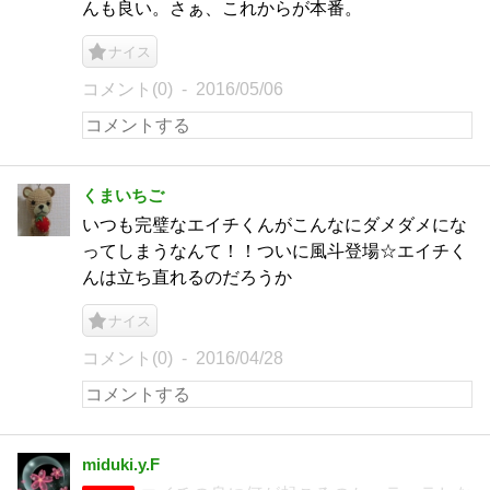
んも良い。さぁ、これからが本番。
ナイス
コメント(0)
2016/05/06
くまいちご
いつも完璧なエイチくんがこんなにダメダメにな
ってしまうなんて！！ついに風斗登場☆エイチく
んは立ち直れるのだろうか
ナイス
コメント(0)
2016/04/28
miduki.y.F