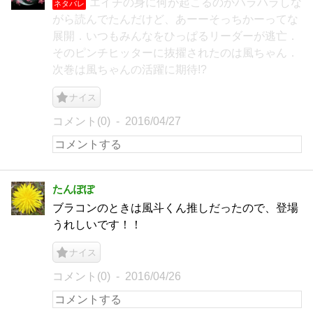
エイチの身に何が起こるのかハラハラしな
ネタバレ
がら読んでたんだけど、あーーそっちかーってな
展開．いつもみんなをひっぱるリーダーが逃亡．
そのピンチヒッターに抜擢されたのは風ちゃん．
次巻は風ちゃんの活躍に期待!?
ナイス
コメント(0)
2016/04/27
たんぽぽ
ブラコンのときは風斗くん推しだったので、登場
うれしいです！！
ナイス
コメント(0)
2016/04/26