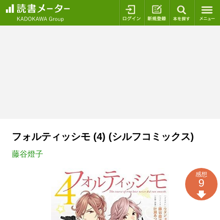
ログイン
新規登録
本を探
フォルティッシモ (4) (シルフコミックス)
藤谷燈子
感想
9