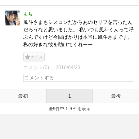
もち
風斗さまもシスコンだからあのセリフを言ったん
だろうなと思いました。 私いつも風斗くんって呼
ぶんですけど今回ばかりは本当に風斗さまです。
私の好きな彼を助けてくれーー
ナイス
コメント(0)
2016/04/23
最初
1
最後
全9件中 1-9 件を表示