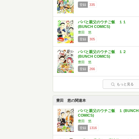
登録
335
パパと親父のウチご飯 １１
(BUNCH COMICS)
豊田 悠
登録
305
パパと親父のウチご飯 １２
(BUNCH COMICS)
豊田 悠
登録
266
もっと見る
豊田 悠の関連本
パパと親父のウチご飯 １ (BUNCH
COMICS)
豊田 悠
登録
1316