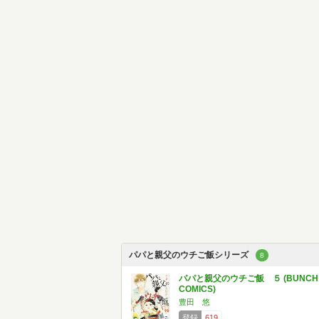
パパと親父のウチご飯シリーズ
8
パパと親父のウチご飯 ５ (BUNCH
COMICS)
豊田 悠
登録
619