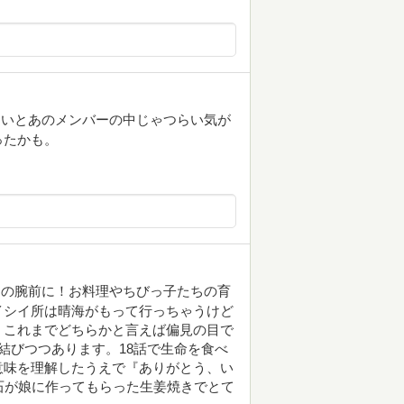
ないとあのメンバーの中じゃつらい気が
ったかも。
りの腕前に！お料理やちびっ子たちの育
イシイ所は晴海がもって行っちゃうけど
。これまでどちらかと言えば偏見の目で
結びつつあります。18話で生命を食べ
意味を理解したうえで『ありがとう、い
石が娘に作ってもらった生姜焼きでとて