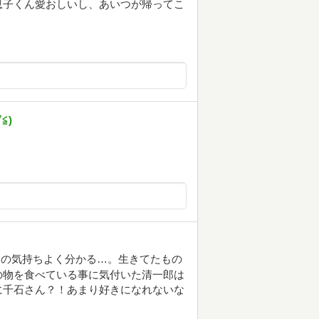
息子くん愛おしいし、あいつが帰ってこ
⁠)
郎の気持ちよく分かる…。生きてたもの
の物を食べている事に気付いた清一郎は
に千石さん？！あまり好きになれないな