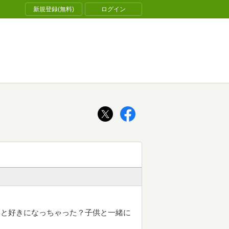
新規登録(無料)
ログイン
こと好きになっちゃった？子供と一緒に