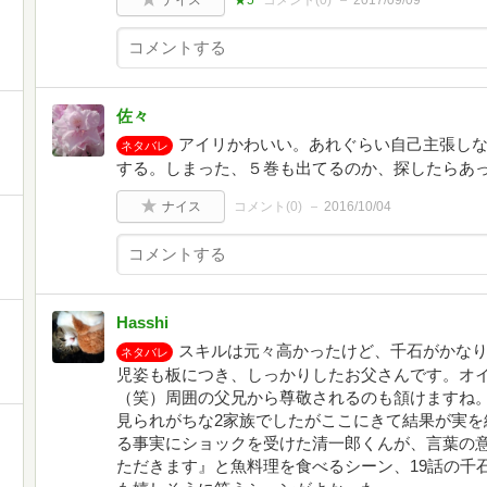
ナイス
★5
コメント(
0
)
2017/09/09
佐々
アイリかわいい。あれぐらい自己主張し
ネタバレ
する。しまった、５巻も出てるのか、探したらあ
ナイス
コメント(
0
)
2016/10/04
Hasshi
スキルは元々高かったけど、千石がかな
ネタバレ
児姿も板につき、しっかりしたお父さんです。オ
（笑）周囲の父兄から尊敬されるのも頷けますね
見られがちな2家族でしたがここにきて結果が実を
る事実にショックを受けた清一郎くんが、言葉の
ただきます』と魚料理を食べるシーン、19話の千