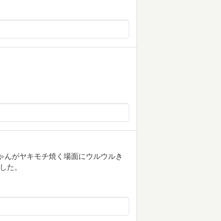
ちゃんがヤキモチ焼く場面にウルウルき
リした。