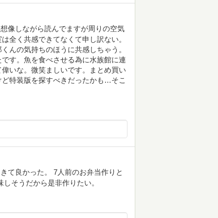
と想像しながら読んでますが周りの空気
実は全く共感できてなくて申し訳ない。
郎くんの気持ちのほうに共感しちゃう。
たです。魚を食べさせる為に水族館に連
て偉いな。微笑ましいです。まとめ買い
けど特装版を探すべきだったかも…そこ
きて良かった。 7人前のお弁当作りと
味しそうだから是非作りたい。