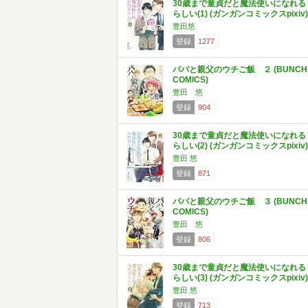
30歳まで童貞だと魔法使いになれる
らしい(1) (ガンガンコミックスpixiv)
豊田悠
登録
1277
パパと親父のウチご飯 ２ (BUNCH
COMICS)
豊田 悠
登録
904
30歳まで童貞だと魔法使いになれる
らしい(2) (ガンガンコミックスpixiv)
豊田 悠
登録
871
パパと親父のウチご飯 ３ (BUNCH
COMICS)
豊田 悠
登録
806
30歳まで童貞だと魔法使いになれる
らしい(3) (ガンガンコミックスpixiv)
豊田 悠
登録
713