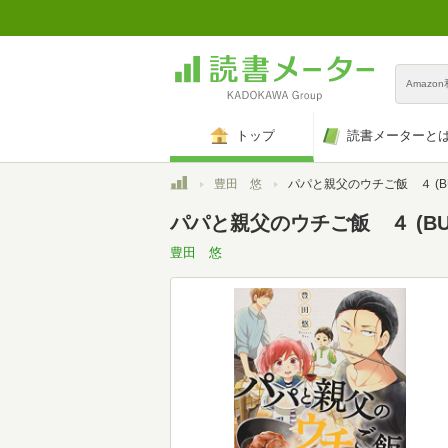
Amazo
トップ
読書メーターと
トップ
豊田 悠
パパと親父のウチご飯 ４ (BUNCH COM
パパと親父のウチご飯 ４ (BUNC
豊田 悠