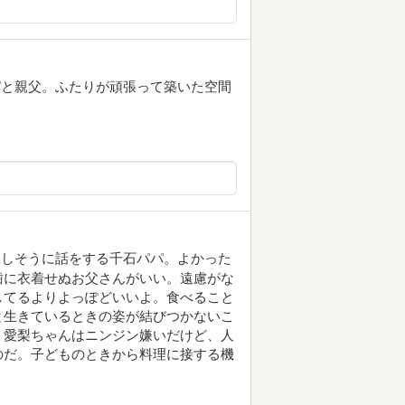
パと親父。ふたりが頑張って築いた空間
親しそうに話をする千石パパ。よかった
歯に衣着せぬお父さんがいい。遠慮がな
してるよりよっぽどいいよ。食べること
と生きているときの姿が結びつかないこ
。愛梨ちゃんはニンジン嫌いだけど、人
のだ。子どものときから料理に接する機