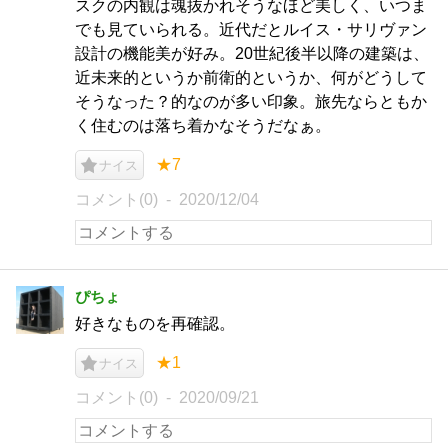
スクの内観は魂抜かれそうなほど美しく、いつま
でも見ていられる。近代だとルイス・サリヴァン
設計の機能美が好み。20世紀後半以降の建築は、
近未来的というか前衛的というか、何がどうして
そうなった？的なのが多い印象。旅先ならともか
く住むのは落ち着かなそうだなぁ。
★7
ナイス
コメント(0)
2020/12/04
ぴちょ
好きなものを再確認。
★1
ナイス
コメント(0)
2020/09/21