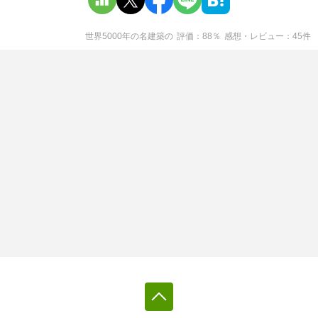
世界5000年の名建築
の
評価
88
％
感想・レビュー
45
件