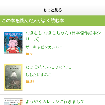
もっと見る
この本を読んだ人がよく読む本
なきむし なきこちゃん (日本傑作絵本シ
リーズ)
ザ・キャビンカンパニー
70
たまごのないしょばなし
しおたにまみこ
118
ようやくカレッジに行きまして