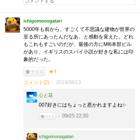
ichigomonogatari
5000年も前から、すごくて不思議な建物が世界の
至る所にあったんだなあ、と感動を覚えた。どれ
もこれもすごいのだが、最後の方にMI6本部ビル
があり、イギリスのスパイ小説が好きな私には印
象的だった。
★4
ナイス
コメント(2)
2019/08/13
心と花
007好きにはちょっと惹かれますよね✨
09/25 22:30
ナイス
ichigomonogatari