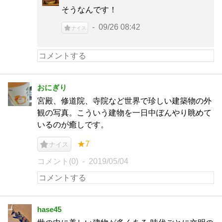
そうなんです！
09/26 08:42
ナイス
おにぎり
宮殿、修道院、寺院など世界で珍しい建築物の外
観の写真。こういう建物を一日中ぼんやり眺めて
いるのが癒しです。
★7
ナイス
コメント(0)
2019/05/04
hase45