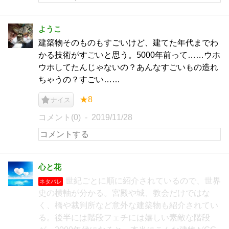
ようこ
建築物そのものもすごいけど、建てた年代までわ
かる技術がすごいと思う。5000年前って……ウホ
ウホしてたんじゃないの？あんなすごいもの造れ
ちゃうの？すごい……
★8
ナイス
コメント(0)
2019/11/28
心と花
世紀ごとに順に紹介されているので、世界
ネタバレ
史の横軸が分かる。宮殿や城、教会だけではな
く、橋や裁判所など意外な建築物も紹介されてい
る。後半には階段フェチには嬉しい素敵な階段