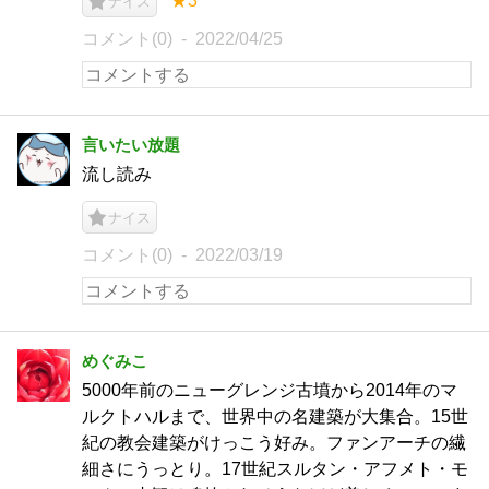
★3
ナイス
コメント(0)
2022/04/25
言いたい放題
流し読み
ナイス
コメント(0)
2022/03/19
めぐみこ
5000年前のニューグレンジ古墳から2014年のマ
ルクトハルまで、世界中の名建築が大集合。15世
紀の教会建築がけっこう好み。ファンアーチの繊
細さにうっとり。17世紀スルタン・アフメト・モ