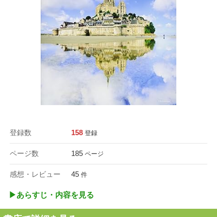
登録数
158
登録
ページ数
185
ページ
感想・レビュー
45
件
▶︎あらすじ・内容を見る