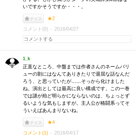
いですかそうですか・・・。
★2
ナイス
コメント(0)
2016/04/27
1_k
正直なところ、中盤までは作者さんのネームバリ
ューの割にはなんてありきたりで退屈な話なんだ
ろう、と思っていたが……そっから化けました
ね。演出としては最高に良い構成です。この一巻
では謎が殆ど明らかにならないのは、ちょっとず
るいような気もしますが。主人公が格闘系ってそ
ういえばあんまりないね。
★4
ナイス
コメント(1)
2016/04/17