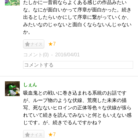
たしかに一昔前ならよくある感じの作品みたい
な。なにが面白いかって序章が面白かった。続き
出るとしたらいかにして序章に繋がっていくか、
みたいなのじゃないと面白くならないんじゃない
か。
★7
ナイス
コメント(0)
2016/04/01
しぇん
吸血鬼との戦いに巻き込まれる系統のお話です
が、ループ物のような伏線、荒廃した未来の描
写、死なないヒロインの正体等色々な伏線が張ら
れていて続きを読んでみないと何ともいえない感
じです。が、続きでるんですかね？
★7
ナイス