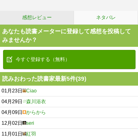
感想レビュー
ネタバレ
あなたも読書メーターに登録して感想を投稿して
みませんか？
今すぐ登録する（無料）
読みおわった読書家最新5件(39)
01月23日
Ciao
04月29日
森川浴衣
04月09日
からから
12月02日
seri
11月01日
紅羽