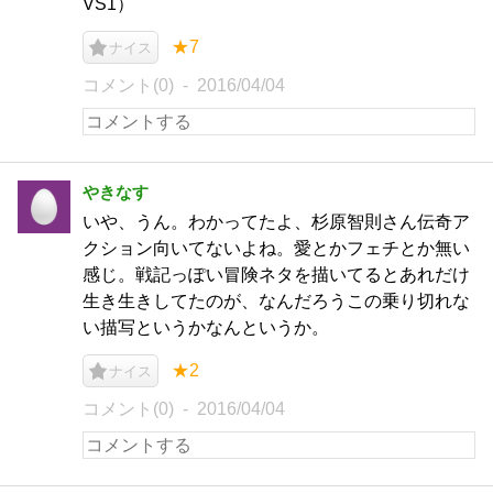
VS1）
★7
ナイス
コメント(0)
2016/04/04
やきなす
いや、うん。わかってたよ、杉原智則さん伝奇ア
クション向いてないよね。愛とかフェチとか無い
感じ。戦記っぽい冒険ネタを描いてるとあれだけ
生き生きしてたのが、なんだろうこの乗り切れな
い描写というかなんというか。
★2
ナイス
コメント(0)
2016/04/04