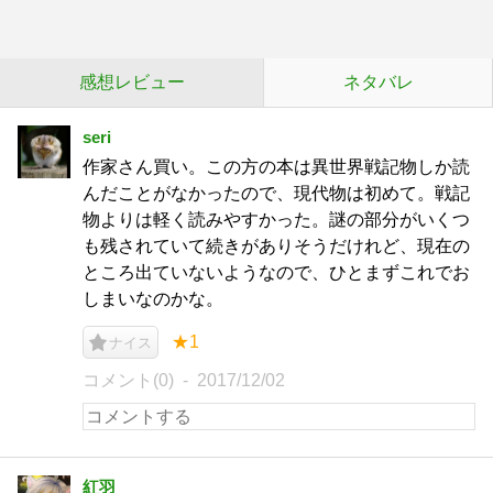
感想レビュー
ネタバレ
seri
作家さん買い。この方の本は異世界戦記物しか読
んだことがなかったので、現代物は初めて。戦記
物よりは軽く読みやすかった。謎の部分がいくつ
も残されていて続きがありそうだけれど、現在の
ところ出ていないようなので、ひとまずこれでお
しまいなのかな。
★1
ナイス
コメント(0)
2017/12/02
紅羽