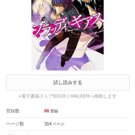
試し読みする
※電子書籍ストアBOOK☆WALKERへ移動します
登録数
66
登録
ページ数
314
ページ