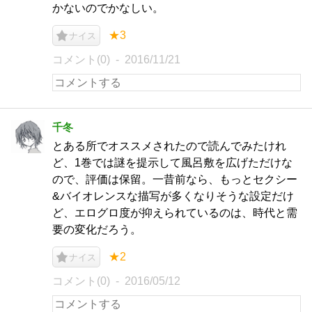
かないのでかなしい。
★3
ナイス
コメント(0)
2016/11/21
千冬
とある所でオススメされたので読んでみたけれ
ど、1巻では謎を提示して風呂敷を広げただけな
ので、評価は保留。一昔前なら、もっとセクシー
&バイオレンスな描写が多くなりそうな設定だけ
ど、エログロ度が抑えられているのは、時代と需
要の変化だろう。
★2
ナイス
コメント(0)
2016/05/12