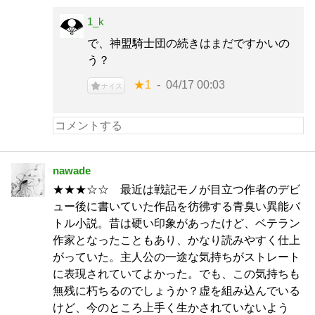
1_k
で、神盟騎士団の続きはまだですかいの
う？
★1
04/17 00:03
ナイス
nawade
★★★☆☆ 最近は戦記モノが目立つ作者のデビ
ュー後に書いていた作品を彷彿する青臭い異能バ
トル小説。昔は硬い印象があったけど、ベテラン
作家となったこともあり、かなり読みやすく仕上
がっていた。主人公の一途な気持ちがストレート
に表現されていてよかった。でも、この気持ちも
無残に朽ちるのでしょうか？虚を組み込んでいる
けど、今のところ上手く生かされていないよう