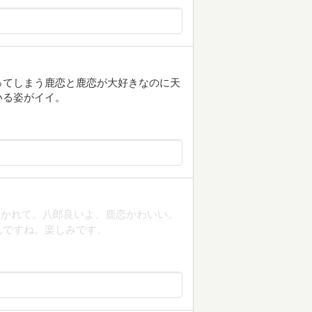
ってしまう鹿恋と鹿恋が大好きなのに天
いる姿がイイ。
惹かれて。八郎良いよ、鹿恋かわいい。
んですね。楽しみです。