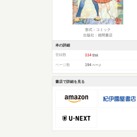
形式：コミック
出版社：徳間書店
本の詳細
登録数
114
登録
ページ数
194
ページ
書店で詳細を見る