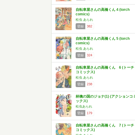
自転車屋さんの高橋くん 4 (torch
comics)
松虫 あられ
登録
382
自転車屋さんの高橋くん 5 (torch
comics)
松虫 あられ
登録
324
自転車屋さんの高橋くん 6 (トーチ
コミックス)
松虫 あられ
登録
238
林檎の国のジョナ(1) (アクションコ
ックス)
松虫あられ
登録
179
自転車屋さんの高橋くん 7 (トーチ
コミックス)