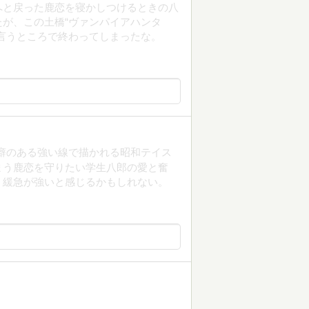
へと戻った鹿恋を寝かしつけるときの八
が、この土橋“ヴァンパイアハンタ
言うところで終わってしまったな。
癖のある強い線で描かれる昭和テイス
まう鹿恋を守りたい学生八郎の愛と奮
、緩急が強いと感じるかもしれない。