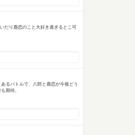
いかいだり鹿恋のこと大好き過ぎるとこ可
きあるバトルで、八郎と鹿恋が今後どう
巻も期待。