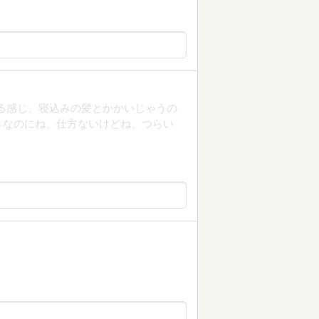
してる感じ、寝込みの髪とかかいじゃうの
きなのにね、仕方ないけどね、つらい