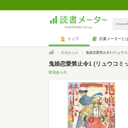
Amazo
トップ
読書メーターと
トップ
松虫あられ
鬼娘恋愛禁止令1 (リュウコ
鬼娘恋愛禁止令1 (リュウコミ
松虫あられ