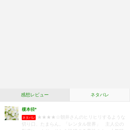
感想レビュー
ネタバレ
榎本径*
★★★★☆朝井さんのヒリヒリするような
ネタバレ
切り口、たまらん。「レンタル世界」 主人公の