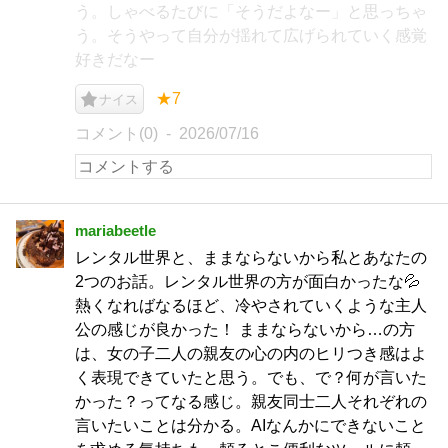
う。しゃべるたびに「そうだよなー」と思っちゃ
う。そうやって自分が揺れて広げられていく感覚
好きだなー
★7
ナイス
コメント(0)
2026/07/16
mariabeetle
レンタル世界と、ままならないから私とあなたの
2つのお話。レンタル世界の方が面白かったな💦
熱くなればなるほど、冷やされていくような主人
公の感じが良かった！ ままならないから…の方
は、女の子二人の親友の心の内のヒリつき感はよ
く表現できていたと思う。でも、で？何が言いた
かった？ってなる感じ。親友同士二人それぞれの
言いたいことは分かる。AIなんかにできないこと