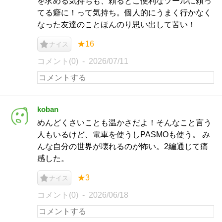
を求める気持ちも、頼るとこ便利なツールに頼っ
てる癖に！って気持ち。個人的にうまく行かなく
なった友達のことほんのり思い出して苦い！
★16
ナイス
コメント(0)
2026/07/11
koban
めんどくさいことも温かさだよ！そんなこと言う
人もいるけど、電車を使うしPASMOも使う。 み
んな自分の世界が壊れるのが怖い。2編通じて痛
感した。
★3
ナイス
コメント(0)
2026/06/18