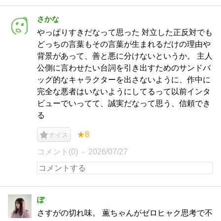
さかな
やっぱりすきだなって思った 対立した正反対でも
どっちの言葉もその言葉が生まれるだけの理由や
背景があって、善と悪に分けないというか。 主人
公側に言わせたい台詞を引き出すためのサンドバ
ッグ的なキャラクターを出さないように、作中に
完全な悪者はいないようにしてるって以前インタ
ビューでいってて、誠実だなって思う、信頼でき
る
★8
ナイス
コメント(0)
2026/07/27
ぽ
さすがの切れ味。 薫ちゃんがゼロヒャク思考で不