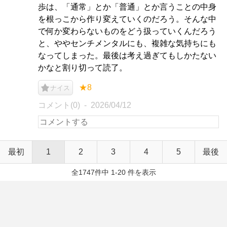
歩は、「通常」とか「普通」とか言うことの中身
を根っこから作り変えていくのだろう。そんな中
で何か変わらないものをどう扱っていくんだろう
と、ややセンチメンタルにも、複雑な気持ちにも
なってしまった。最後は考え過ぎてもしかたない
かなと割り切って読了。
★8
ナイス
コメント(0)
2026/04/12
最初
1
2
3
4
5
最後
全1747件中 1-20 件を表示