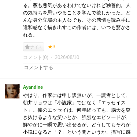
る。薫も悪気があるわけでないけれど独善的。人
の気持ちを思いやることを学んで欲しかった。ど
んな身分立場の主人公でも、その感情を読み手に
違和感なく描き出すこの作者には、いつも驚かさ
れる。
★3
ナイス
コメント(0)
2026/08/10
Ayandine
やはり、作家には申し訳無いが、一読者として、
朝井リョウは「小説家」ではなく「エッセイス
ト」。彼のエッセイは、何年経っても、脳天を突
き抜けるような笑いとか、強烈なエピソードが、
鮮やかに一瞬で思い出せるが、どうしてもそれが
小説になると「？」という間というか、描写に感