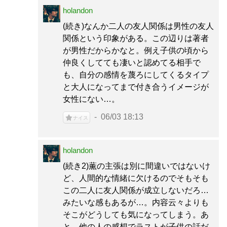
holandon
(続き)なんか二人の友人関係は男性の友人
関係という印象がある。この辺りは著者
が男性だからかなと。例え子供の頃から
仲良くしてても凄いと認めてる相手で
も、自分の感情を蔑ろにしてくるタイプ
と大人になってまで付き合うイメージが
女性にない…。
06/03 18:13
ナイス
holandon
(続き2)薫の主張は別に間違いではないけ
ど、人間的な情緒に欠けるのでそもそも
この二人に友人関係が成立しないだろ…
みたいな感もあるが…。内容云々よりも
そこがどうしても気になってしまう。あ
と、他の人の感想でラストが子供の話だ