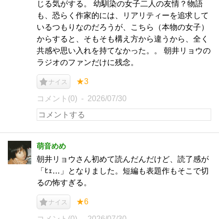
じる気がする。 幼馴染の女子二人の友情？物語
も、恐らく作家的には、リアリティーを追求して
いるつもりなのだろうが、こちら（本物の女子）
からすると、そもそも構え方から違うから、全く
共感や思い入れを持てなかった。。 朝井リョウの
ラジオのファンだけに残念。
★3
ナイス
コメント(0)
2026/07/30
萌音めめ
朝井リョウさん初めて読んだんだけど、読了感が
「ﾋｪ…」となりました。短編も表題作もそこで切
るの怖すぎる。
★6
ナイス
コメント(0)
2026/07/30