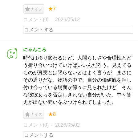
★7
ナイス
コメント(0)
2026/05/12
にゃんころ
時代は移り変わるけど、人間らしさや合理性とど
う折り合いつけていけばいいんだろう。見えてる
ものが真実とは限らないとはよく言うが、まさに
その通りだな。物語の中で、自分の価値観を押し
付け合っている場面が節々に見られたけど、そん
な彼彼女らを否定しきれない自分がいた。中々答
えが出ない問いをぶつけられてしまった。
★8
ナイス
コメント(0)
2026/05/02