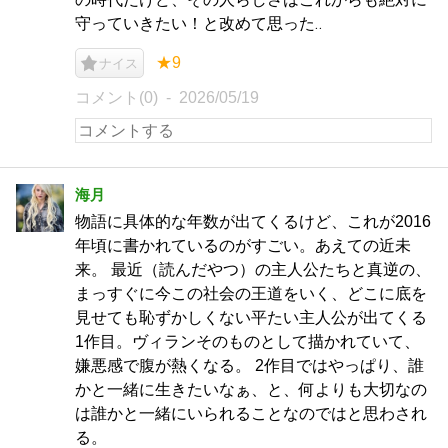
守っていきたい！と改めて思った‥
★9
ナイス
コメント(0)
2026/05/19
海月
物語に具体的な年数が出てくるけど、これが2016
年頃に書かれているのがすごい。あえての近未
来。 最近（読んだやつ）の主人公たちと真逆の、
まっすぐに今この社会の王道をいく、どこに底を
見せても恥ずかしくない平たい主人公が出てくる
1作目。ヴィランそのものとして描かれていて、
嫌悪感で腹が熱くなる。 2作目ではやっぱり、誰
かと一緒に生きたいなぁ、と、何よりも大切なの
は誰かと一緒にいられることなのではと思わされ
る。