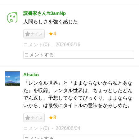
読書家さん#t3amNp
人間らしさを強く感じた
★4
ナイス
コメント(0)
2026/06/16
Atsuko
『レンタル世界』と『ままならないから私とあな
た』を収録。レンタル世界は、ちょっとしたどん
でん返し、予想してなくてびっくり。ままならな
いから、は最後にタイトルの意味をかみしめた。
★8
ナイス
コメント(0)
2026/06/04