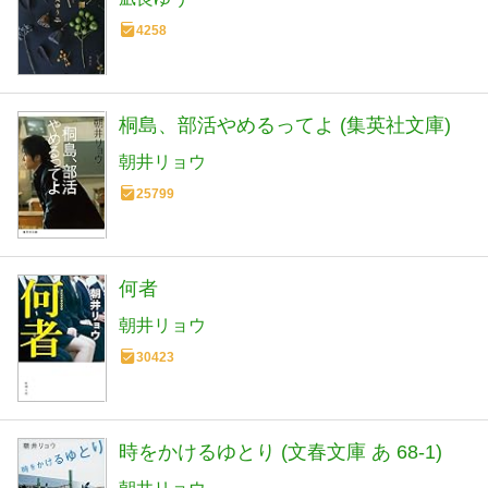
4258
桐島、部活やめるってよ (集英社文庫)
朝井リョウ
25799
何者
朝井リョウ
30423
時をかけるゆとり (文春文庫 あ 68-1)