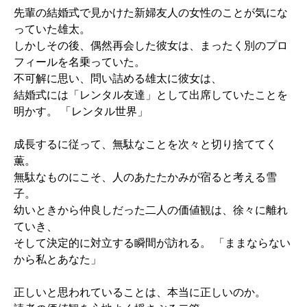
先輩の結婚式で見かけた新婦友人の女性のことが気にな
っていた雄太。
しかしその後、偶然再会した彼女は、まったく別のプロ
フィールを名乗っていた。
不可解に思い、問い詰める雄太に彼女は、
結婚式には「レンタル友達」として出席していたことを
明かす。 「レンタル世界」
成長するに従って、無駄なことを次々と切り捨ててく
薫。
無駄なものにこそ、人のあたたかみが宿ると考える雪
子。
幼いときから仲良しだった二人の価値観は、徐々に離れ
ていき、
そして決定的に対立する瞬間が訪れる。 「ままならない
から私とあなた」
正しいと思われていることは、本当に正しいのか。