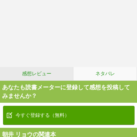
感想レビュー
ネタバレ
あなたも読書メーターに登録して感想を投稿して
みませんか？
今すぐ登録する（無料）
朝井 リョウの関連本