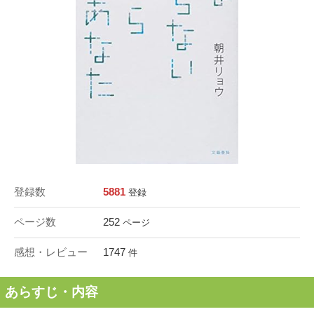
登録数
5881
登録
ページ数
252
ページ
感想・レビュー
1747
件
あらすじ・内容